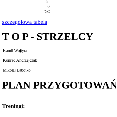
pkt
0
pkt
szczegółowa tabela
T O P - STRZELCY
Kamil Wojtyra
Konrad Andrzejczak
Mikołaj Łabojko
PLAN PRZYGOTOWA
Treningi: