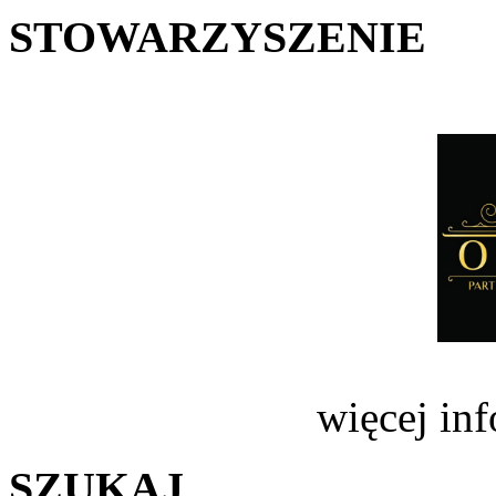
STOWARZYSZENIE
więcej in
SZUKAJ