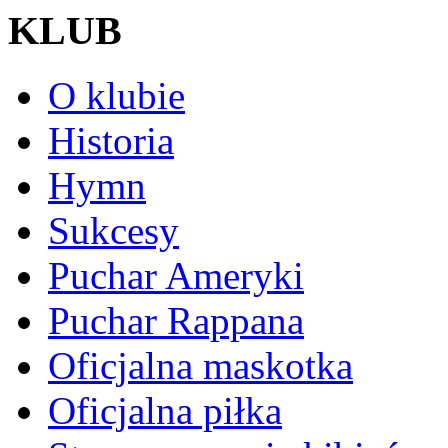
KLUB
O klubie
Historia
Hymn
Sukcesy
Puchar Ameryki
Puchar Rappana
Oficjalna maskotka
Oficjalna piłka