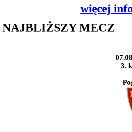
więcej inf
NAJBLIŻSZY MECZ
07.08
3. k
Po