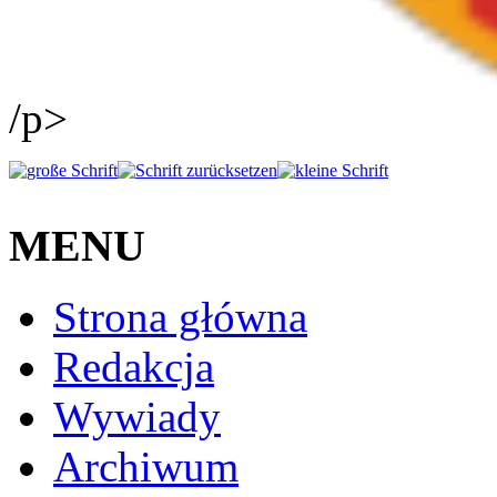
/p>
MENU
Strona główna
Redakcja
Wywiady
Archiwum