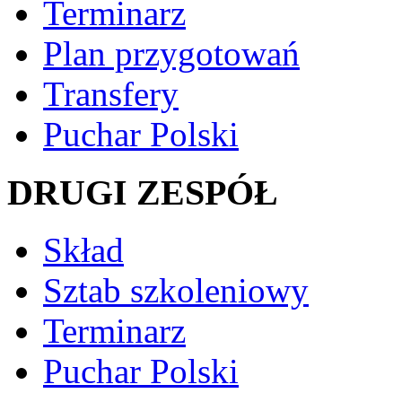
Terminarz
Plan przygotowań
Transfery
Puchar Polski
DRUGI ZESPÓŁ
Skład
Sztab szkoleniowy
Terminarz
Puchar Polski