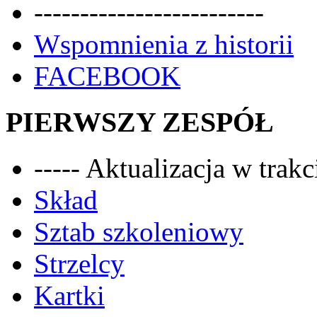
-------------------------
Wspomnienia z historii
FACEBOOK
PIERWSZY ZESPÓŁ
----- Aktualizacja w trakci
Skład
Sztab szkoleniowy
Strzelcy
Kartki