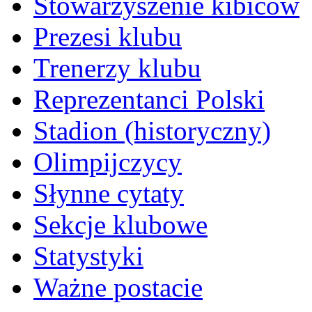
Stowarzyszenie kibiców
Prezesi klubu
Trenerzy klubu
Reprezentanci Polski
Stadion (historyczny)
Olimpijczycy
Słynne cytaty
Sekcje klubowe
Statystyki
Ważne postacie