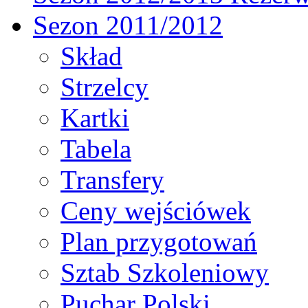
Sezon 2011/2012
Skład
Strzelcy
Kartki
Tabela
Transfery
Ceny wejściówek
Plan przygotowań
Sztab Szkoleniowy
Puchar Polski