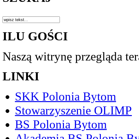
ILU GOŚCI
Naszą witrynę przegląda te
LINKI
SKK Polonia Bytom
Stowarzyszenie OLIMP
BS Polonia Bytom
Akademia BS Polonia B