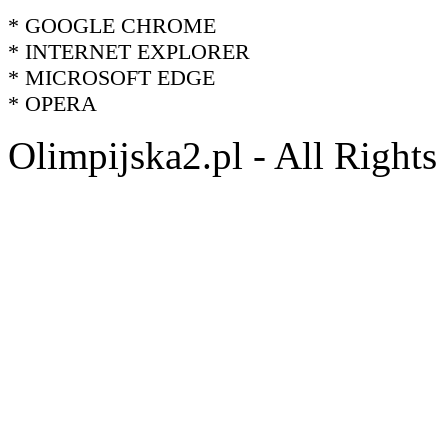
* GOOGLE CHROME
* INTERNET EXPLORER
* MICROSOFT EDGE
* OPERA
Olimpijska2.pl - All Right