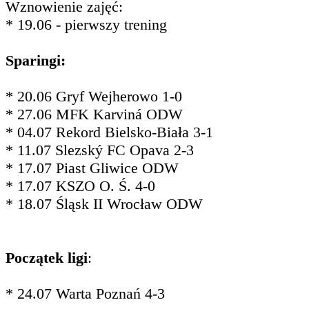
Wznowienie zajęć:
* 19.06 - pierwszy trening
Sparingi:
* 20.06 Gryf Wejherowo 1-0
* 27.06 MFK Karviná ODW
* 04.07 Rekord Bielsko-Biała 3-1
* 11.07 Slezský FC Opava 2-3
* 17.07 Piast Gliwice ODW
* 17.07 KSZO O. Ś. 4-0
* 18.07 Śląsk II Wrocław ODW
Początek ligi
:
* 24.07 Warta Poznań 4-3