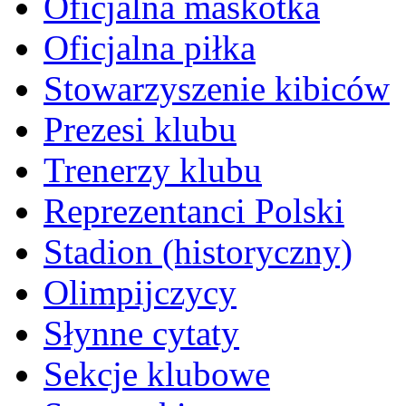
Oficjalna maskotka
Oficjalna piłka
Stowarzyszenie kibiców
Prezesi klubu
Trenerzy klubu
Reprezentanci Polski
Stadion (historyczny)
Olimpijczycy
Słynne cytaty
Sekcje klubowe