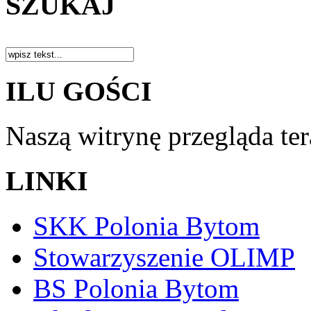
SZUKAJ
ILU GOŚCI
Naszą witrynę przegląda te
LINKI
SKK Polonia Bytom
Stowarzyszenie OLIMP
BS Polonia Bytom