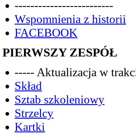
-------------------------
Wspomnienia z historii
FACEBOOK
PIERWSZY ZESPÓŁ
----- Aktualizacja w trakci
Skład
Sztab szkoleniowy
Strzelcy
Kartki