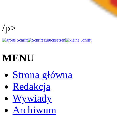
/p>
MENU
Strona główna
Redakcja
Wywiady
Archiwum