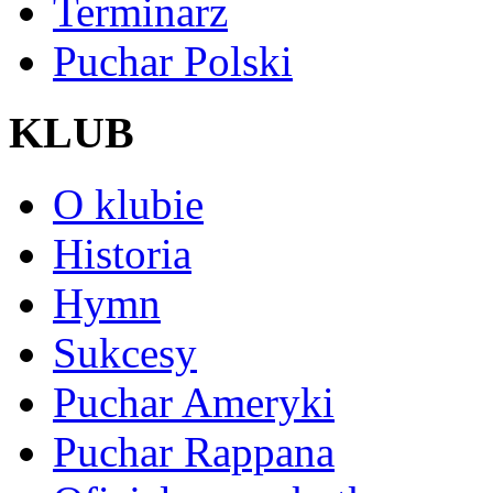
Terminarz
Puchar Polski
KLUB
O klubie
Historia
Hymn
Sukcesy
Puchar Ameryki
Puchar Rappana