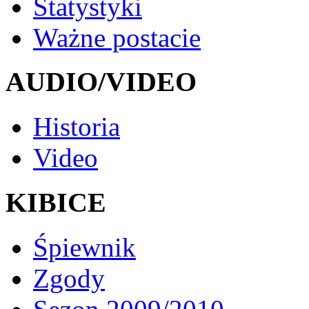
Statystyki
Ważne postacie
AUDIO/VIDEO
Historia
Video
KIBICE
Śpiewnik
Zgody