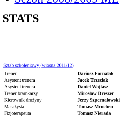
STATS
Sztab szkoleniowy (wiosna 2011/12)
Trener
Dariusz Fornalak
Asystent trenera
Jacek Trzeciak
Asystent trenera
Daniel Wojtasz
Trener bramkarzy
Mirosław Dreszer
Kierownik drużyny
Jerzy Szpernalowski
Masażysta
Tomasz Mrochen
Fizjoterapeuta
Tomasz Nierada