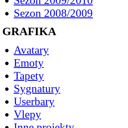
Sezon 2009/2010
Sezon 2008/2009
GRAFIKA
Avatary
Emoty
Tapety
Sygnatury
Userbary
Vlepy
Inne projekty