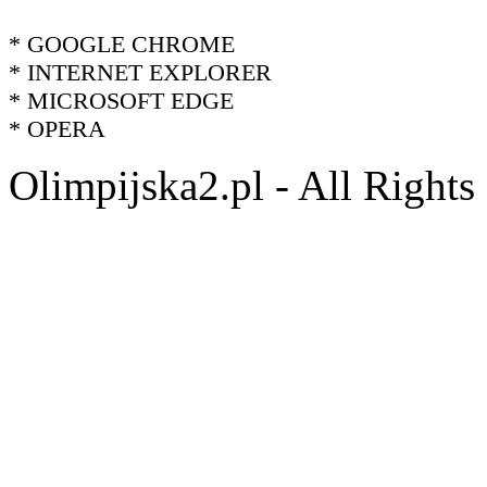
* GOOGLE CHROME
* INTERNET EXPLORER
* MICROSOFT EDGE
* OPERA
Olimpijska2.pl - All Right