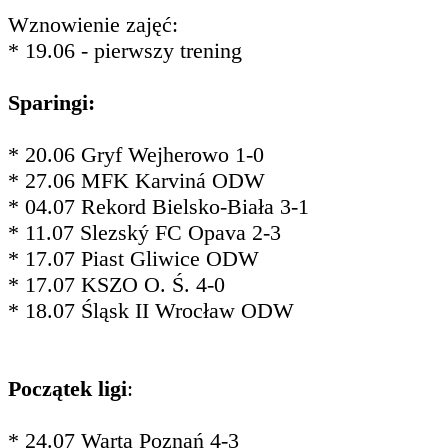
Wznowienie zajęć:
* 19.06 - pierwszy trening
Sparingi:
* 20.06 Gryf Wejherowo 1-0
* 27.06 MFK Karviná ODW
* 04.07 Rekord Bielsko-Biała 3-1
* 11.07 Slezský FC Opava 2-3
* 17.07 Piast Gliwice ODW
* 17.07 KSZO O. Ś. 4-0
* 18.07 Śląsk II Wrocław ODW
Początek ligi
:
* 24.07 Warta Poznań 4-3