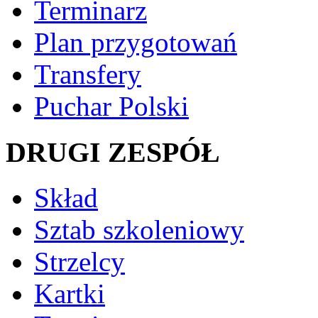
Terminarz
Plan przygotowań
Transfery
Puchar Polski
DRUGI ZESPÓŁ
Skład
Sztab szkoleniowy
Strzelcy
Kartki