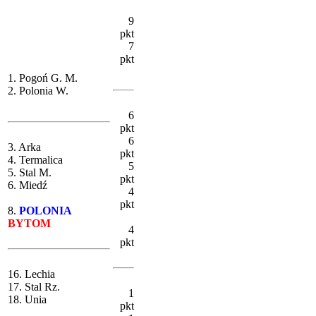
9
pkt
7
pkt
1. Pogoń G. M.
2. Polonia W.
6
pkt
6
3. Arka
pkt
4. Termalica
5
5. Stal M.
pkt
6. Miedź
4
pkt
8.
POLONIA
BYTOM
4
pkt
16. Lechia
17. Stal Rz.
1
18. Unia
pkt