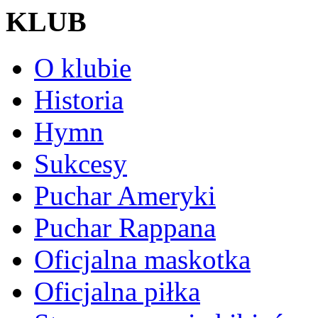
KLUB
O klubie
Historia
Hymn
Sukcesy
Puchar Ameryki
Puchar Rappana
Oficjalna maskotka
Oficjalna piłka