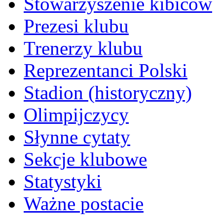
Stowarzyszenie kibiców
Prezesi klubu
Trenerzy klubu
Reprezentanci Polski
Stadion (historyczny)
Olimpijczycy
Słynne cytaty
Sekcje klubowe
Statystyki
Ważne postacie