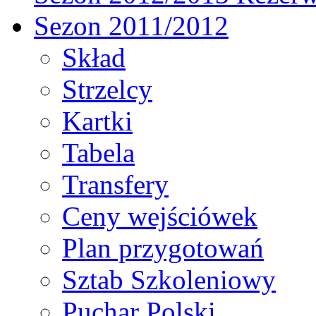
Sezon 2011/2012
Skład
Strzelcy
Kartki
Tabela
Transfery
Ceny wejściówek
Plan przygotowań
Sztab Szkoleniowy
Puchar Polski