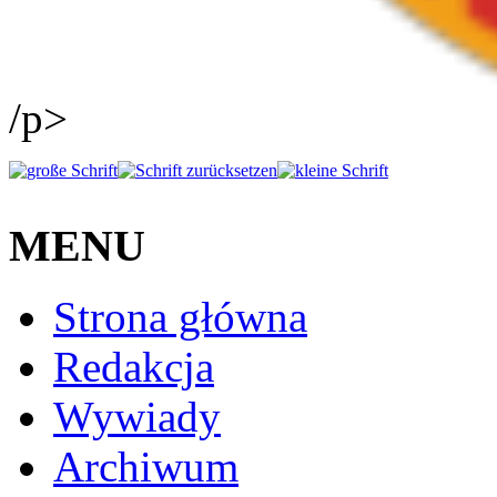
/p>
MENU
Strona główna
Redakcja
Wywiady
Archiwum