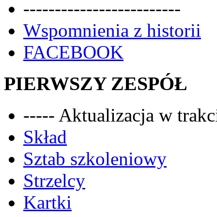
-------------------------
Wspomnienia z historii
FACEBOOK
PIERWSZY ZESPÓŁ
----- Aktualizacja w trakci
Skład
Sztab szkoleniowy
Strzelcy
Kartki