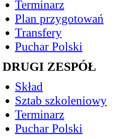
Terminarz
Plan przygotowań
Transfery
Puchar Polski
DRUGI ZESPÓŁ
Skład
Sztab szkoleniowy
Terminarz
Puchar Polski