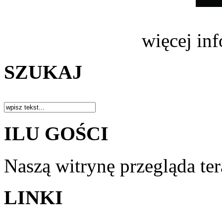
więcej in
SZUKAJ
ILU GOŚCI
Naszą witrynę przegląda te
LINKI