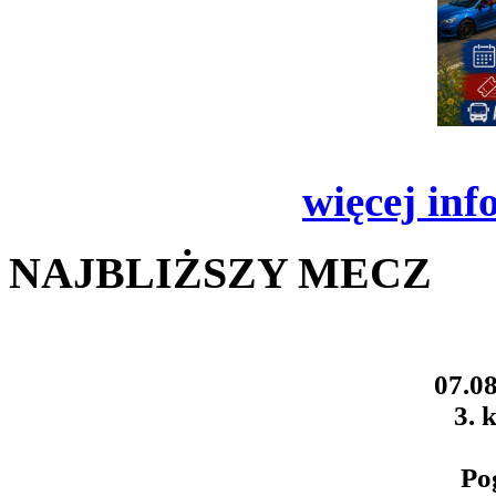
więcej inf
NAJBLIŻSZY MECZ
07.08
3. k
Po