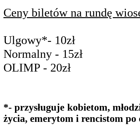
Ceny biletów na rundę wios
Ulgowy*- 10zł
Normalny - 15zł
OLIMP - 20zł
*- przysługuje kobietom, młodzi
życia, emerytom i rencistom po 