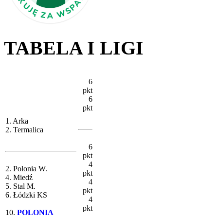
TABELA I LIGI
6
pkt
6
pkt
1. Arka
2. Termalica
6
pkt
4
2. Polonia W.
pkt
4. Miedź
4
5. Stal M.
pkt
6. Łódzki KS
4
pkt
10.
POLONIA