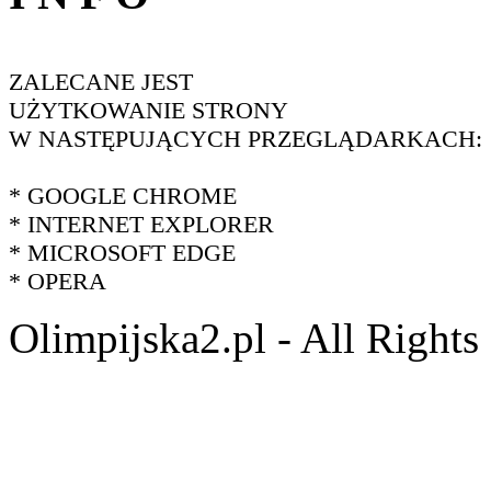
ZALECANE JEST
UŻYTKOWANIE STRONY
W NASTĘPUJĄCYCH PRZEGLĄDARKACH:
* GOOGLE CHROME
* INTERNET EXPLORER
* MICROSOFT EDGE
* OPERA
Olimpijska2.pl - All Right