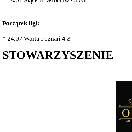
* 18.07 Śląsk II Wrocław ODW
Początek ligi
:
* 24.07 Warta Poznań 4-3
STOWARZYSZENIE