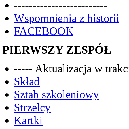
-------------------------
Wspomnienia z historii
FACEBOOK
PIERWSZY ZESPÓŁ
----- Aktualizacja w trakci
Skład
Sztab szkoleniowy
Strzelcy
Kartki