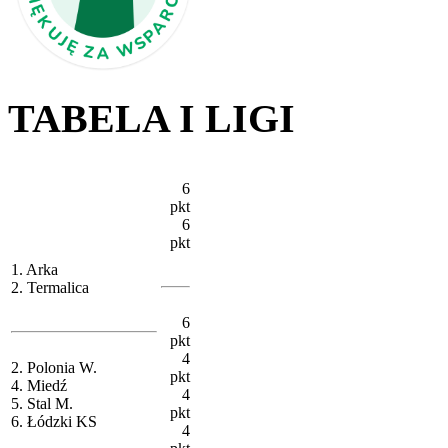
TABELA I LIGI
6
pkt
6
pkt
1. Arka
2. Termalica
6
pkt
4
2. Polonia W.
pkt
4. Miedź
4
5. Stal M.
pkt
6. Łódzki KS
4