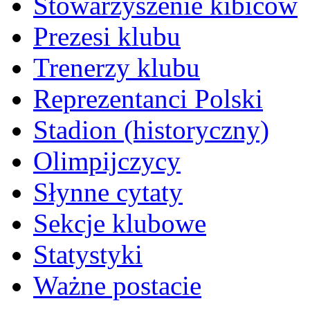
Stowarzyszenie kibiców
Prezesi klubu
Trenerzy klubu
Reprezentanci Polski
Stadion (historyczny)
Olimpijczycy
Słynne cytaty
Sekcje klubowe
Statystyki
Ważne postacie