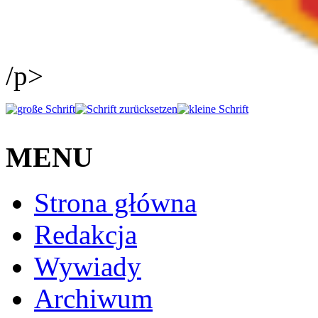
/p>
MENU
Strona główna
Redakcja
Wywiady
Archiwum