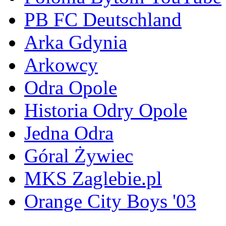
PB FC Deutschland
Arka Gdynia
Arkowcy
Odra Opole
Historia Odry Opole
Jedna Odra
Góral Żywiec
MKS Zaglebie.pl
Orange City Boys '03