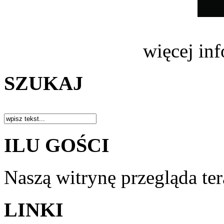
więcej in
SZUKAJ
ILU GOŚCI
Naszą witrynę przegląda te
LINKI