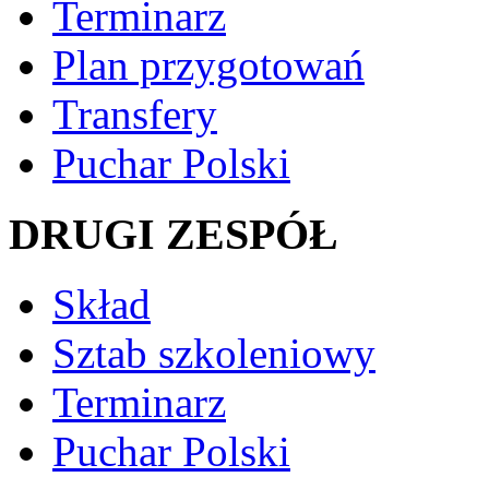
Terminarz
Plan przygotowań
Transfery
Puchar Polski
DRUGI ZESPÓŁ
Skład
Sztab szkoleniowy
Terminarz
Puchar Polski