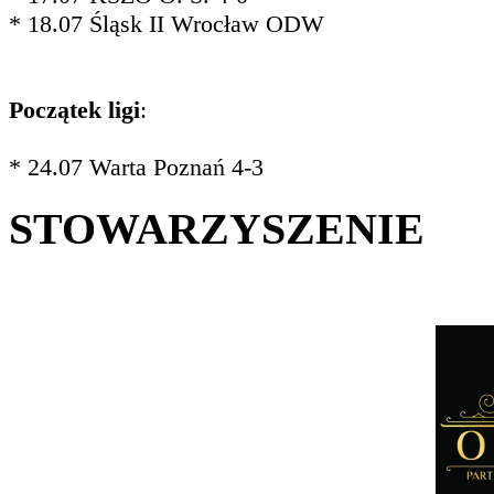
* 18.07 Śląsk II Wrocław ODW
Początek ligi
:
* 24.07 Warta Poznań 4-3
STOWARZYSZENIE