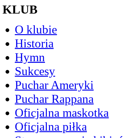
KLUB
O klubie
Historia
Hymn
Sukcesy
Puchar Ameryki
Puchar Rappana
Oficjalna maskotka
Oficjalna piłka