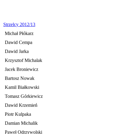
Strzelcy 2012/13
Michał Płókarz
Dawid Cempa
Dawid Jarka
Krzysztof Michalak
Jacek Broniewicz
Bartosz Nowak
Kamil Białkowski
Tomasz Górkiewicz
Dawid Krzemień
Piotr Kulpaka
Damian Michalik
Paweł Odrzywolski