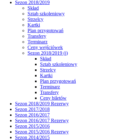
Sezon 2018/2019
Skład
Sztab szkoleniowy
Strzelcy
Kartki
Plan przygotowań
Transfery
Terminarz
Ceny wejściówek
Sezon 2018/2019 (j)
Skład
Sztab szkoleniowy
Strzelcy
Kartki
Plan przygotowań
Terminarz
Transfery
Ceny biletów
Sezon 2018/2019 Rezerwy
Sezon 2017/2018
Sezon 2016/2017
Sezon 2016/2017 Rezerwy
Sezon 2015/2016
Sezon 2015/2016 Rezerwy
Sezon 2014/2015