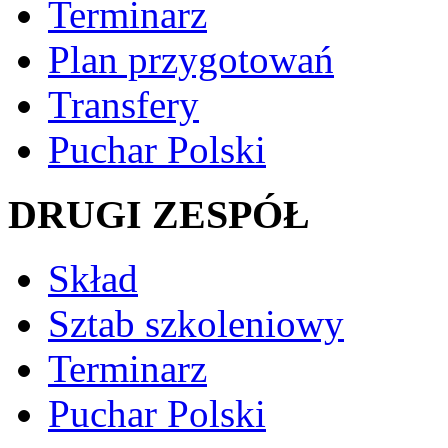
Terminarz
Plan przygotowań
Transfery
Puchar Polski
DRUGI ZESPÓŁ
Skład
Sztab szkoleniowy
Terminarz
Puchar Polski