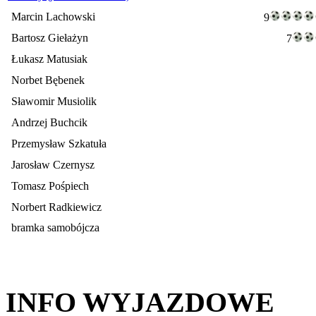
Marcin Lachowski
9
Bartosz Giełażyn
7
Łukasz Matusiak
Norbet Bębenek
Sławomir Musiolik
Andrzej Buchcik
Przemysław Szkatuła
Jarosław Czernysz
Tomasz Pośpiech
Norbert Radkiewicz
bramka samobójcza
INFO WYJAZDOWE