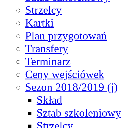
Strzelcy
Kartki
Plan przygotowań
Transfery
Terminarz
Ceny wejściówek
Sezon 2018/2019 (j)
Skład
Sztab szkoleniowy
Strzelcy