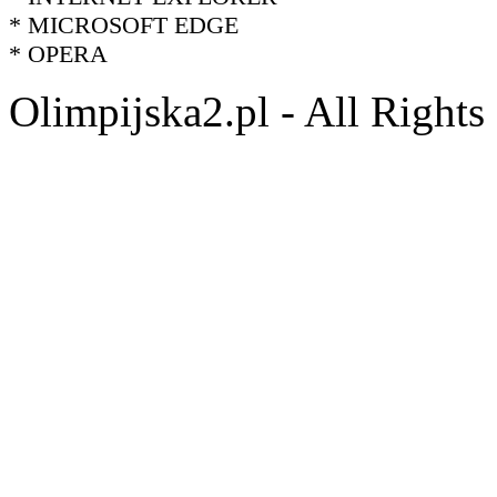
* MICROSOFT EDGE
* OPERA
Olimpijska2.pl - All Right