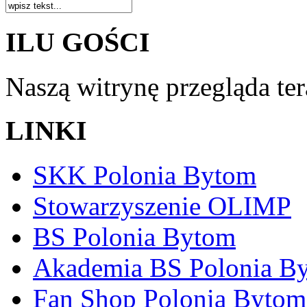
ILU GOŚCI
Naszą witrynę przegląda te
LINKI
SKK Polonia Bytom
Stowarzyszenie OLIMP
BS Polonia Bytom
Akademia BS Polonia B
Fan Shop Polonia Bytom