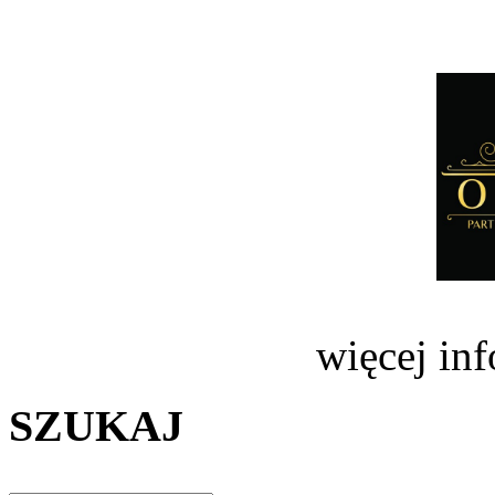
więcej in
SZUKAJ