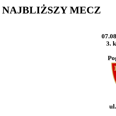
NAJBLIŻSZY MECZ
07.08
3. k
Po
ul