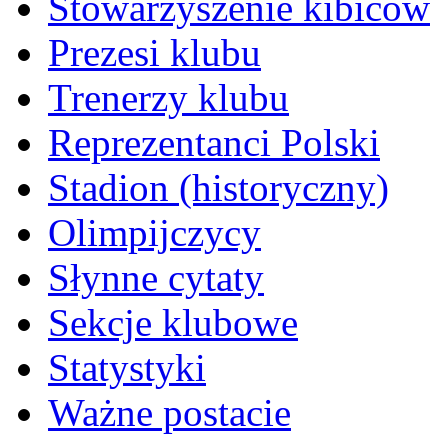
Stowarzyszenie kibiców
Prezesi klubu
Trenerzy klubu
Reprezentanci Polski
Stadion (historyczny)
Olimpijczycy
Słynne cytaty
Sekcje klubowe
Statystyki
Ważne postacie