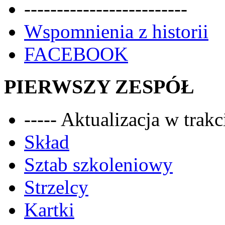
-------------------------
Wspomnienia z historii
FACEBOOK
PIERWSZY ZESPÓŁ
----- Aktualizacja w trakci
Skład
Sztab szkoleniowy
Strzelcy
Kartki