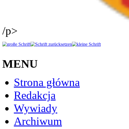
/p>
MENU
Strona główna
Redakcja
Wywiady
Archiwum