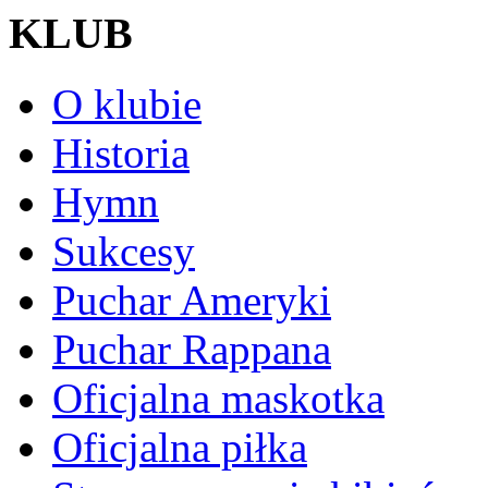
KLUB
O klubie
Historia
Hymn
Sukcesy
Puchar Ameryki
Puchar Rappana
Oficjalna maskotka
Oficjalna piłka