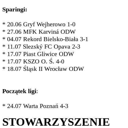
Sparingi:
* 20.06 Gryf Wejherowo 1-0
* 27.06 MFK Karviná ODW
* 04.07 Rekord Bielsko-Biała 3-1
* 11.07 Slezský FC Opava 2-3
* 17.07 Piast Gliwice ODW
* 17.07 KSZO O. Ś. 4-0
* 18.07 Śląsk II Wrocław ODW
Początek ligi
:
* 24.07 Warta Poznań 4-3
STOWARZYSZENIE