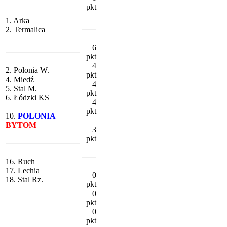
pkt
1. Arka
2. Termalica
6
pkt
4
2. Polonia W.
pkt
4. Miedź
4
5. Stal M.
pkt
6. Łódzki KS
4
pkt
10.
POLONIA
BYTOM
3
pkt
16. Ruch
17. Lechia
0
18. Stal Rz.
pkt
0
pkt
0
pkt