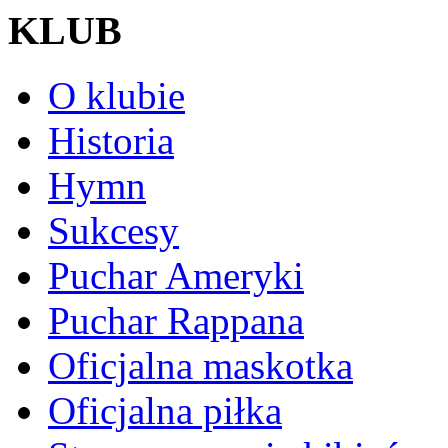
KLUB
O klubie
Historia
Hymn
Sukcesy
Puchar Ameryki
Puchar Rappana
Oficjalna maskotka
Oficjalna piłka