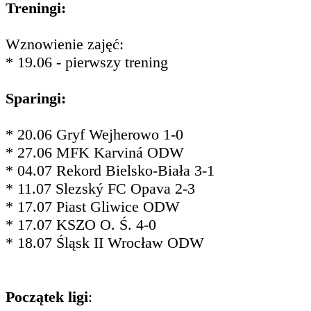
Treningi:
Wznowienie zajęć:
* 19.06 - pierwszy trening
Sparingi:
* 20.06 Gryf Wejherowo 1-0
* 27.06 MFK Karviná ODW
* 04.07 Rekord Bielsko-Biała 3-1
* 11.07 Slezský FC Opava 2-3
* 17.07 Piast Gliwice ODW
* 17.07 KSZO O. Ś. 4-0
* 18.07 Śląsk II Wrocław ODW
Początek ligi
: