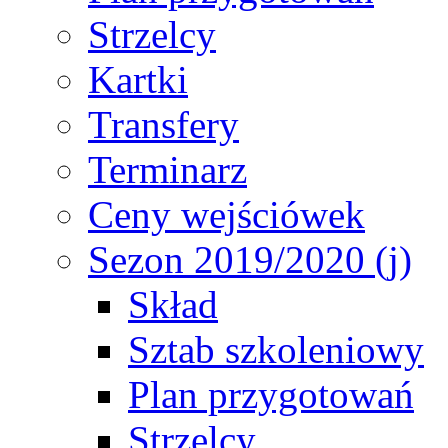
Strzelcy
Kartki
Transfery
Terminarz
Ceny wejściówek
Sezon 2019/2020 (j)
Skład
Sztab szkoleniowy
Plan przygotowań
Strzelcy