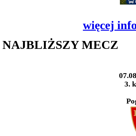
więcej inf
NAJBLIŻSZY MECZ
07.08
3. k
Po