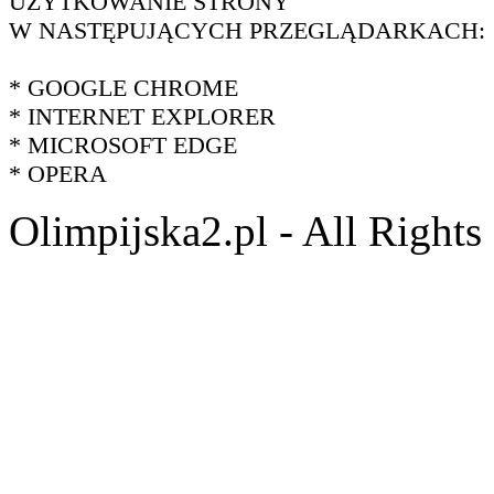
UŻYTKOWANIE STRONY
W NASTĘPUJĄCYCH PRZEGLĄDARKACH:
* GOOGLE CHROME
* INTERNET EXPLORER
* MICROSOFT EDGE
* OPERA
Olimpijska2.pl - All Right