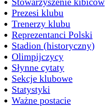
Stowarzyszenie kibiców
Prezesi klubu
Trenerzy klubu
Reprezentanci Polski
Stadion (historyczny)
Olimpijczycy
Słynne cytaty
Sekcje klubowe
Statystyki
Ważne postacie