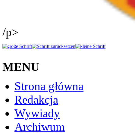
/p>
MENU
Strona główna
Redakcja
Wywiady
Archiwum