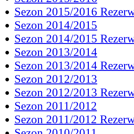
Sezon 2015/2016 Rezer
Sezon 2014/2015
Sezon 2014/2015 Rezer
Sezon 2013/2014
Sezon 2013/2014 Rezer
Sezon 2012/2013
Sezon 2012/2013 Rezer
Sezon 2011/2012
Sezon 2011/2012 Rezer
Sezon 2010/2011