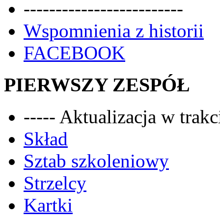
-------------------------
Wspomnienia z historii
FACEBOOK
PIERWSZY ZESPÓŁ
----- Aktualizacja w trakci
Skład
Sztab szkoleniowy
Strzelcy
Kartki