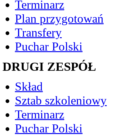
Terminarz
Plan przygotowań
Transfery
Puchar Polski
DRUGI ZESPÓŁ
Skład
Sztab szkoleniowy
Terminarz
Puchar Polski