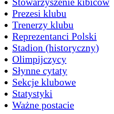
Stowarzyszenie kibiców
Prezesi klubu
Trenerzy klubu
Reprezentanci Polski
Stadion (historyczny)
Olimpijczycy
Słynne cytaty
Sekcje klubowe
Statystyki
Ważne postacie