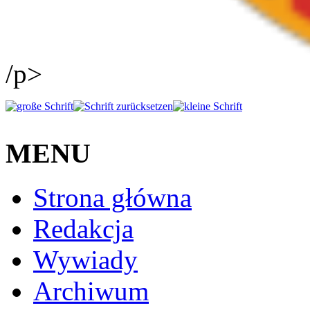
/p>
MENU
Strona główna
Redakcja
Wywiady
Archiwum