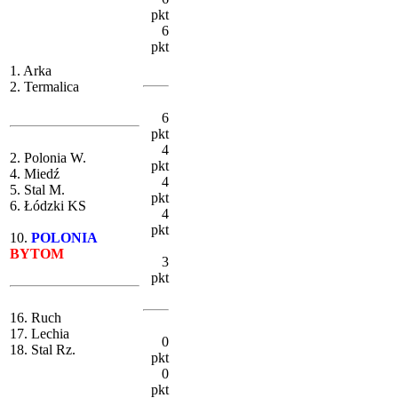
pkt
6
pkt
1. Arka
2. Termalica
6
pkt
4
2. Polonia W.
pkt
4. Miedź
4
5. Stal M.
pkt
6. Łódzki KS
4
pkt
10.
POLONIA
BYTOM
3
pkt
16. Ruch
17. Lechia
0
18. Stal Rz.
pkt
0
pkt