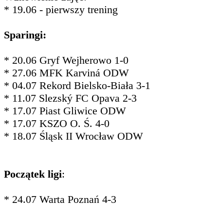
* 19.06 - pierwszy trening
Sparingi:
* 20.06 Gryf Wejherowo 1-0
* 27.06 MFK Karviná ODW
* 04.07 Rekord Bielsko-Biała 3-1
* 11.07 Slezský FC Opava 2-3
* 17.07 Piast Gliwice ODW
* 17.07 KSZO O. Ś. 4-0
* 18.07 Śląsk II Wrocław ODW
Początek ligi
:
* 24.07 Warta Poznań 4-3