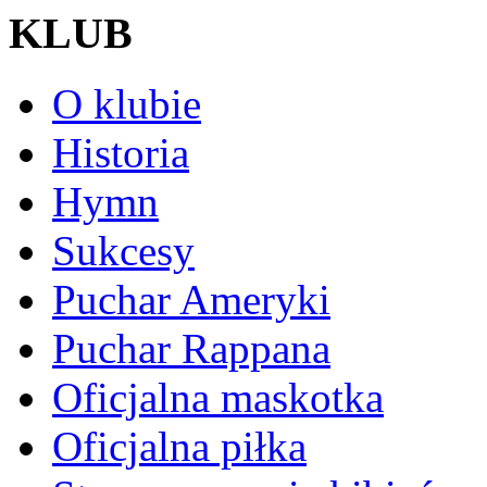
KLUB
O klubie
Historia
Hymn
Sukcesy
Puchar Ameryki
Puchar Rappana
Oficjalna maskotka
Oficjalna piłka