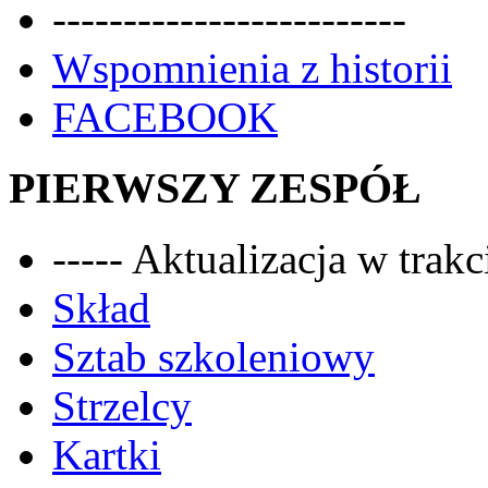
-------------------------
Wspomnienia z historii
FACEBOOK
PIERWSZY ZESPÓŁ
----- Aktualizacja w trakci
Skład
Sztab szkoleniowy
Strzelcy
Kartki