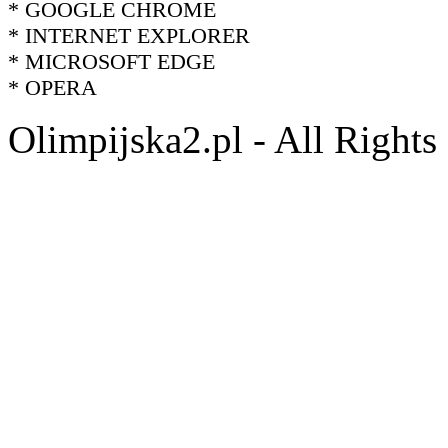
* GOOGLE CHROME
* INTERNET EXPLORER
* MICROSOFT EDGE
* OPERA
Olimpijska2.pl - All Right