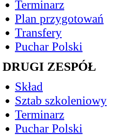
Terminarz
Plan przygotowań
Transfery
Puchar Polski
DRUGI ZESPÓŁ
Skład
Sztab szkoleniowy
Terminarz
Puchar Polski