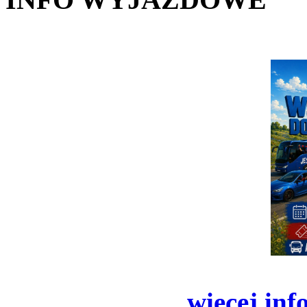
więcej inf