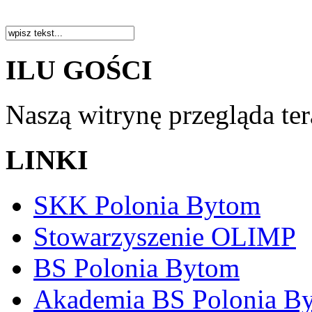
ILU GOŚCI
Naszą witrynę przegląda te
LINKI
SKK Polonia Bytom
Stowarzyszenie OLIMP
BS Polonia Bytom
Akademia BS Polonia B