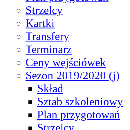
Strzelcy
Kartki
Transfery
Terminarz
Ceny wejściówek
Sezon 2019/2020 (j)
Skład
Sztab szkoleniowy
Plan przygotowań
Strzelcy