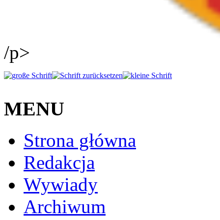
/p>
MENU
Strona główna
Redakcja
Wywiady
Archiwum