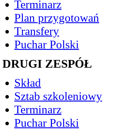
Terminarz
Plan przygotowań
Transfery
Puchar Polski
DRUGI ZESPÓŁ
Skład
Sztab szkoleniowy
Terminarz
Puchar Polski