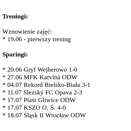
Treningi:
Wznowienie zajęć:
* 19.06 - pierwszy trening
Sparingi:
* 20.06 Gryf Wejherowo 1-0
* 27.06 MFK Karviná ODW
* 04.07 Rekord Bielsko-Biała 3-1
* 11.07 Slezský FC Opava 2-3
* 17.07 Piast Gliwice ODW
* 17.07 KSZO O. Ś. 4-0
* 18.07 Śląsk II Wrocław ODW