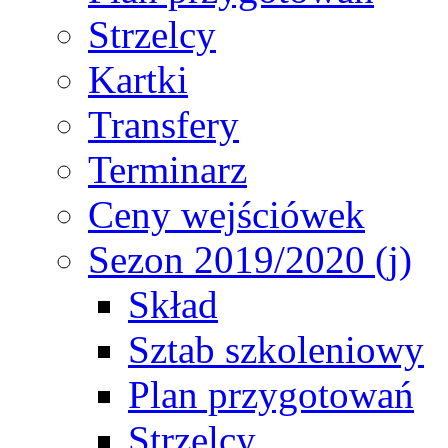
Strzelcy
Kartki
Transfery
Terminarz
Ceny wejściówek
Sezon 2019/2020 (j)
Skład
Sztab szkoleniowy
Plan przygotowań
Strzelcy