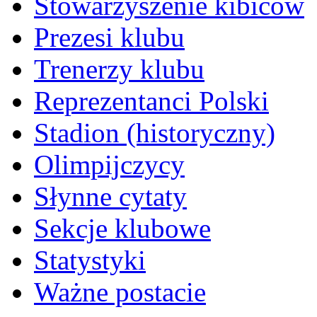
Stowarzyszenie kibiców
Prezesi klubu
Trenerzy klubu
Reprezentanci Polski
Stadion (historyczny)
Olimpijczycy
Słynne cytaty
Sekcje klubowe
Statystyki
Ważne postacie