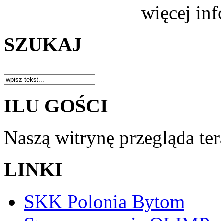
więcej in
SZUKAJ
ILU GOŚCI
Naszą witrynę przegląda te
LINKI
SKK Polonia Bytom