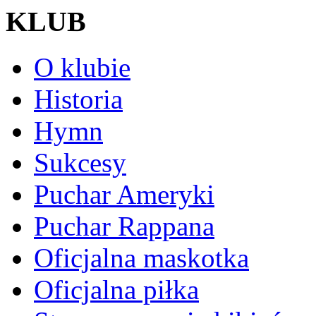
KLUB
O klubie
Historia
Hymn
Sukcesy
Puchar Ameryki
Puchar Rappana
Oficjalna maskotka
Oficjalna piłka