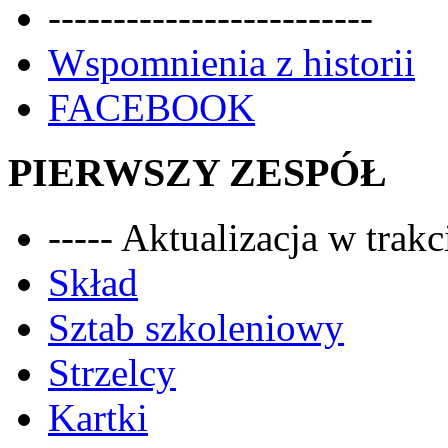
-------------------------
Wspomnienia z historii
FACEBOOK
PIERWSZY ZESPÓŁ
----- Aktualizacja w trakci
Skład
Sztab szkoleniowy
Strzelcy
Kartki