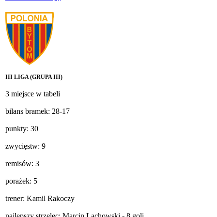
III LIGA (GRUPA III)
3 miejsce w tabeli
bilans bramek: 28-17
punkty: 30
zwycięstw: 9
remisów: 3
porażek: 5
trener: Kamil Rakoczy
najlepszy strzelec: Marcin Lachowski - 8 goli