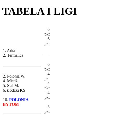
TABELA I LIGI
6
pkt
6
pkt
1. Arka
2. Termalica
6
pkt
4
2. Polonia W.
pkt
4. Miedź
4
5. Stal M.
pkt
6. Łódzki KS
4
pkt
10.
POLONIA
BYTOM
3
pkt