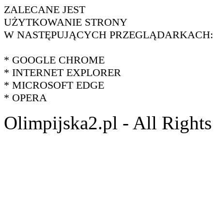
ZALECANE JEST
UŻYTKOWANIE STRONY
W NASTĘPUJĄCYCH PRZEGLĄDARKACH:
* GOOGLE CHROME
* INTERNET EXPLORER
* MICROSOFT EDGE
* OPERA
Olimpijska2.pl - All Right