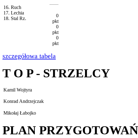
16. Ruch
17. Lechia
0
18. Stal Rz.
pkt
0
pkt
0
pkt
szczegółowa tabela
T O P - STRZELCY
Kamil Wojtyra
Konrad Andrzejczak
Mikołaj Łabojko
PLAN PRZYGOTOWA