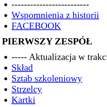
-------------------------
Wspomnienia z historii
FACEBOOK
PIERWSZY ZESPÓŁ
----- Aktualizacja w trakci
Skład
Sztab szkoleniowy
Strzelcy
Kartki