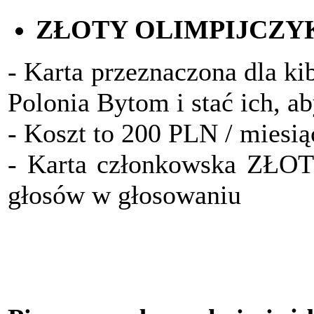
ZŁOTY OLIMPIJCZY
- Karta przeznaczona dla ki
Polonia Bytom i stać ich, a
- Koszt to 200 PLN / miesią
- Karta członkowska ZŁO
głosów w głosowaniu