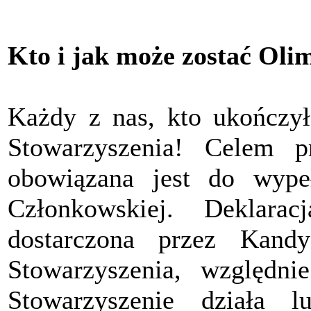
Kto i jak może zostać Oli
Każdy z nas, kto ukończył
Stowarzyszenia! Celem pr
obowiązana jest do wypeł
Członkowskiej. Deklara
dostarczona przez Kand
Stowarzyszenia, względ
Stowarzyszenie działa 