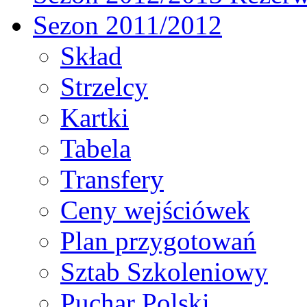
Sezon 2011/2012
Skład
Strzelcy
Kartki
Tabela
Transfery
Ceny wejściówek
Plan przygotowań
Sztab Szkoleniowy
Puchar Polski