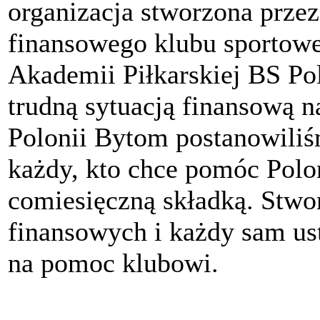
organizacja stworzona przez
finansowego klubu sportow
Akademii Piłkarskiej BS P
trudną sytuacją finansową n
Polonii Bytom postanowili
każdy, kto chce pomóc Polon
comiesięczną składką. Stwo
finansowych i każdy sam ust
na pomoc klubowi.