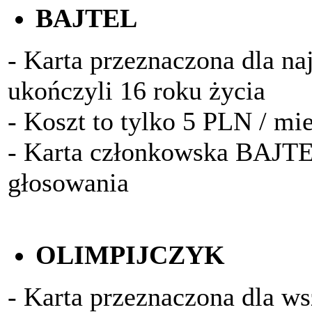
BAJTEL
- Karta przeznaczona dla na
ukończyli 16 roku życia
- Koszt to tylko 5 PLN / mi
- Karta członkowska BAJTE
głosowania
OLIMPIJCZYK
- Karta przeznaczona dla w