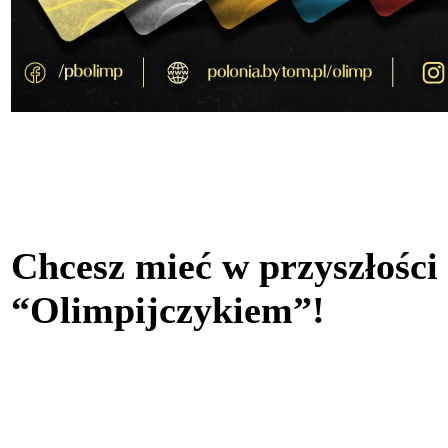
Chcesz mieć w przyszłości
“Olimpijczykiem”!