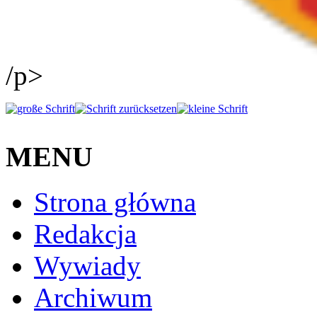
/p>
MENU
Strona główna
Redakcja
Wywiady
Archiwum