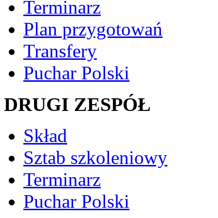
Terminarz
Plan przygotowań
Transfery
Puchar Polski
DRUGI ZESPÓŁ
Skład
Sztab szkoleniowy
Terminarz
Puchar Polski