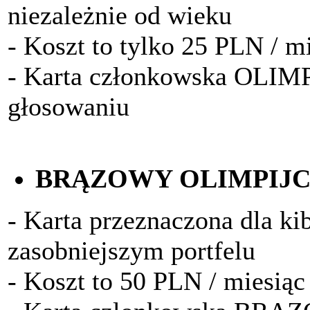
niezależnie od wieku
- Koszt to tylko 25 PLN / m
- Karta członkowska OLIM
głosowaniu
BRĄZOWY OLIMPIJ
- Karta przeznaczona dla k
zasobniejszym portfelu
- Koszt to 50 PLN / miesiąc