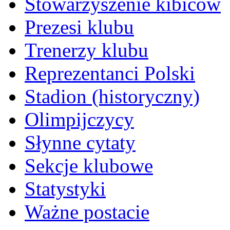
Stowarzyszenie kibiców
Prezesi klubu
Trenerzy klubu
Reprezentanci Polski
Stadion (historyczny)
Olimpijczycy
Słynne cytaty
Sekcje klubowe
Statystyki
Ważne postacie