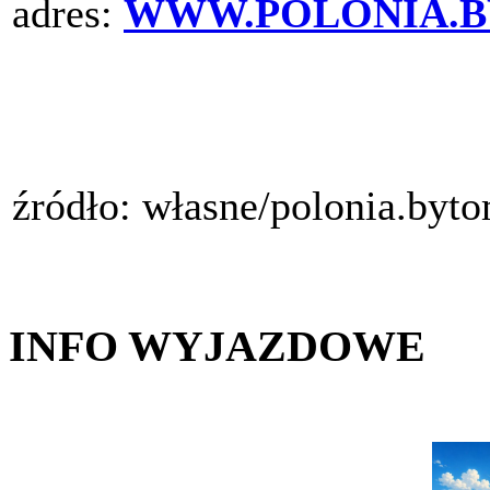
adres:
WWW.POLONIA.B
źródło: własne/polonia.byt
INFO WYJAZDOWE