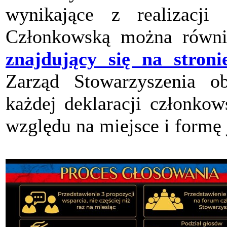
wynikające z realizacji 
Członkowską można równi
znajdujący się na stroni
Zarząd Stowarzyszenia ob
każdej deklaracji członkow
względu na miejsce i formę 