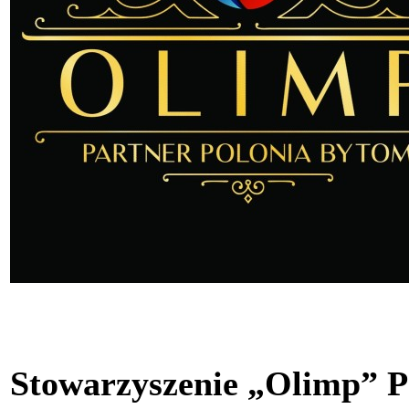
Stowarzyszenie „Olimp” P