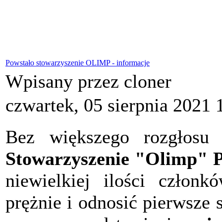
Powstało stowarzyszenie OLIMP - informacje
Wpisany przez cloner
czwartek, 05 sierpnia 2021 
Bez większego rozgłosu 
Stowarzyszenie "Olimp" P
niewielkiej ilości członk
prężnie i odnosić pierwsze