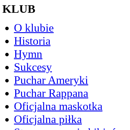
KLUB
O klubie
Historia
Hymn
Sukcesy
Puchar Ameryki
Puchar Rappana
Oficjalna maskotka
Oficjalna piłka