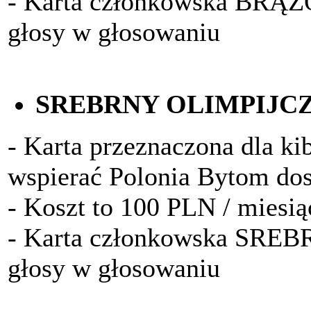
- Karta członkowska BRĄ
głosy w głosowaniu
SREBRNY OLIMPIJC
- Karta przeznaczona dla kib
wspierać Polonia Bytom do
- Koszt to 100 PLN / miesią
- Karta członkowska SRE
głosy w głosowaniu