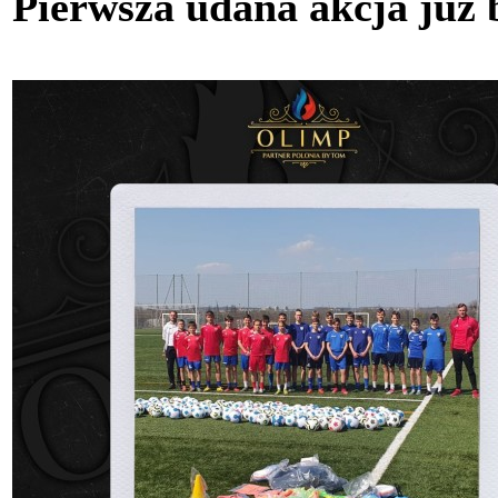
Pierwsza udana akcja już 