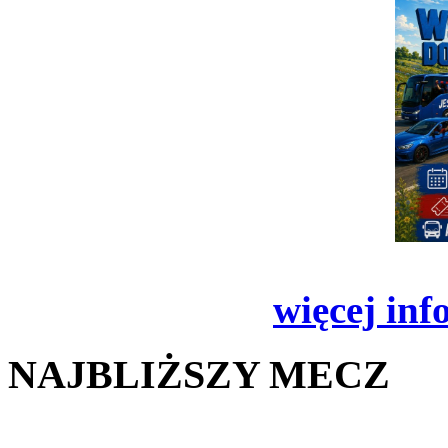
więcej inf
NAJBLIŻSZY MECZ