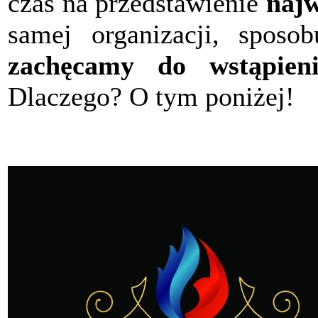
czas na przedstawienie
najw
samej organizacji, sposob
zachęcamy do wstąpieni
Dlaczego? O tym poniżej!