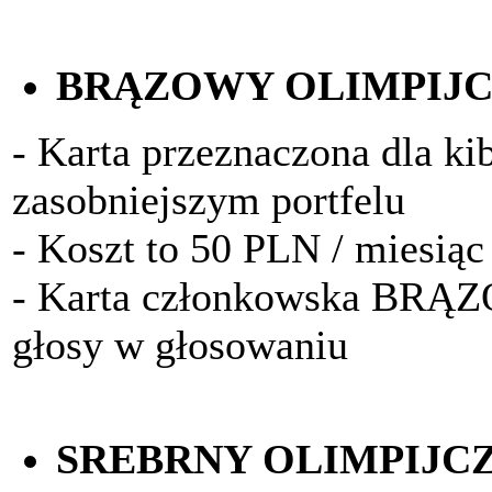
BRĄZOWY OLIMPIJ
- Karta przeznaczona dla k
zasobniejszym portfelu
- Koszt to 50 PLN / miesiąc
- Karta członkowska BRĄ
głosy w głosowaniu
SREBRNY OLIMPIJC