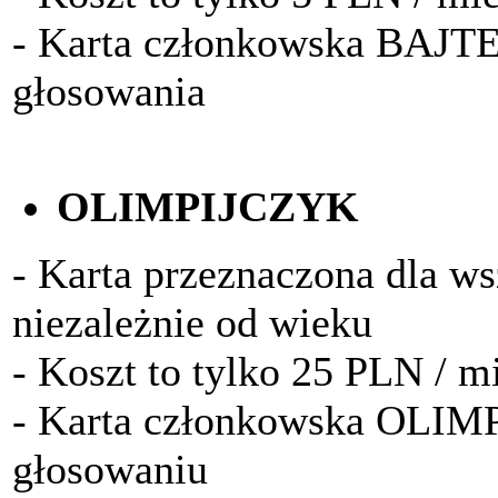
- Karta członkowska BAJTE
głosowania
OLIMPIJCZYK
- Karta przeznaczona dla w
niezależnie od wieku
- Koszt to tylko 25 PLN / m
- Karta członkowska OLIM
głosowaniu