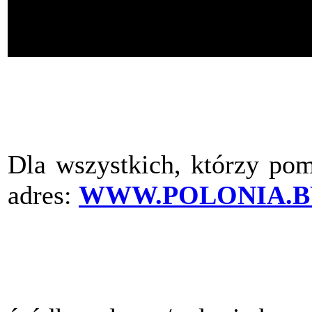
Dla wszystkich, którzy pom
adres:
WWW.POLONIA.B