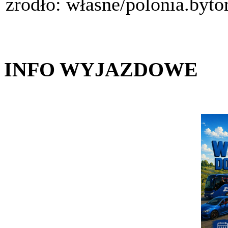
źródło: własne/polonia.byt
INFO WYJAZDOWE