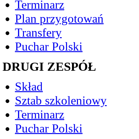
Terminarz
Plan przygotowań
Transfery
Puchar Polski
DRUGI ZESPÓŁ
Skład
Sztab szkoleniowy
Terminarz
Puchar Polski