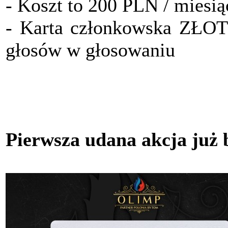
- Koszt to 200 PLN / miesią
- Karta członkowska ZŁO
głosów w głosowaniu
Pierwsza udana akcja już 