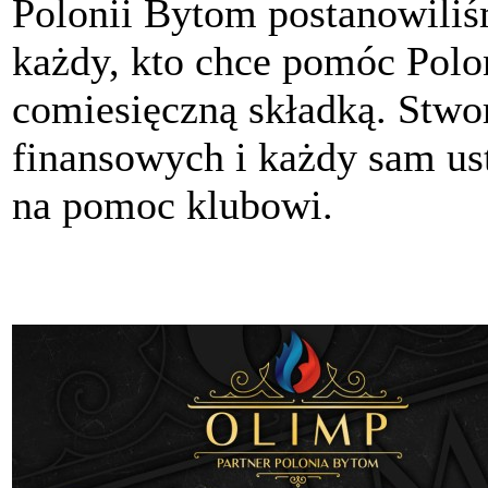
Polonii Bytom postanowili
każdy, kto chce pomóc Polon
comiesięczną składką. Stwo
finansowych i każdy sam ust
na pomoc klubowi.