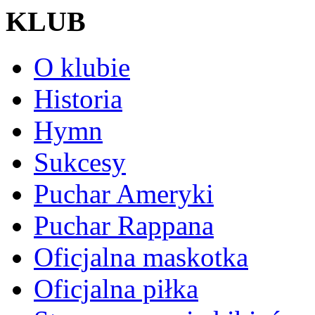
KLUB
O klubie
Historia
Hymn
Sukcesy
Puchar Ameryki
Puchar Rappana
Oficjalna maskotka
Oficjalna piłka