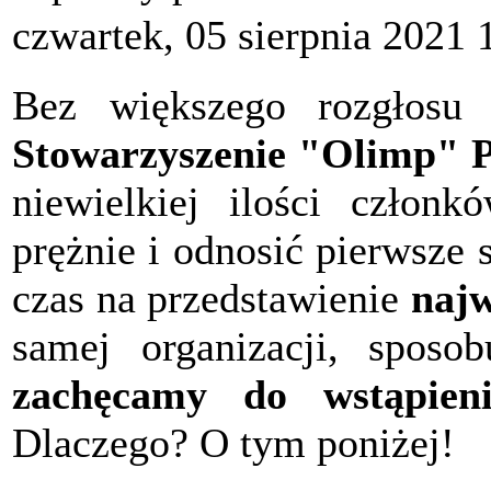
czwartek, 05 sierpnia 2021 
Bez większego rozgłosu 
Stowarzyszenie "Olimp" P
niewielkiej ilości członk
prężnie i odnosić pierwsze
czas na przedstawienie
najw
samej organizacji, sposob
zachęcamy do wstąpieni
Dlaczego? O tym poniżej!