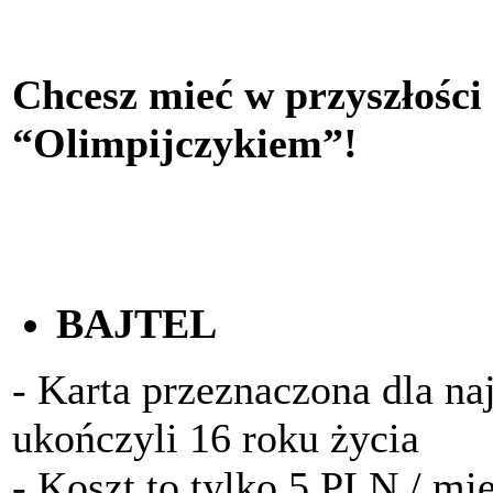
Chcesz mieć w przyszłości
“Olimpijczykiem”!
BAJTEL
- Karta przeznaczona dla na
ukończyli 16 roku życia
- Koszt to tylko 5 PLN / mi