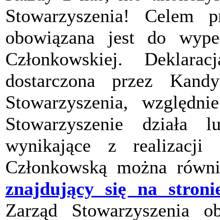
Stowarzyszenia! Celem pr
obowiązana jest do wypeł
Członkowskiej. Deklara
dostarczona przez Kand
Stowarzyszenia, względ
Stowarzyszenie działa 
wynikające z realizacji 
Członkowską można równi
znajdujący się na stroni
Zarząd Stowarzyszenia ob