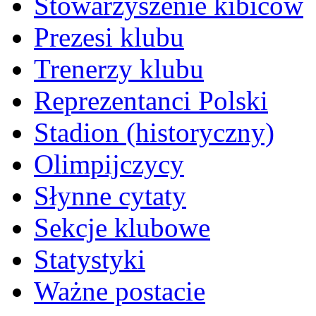
Stowarzyszenie kibiców
Prezesi klubu
Trenerzy klubu
Reprezentanci Polski
Stadion (historyczny)
Olimpijczycy
Słynne cytaty
Sekcje klubowe
Statystyki
Ważne postacie