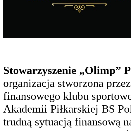
Stowarzyszenie „Olimp” P
organizacja stworzona przez
finansowego klubu sportow
Akademii Piłkarskiej BS P
trudną sytuacją finansową n