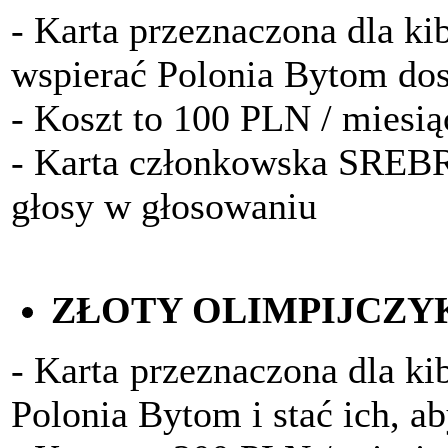
- Karta przeznaczona dla kib
wspierać Polonia Bytom do
- Koszt to 100 PLN / miesią
- Karta członkowska SRE
głosy w głosowaniu
ZŁOTY OLIMPIJCZY
- Karta przeznaczona dla ki
Polonia Bytom i stać ich, a