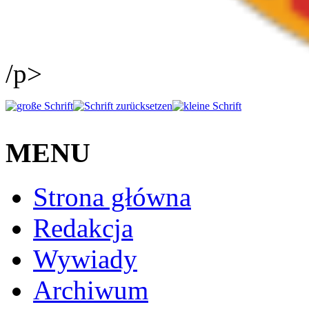
/p>
MENU
Strona główna
Redakcja
Wywiady
Archiwum