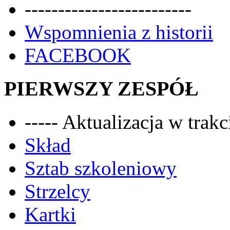
-------------------------
Wspomnienia z historii
FACEBOOK
PIERWSZY ZESPÓŁ
----- Aktualizacja w trakci
Skład
Sztab szkoleniowy
Strzelcy
Kartki