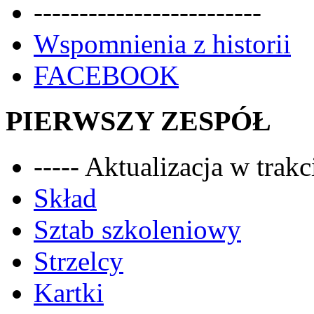
-------------------------
Wspomnienia z historii
FACEBOOK
PIERWSZY ZESPÓŁ
----- Aktualizacja w trakci
Skład
Sztab szkoleniowy
Strzelcy
Kartki