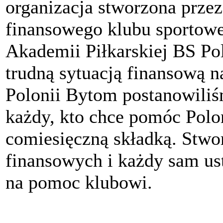
organizacja stworzona przez
finansowego klubu sportow
Akademii Piłkarskiej BS P
trudną sytuacją finansową n
Polonii Bytom postanowili
każdy, kto chce pomóc Polon
comiesięczną składką. Stwo
finansowych i każdy sam ust
na pomoc klubowi.