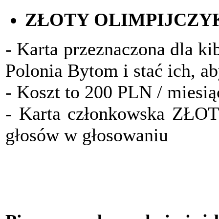
ZŁOTY OLIMPIJCZY
- Karta przeznaczona dla ki
Polonia Bytom i stać ich, a
- Koszt to 200 PLN / miesią
- Karta członkowska ZŁO
głosów w głosowaniu