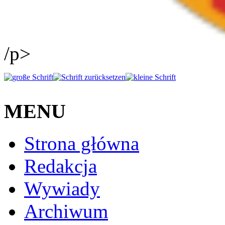
/p>
MENU
Strona główna
Redakcja
Wywiady
Archiwum