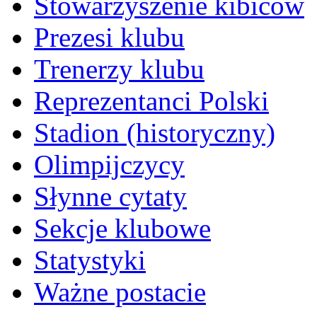
Stowarzyszenie kibiców
Prezesi klubu
Trenerzy klubu
Reprezentanci Polski
Stadion (historyczny)
Olimpijczycy
Słynne cytaty
Sekcje klubowe
Statystyki
Ważne postacie