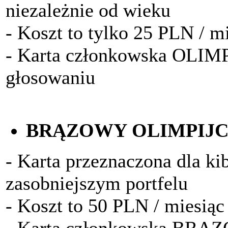
niezależnie od wieku
- Koszt to tylko 25 PLN / m
- Karta członkowska OLIM
głosowaniu
BRĄZOWY OLIMPIJ
- Karta przeznaczona dla k
zasobniejszym portfelu
- Koszt to 50 PLN / miesiąc