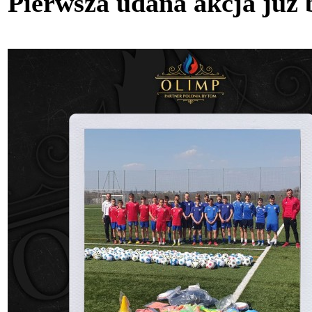
Pierwsza udana akcja już 