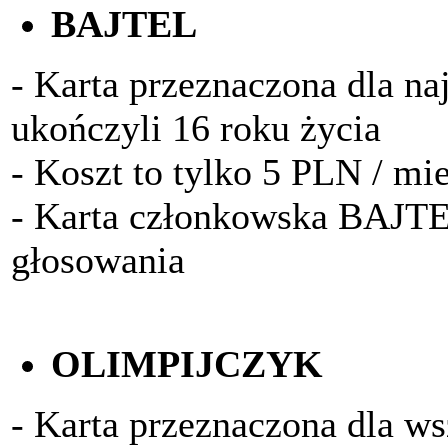
BAJTEL
- Karta przeznaczona dla na
ukończyli 16 roku życia
- Koszt to tylko 5 PLN / mi
- Karta członkowska BAJTE
głosowania
OLIMPIJCZYK
- Karta przeznaczona dla w