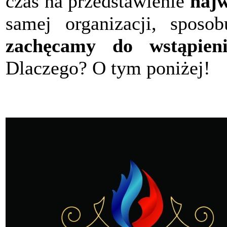
czas na przedstawienie
najw
samej organizacji, sposob
zachęcamy do wstąpieni
Dlaczego? O tym poniżej!