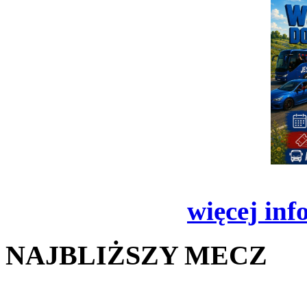
więcej inf
NAJBLIŻSZY MECZ