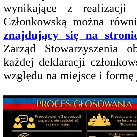
wynikające z realizacji 
Członkowską można równi
znajdujący się na stroni
Zarząd Stowarzyszenia ob
każdej deklaracji członkow
względu na miejsce i formę 