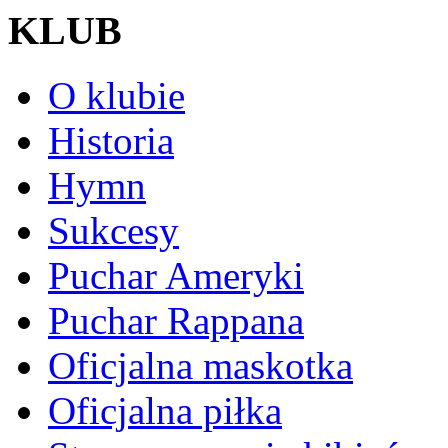
KLUB
O klubie
Historia
Hymn
Sukcesy
Puchar Ameryki
Puchar Rappana
Oficjalna maskotka
Oficjalna piłka