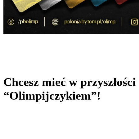
Chcesz mieć w przyszłości
“Olimpijczykiem”!