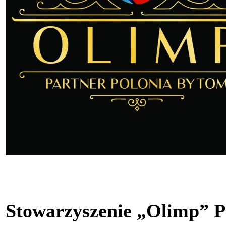
Stowarzyszenie „Olimp” P