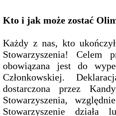
Kto i jak może zostać Oli
Każdy z nas, kto ukończył
Stowarzyszenia! Celem pr
obowiązana jest do wypeł
Członkowskiej. Deklara
dostarczona przez Kand
Stowarzyszenia, względ
Stowarzyszenie działa 