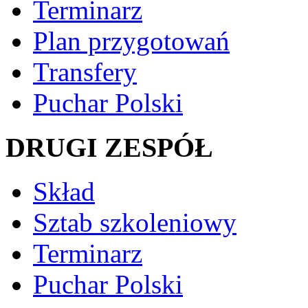
Terminarz
Plan przygotowań
Transfery
Puchar Polski
DRUGI ZESPÓŁ
Skład
Sztab szkoleniowy
Terminarz
Puchar Polski