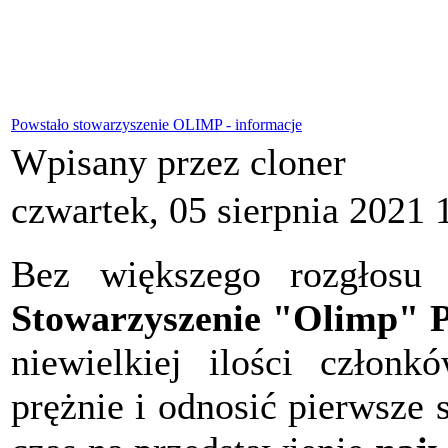
Powstało stowarzyszenie OLIMP - informacje
Wpisany przez cloner
czwartek, 05 sierpnia 2021 
Bez większego rozgłosu 
Stowarzyszenie "Olimp" P
niewielkiej ilości członk
prężnie i odnosić pierwsze