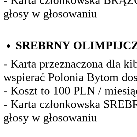
- Karta członkowska BRĄ
głosy w głosowaniu
SREBRNY OLIMPIJC
- Karta przeznaczona dla kib
wspierać Polonia Bytom do
- Koszt to 100 PLN / miesią
- Karta członkowska SRE
głosy w głosowaniu