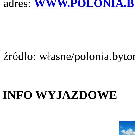
adres:
WWW.POLONIA.B
źródło: własne/polonia.byt
INFO WYJAZDOWE