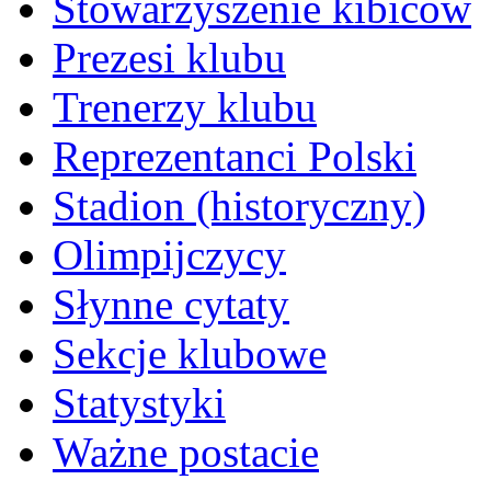
Stowarzyszenie kibiców
Prezesi klubu
Trenerzy klubu
Reprezentanci Polski
Stadion (historyczny)
Olimpijczycy
Słynne cytaty
Sekcje klubowe
Statystyki
Ważne postacie