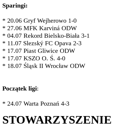
Sparingi:
* 20.06 Gryf Wejherowo 1-0
* 27.06 MFK Karviná ODW
* 04.07 Rekord Bielsko-Biała 3-1
* 11.07 Slezský FC Opava 2-3
* 17.07 Piast Gliwice ODW
* 17.07 KSZO O. Ś. 4-0
* 18.07 Śląsk II Wrocław ODW
Początek ligi
:
* 24.07 Warta Poznań 4-3
STOWARZYSZENIE