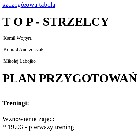
szczegółowa tabela
T O P - STRZELCY
Kamil Wojtyra
Konrad Andrzejczak
Mikołaj Łabojko
PLAN PRZYGOTOWA
Treningi:
Wznowienie zajęć:
* 19.06 - pierwszy trening