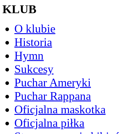
KLUB
O klubie
Historia
Hymn
Sukcesy
Puchar Ameryki
Puchar Rappana
Oficjalna maskotka
Oficjalna piłka