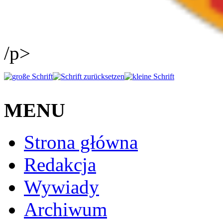
/p>
MENU
Strona główna
Redakcja
Wywiady
Archiwum