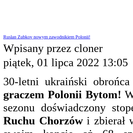
Ruslan Zubkov nowym zawodnikiem Polonii!
Wpisany przez cloner
piątek, 01 lipca 2022 13:05
30-letni ukraiński obrońc
graczem Polonii Bytom!
W 
sezonu doświadczony stop
Ruchu Chorzów
i zbierał 