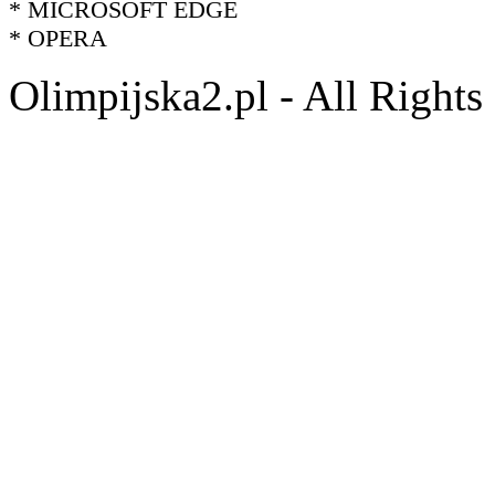
* MICROSOFT EDGE
* OPERA
Olimpijska2.pl - All Right