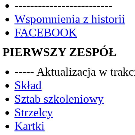
-------------------------
Wspomnienia z historii
FACEBOOK
PIERWSZY ZESPÓŁ
----- Aktualizacja w trakci
Skład
Sztab szkoleniowy
Strzelcy
Kartki