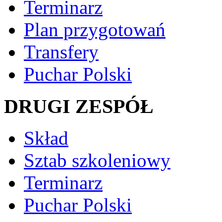
Terminarz
Plan przygotowań
Transfery
Puchar Polski
DRUGI ZESPÓŁ
Skład
Sztab szkoleniowy
Terminarz
Puchar Polski