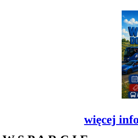
więcej inf