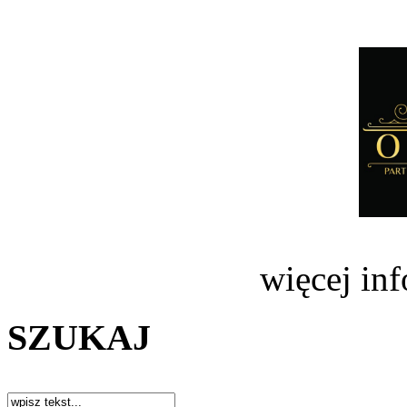
więcej in
SZUKAJ