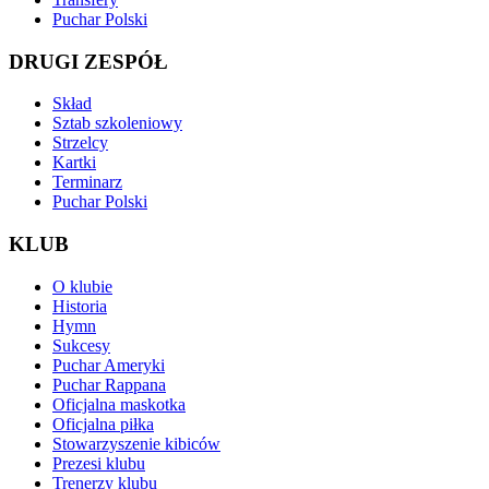
Puchar Polski
DRUGI ZESPÓŁ
Skład
Sztab szkoleniowy
Strzelcy
Kartki
Terminarz
Puchar Polski
KLUB
O klubie
Historia
Hymn
Sukcesy
Puchar Ameryki
Puchar Rappana
Oficjalna maskotka
Oficjalna piłka
Stowarzyszenie kibiców
Prezesi klubu
Trenerzy klubu