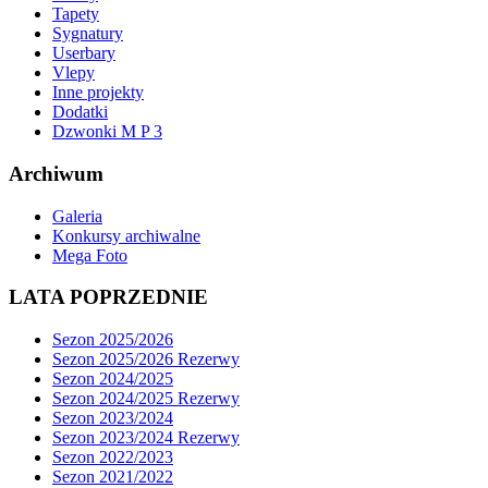
Tapety
Sygnatury
Userbary
Vlepy
Inne projekty
Dodatki
Dzwonki M P 3
Archiwum
Galeria
Konkursy archiwalne
Mega Foto
LATA POPRZEDNIE
Sezon 2025/2026
Sezon 2025/2026 Rezerwy
Sezon 2024/2025
Sezon 2024/2025 Rezerwy
Sezon 2023/2024
Sezon 2023/2024 Rezerwy
Sezon 2022/2023
Sezon 2021/2022