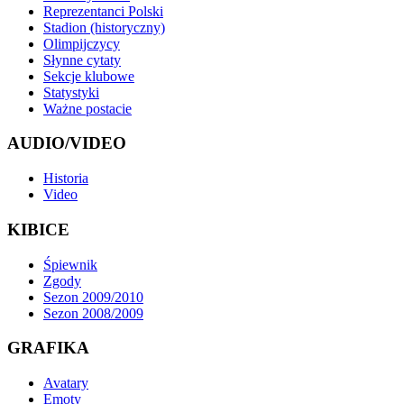
Reprezentanci Polski
Stadion (historyczny)
Olimpijczycy
Słynne cytaty
Sekcje klubowe
Statystyki
Ważne postacie
AUDIO/VIDEO
Historia
Video
KIBICE
Śpiewnik
Zgody
Sezon 2009/2010
Sezon 2008/2009
GRAFIKA
Avatary
Emoty