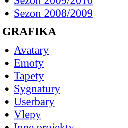
Sezon 2009/2010
Sezon 2008/2009
GRAFIKA
Avatary
Emoty
Tapety
Sygnatury
Userbary
Vlepy
Inne projekty