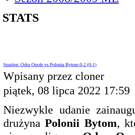
STATS
Sparing: Odra Opole vs Polonia Bytom 0-2 (0-1)
Wpisany przez cloner
piątek, 08 lipca 2022 17:59
Niezwykle udanie zainaugu
drużyna
Polonii Bytom
, k