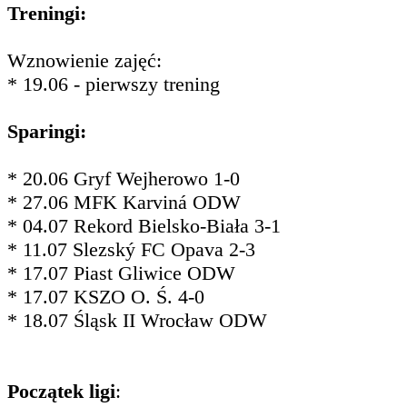
Treningi:
Wznowienie zajęć:
* 19.06 - pierwszy trening
Sparingi:
* 20.06 Gryf Wejherowo 1-0
* 27.06 MFK Karviná ODW
* 04.07 Rekord Bielsko-Biała 3-1
* 11.07 Slezský FC Opava 2-3
* 17.07 Piast Gliwice ODW
* 17.07 KSZO O. Ś. 4-0
* 18.07 Śląsk II Wrocław ODW
Początek ligi
: