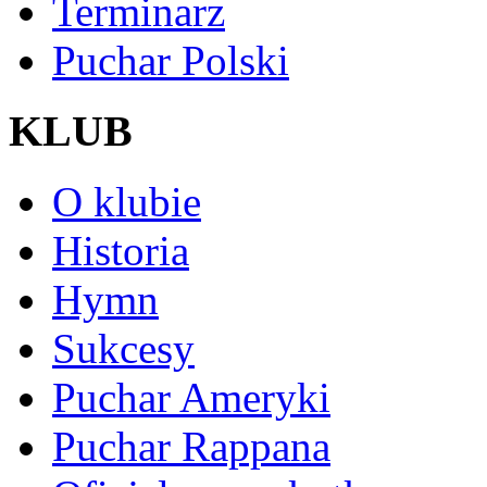
Terminarz
Puchar Polski
KLUB
O klubie
Historia
Hymn
Sukcesy
Puchar Ameryki
Puchar Rappana