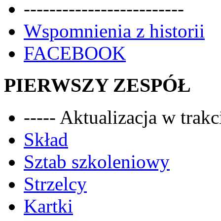
-------------------------
Wspomnienia z historii
FACEBOOK
PIERWSZY ZESPÓŁ
----- Aktualizacja w trakci
Skład
Sztab szkoleniowy
Strzelcy
Kartki