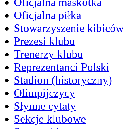
Oficjalna maskotka
Oficjalna piłka
Stowarzyszenie kibiców
Prezesi klubu
Trenerzy klubu
Reprezentanci Polski
Stadion (historyczny)
Olimpijczycy
Słynne cytaty
Sekcje klubowe