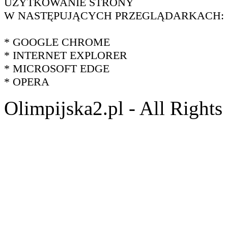
UŻYTKOWANIE STRONY
W NASTĘPUJĄCYCH PRZEGLĄDARKACH:
* GOOGLE CHROME
* INTERNET EXPLORER
* MICROSOFT EDGE
* OPERA
Olimpijska2.pl - All Right