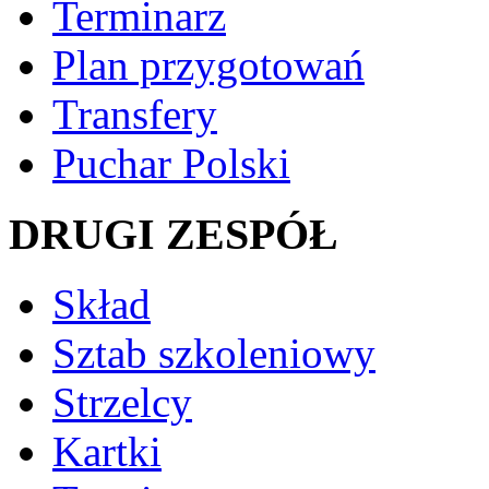
Terminarz
Plan przygotowań
Transfery
Puchar Polski
DRUGI ZESPÓŁ
Skład
Sztab szkoleniowy
Strzelcy
Kartki