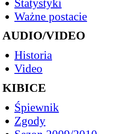
Statystyki
Ważne postacie
AUDIO/VIDEO
Historia
Video
KIBICE
Śpiewnik
Zgody