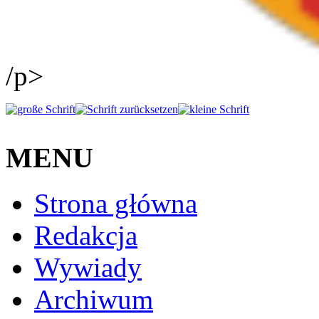
/p>
MENU
Strona główna
Redakcja
Wywiady
Archiwum