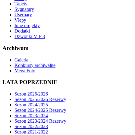
Tapety
Sygnatury
Userbary
Vlepy
Inne projekty
Dodatki
Dzwonki M P 3
Archiwum
Galeria
Konkursy archiwalne
Mega Foto
LATA POPRZEDNIE
Sezon 2025/2026
Sezon 2025/2026 Rezerwy
Sezon 2024/2025
Sezon 2024/2025 Rezerwy
Sezon 2023/2024
Sezon 2023/2024 Rezerwy
Sezon 2022/2023
Sezon 2021/2022