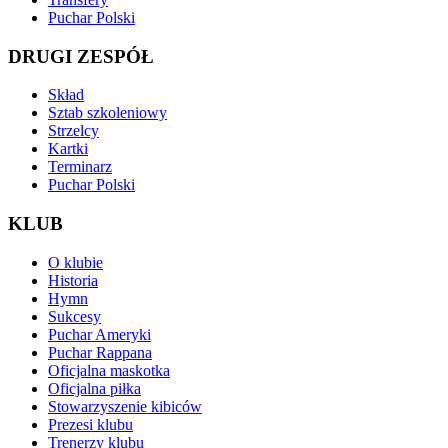
Puchar Polski
DRUGI ZESPÓŁ
Skład
Sztab szkoleniowy
Strzelcy
Kartki
Terminarz
Puchar Polski
KLUB
O klubie
Historia
Hymn
Sukcesy
Puchar Ameryki
Puchar Rappana
Oficjalna maskotka
Oficjalna piłka
Stowarzyszenie kibiców
Prezesi klubu
Trenerzy klubu