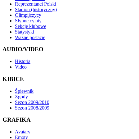
Reprezentanci Polski
Stadion (historyczny)
Olimpijczycy
Słynne cytaty
Sekcje klubowe
Statystyki
Ważne postacie
AUDIO/VIDEO
Historia
Video
KIBICE
Śpiewnik
Zgody
Sezon 2009/2010
Sezon 2008/2009
GRAFIKA
Avatary
Emoty