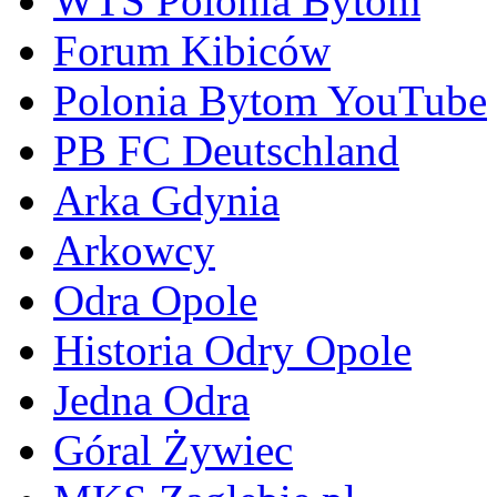
WTS Polonia Bytom
Forum Kibiców
Polonia Bytom YouTube
PB FC Deutschland
Arka Gdynia
Arkowcy
Odra Opole
Historia Odry Opole
Jedna Odra
Góral Żywiec