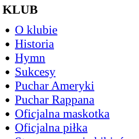
KLUB
O klubie
Historia
Hymn
Sukcesy
Puchar Ameryki
Puchar Rappana
Oficjalna maskotka
Oficjalna piłka