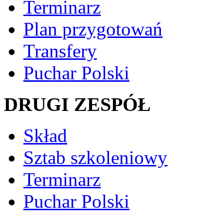
Terminarz
Plan przygotowań
Transfery
Puchar Polski
DRUGI ZESPÓŁ
Skład
Sztab szkoleniowy
Terminarz
Puchar Polski