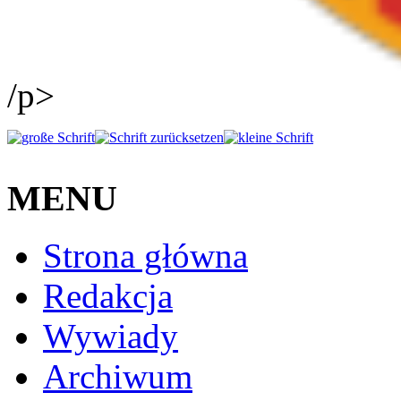
/p>
MENU
Strona główna
Redakcja
Wywiady
Archiwum