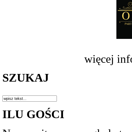
więcej in
SZUKAJ
ILU GOŚCI