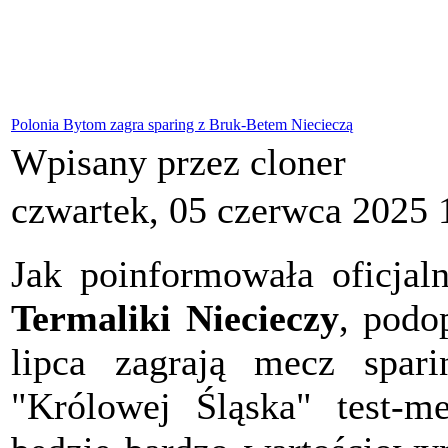
Polonia Bytom zagra sparing z Bruk-Betem Niecieczą
Wpisany przez cloner
czwartek, 05 czerwca 2025 
Jak poinformowała oficjal
Termaliki Niecieczy
, podo
lipca zagrają mecz spa
"Królowej Śląska" test-m