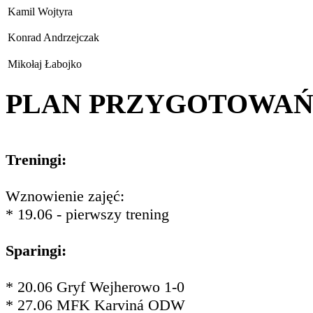
Kamil Wojtyra
Konrad Andrzejczak
Mikołaj Łabojko
PLAN PRZYGOTOWA
Treningi:
Wznowienie zajęć:
* 19.06 - pierwszy trening
Sparingi:
* 20.06 Gryf Wejherowo 1-0
* 27.06 MFK Karviná ODW