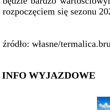
będzie bardzo wartościowy
rozpoczęciem się sezonu 20
źródło: własne/termalica.b
INFO WYJAZDOWE