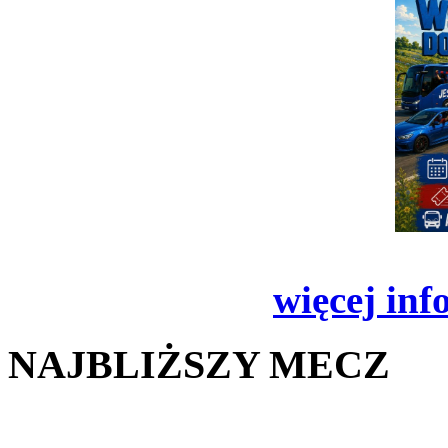
więcej inf
NAJBLIŻSZY MECZ