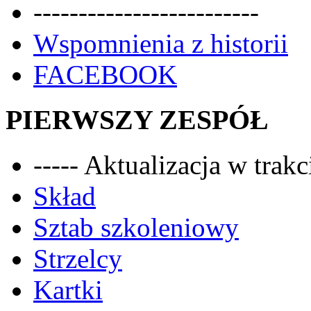
-------------------------
Wspomnienia z historii
FACEBOOK
PIERWSZY ZESPÓŁ
----- Aktualizacja w trakci
Skład
Sztab szkoleniowy
Strzelcy
Kartki