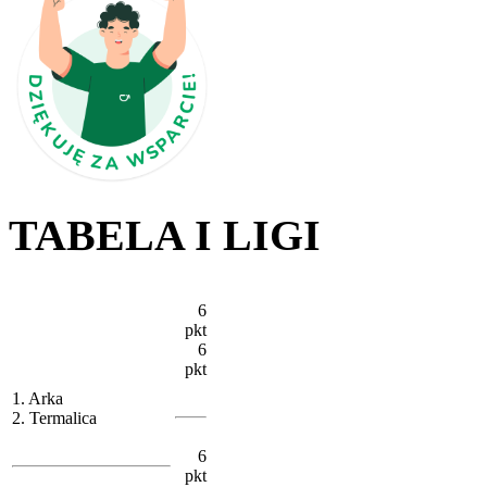
TABELA I LIGI
6
pkt
6
pkt
1. Arka
2. Termalica
6
pkt