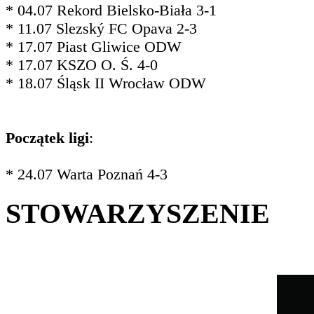
* 04.07 Rekord Bielsko-Biała 3-1
* 11.07 Slezský FC Opava 2-3
* 17.07 Piast Gliwice ODW
* 17.07 KSZO O. Ś. 4-0
* 18.07 Śląsk II Wrocław ODW
Początek ligi
:
* 24.07 Warta Poznań 4-3
STOWARZYSZENIE