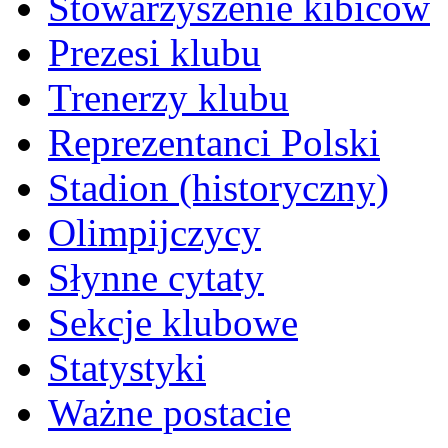
Stowarzyszenie kibiców
Prezesi klubu
Trenerzy klubu
Reprezentanci Polski
Stadion (historyczny)
Olimpijczycy
Słynne cytaty
Sekcje klubowe
Statystyki
Ważne postacie