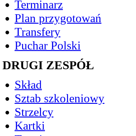
Terminarz
Plan przygotowań
Transfery
Puchar Polski
DRUGI ZESPÓŁ
Skład
Sztab szkoleniowy
Strzelcy
Kartki