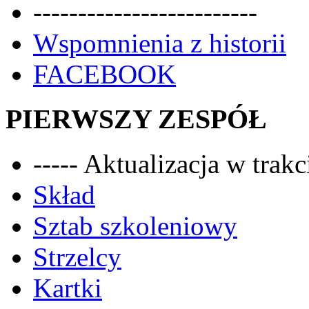
-------------------------
Wspomnienia z historii
FACEBOOK
PIERWSZY ZESPÓŁ
----- Aktualizacja w trakci
Skład
Sztab szkoleniowy
Strzelcy
Kartki