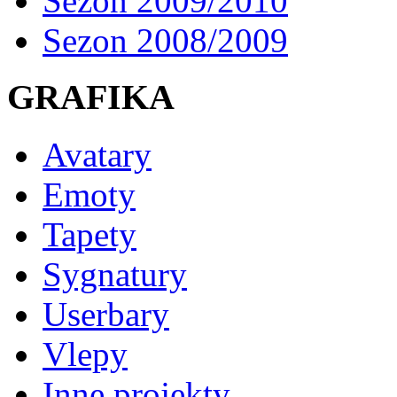
Sezon 2009/2010
Sezon 2008/2009
GRAFIKA
Avatary
Emoty
Tapety
Sygnatury
Userbary
Vlepy
Inne projekty