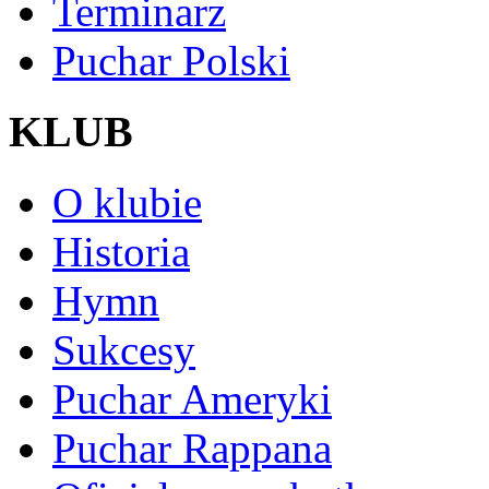
Terminarz
Puchar Polski
KLUB
O klubie
Historia
Hymn
Sukcesy
Puchar Ameryki
Puchar Rappana