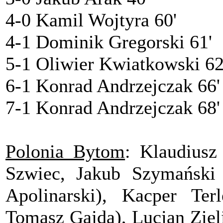
4-0 Kamil Wojtyra 60'
4-1 Dominik Gregorski 61'
5-1 Oliwier Kwiatkowski 62
6-1 Konrad Andrzejczak 66'
7-1 Konrad Andrzejczak 68'
Polonia Bytom
: Klaudiusz
Szwiec, Jakub Szymański 
Apolinarski), Kacper Ter
Tomasz Gajda), Lucjan Ziel