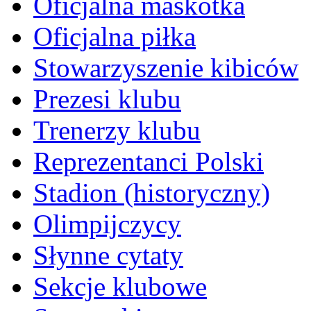
Oficjalna maskotka
Oficjalna piłka
Stowarzyszenie kibiców
Prezesi klubu
Trenerzy klubu
Reprezentanci Polski
Stadion (historyczny)
Olimpijczycy
Słynne cytaty
Sekcje klubowe