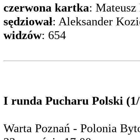
czerwona kartka
: Mateusz 
sędziował
: Aleksander Kozi
widzów
: 654
I runda Pucharu Polski (1/
Warta Poznań - Polonia Byt