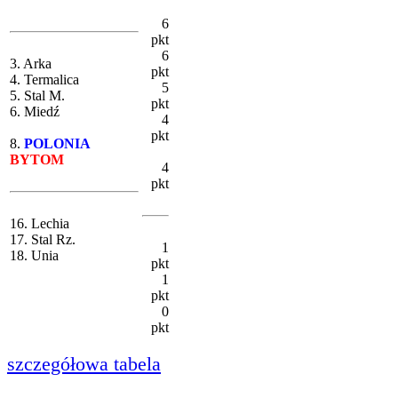
6
pkt
6
3. Arka
pkt
4. Termalica
5
5. Stal M.
pkt
6. Miedź
4
pkt
8.
POLONIA
BYTOM
4
pkt
16. Lechia
17. Stal Rz.
1
18. Unia
pkt
1
pkt
0
pkt
szczegółowa tabela