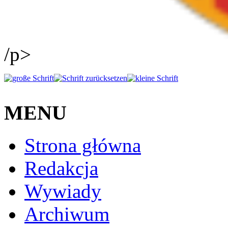
/p>
MENU
Strona główna
Redakcja
Wywiady
Archiwum