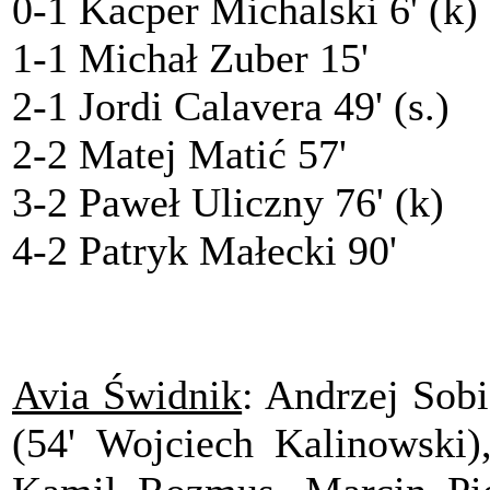
0-1 Kacper Michalski 6' (k)
1-1 Michał Zuber 15'
2-1 Jordi Calavera 49' (s.)
2-2 Matej Matić 57'
3-2 Paweł Uliczny 76' (k)
4-2 Patryk Małecki 90'
Avia Świdnik
: Andrzej Sob
(54' Wojciech Kalinowski)