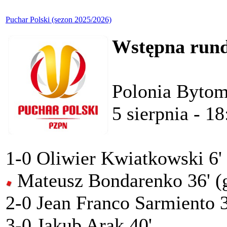
Puchar Polski (sezon 2025/2026)
Wstępna rund
Polonia Bytom 
5 sierpnia - 18
1-0 Oliwier Kwiatkowski 6'
Mateusz Bondarenko 36' (g
2-0 Jean Franco Sarmiento 3
3-0 Jakub Arak 40'