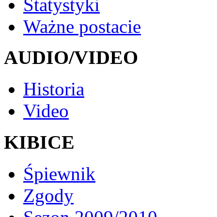
Statystyki
Ważne postacie
AUDIO/VIDEO
Historia
Video
KIBICE
Śpiewnik
Zgody