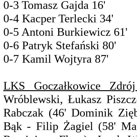
0-3 Tomasz Gajda 16'
0-4 Kacper Terlecki 34'
0-5 Antoni Burkiewicz 61'
0-6 Patryk Stefański 80'
0-7 Kamil Wojtyra 87'
LKS Goczałkowice Zdrój
Wróblewski, Łukasz Piszcz
Rabczak (46' Dominik Zięb
Bąk - Filip Żagiel (58' Ma