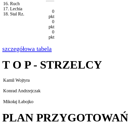
16. Ruch
17. Lechia
0
18. Stal Rz.
pkt
0
pkt
0
pkt
szczegółowa tabela
T O P - STRZELCY
Kamil Wojtyra
Konrad Andrzejczak
Mikołaj Łabojko
PLAN PRZYGOTOWA