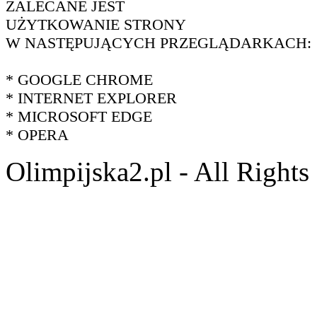
ZALECANE JEST
UŻYTKOWANIE STRONY
W NASTĘPUJĄCYCH PRZEGLĄDARKACH:
* GOOGLE CHROME
* INTERNET EXPLORER
* MICROSOFT EDGE
* OPERA
Olimpijska2.pl - All Right