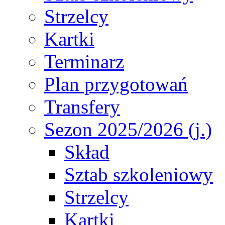
Strzelcy
Kartki
Terminarz
Plan przygotowań
Transfery
Sezon 2025/2026 (j.)
Skład
Sztab szkoleniowy
Strzelcy
Kartki