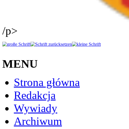
/p>
MENU
Strona główna
Redakcja
Wywiady
Archiwum