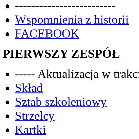
-------------------------
Wspomnienia z historii
FACEBOOK
PIERWSZY ZESPÓŁ
----- Aktualizacja w trakci
Skład
Sztab szkoleniowy
Strzelcy
Kartki