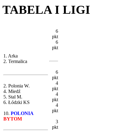
TABELA I LIGI
6
pkt
6
pkt
1. Arka
2. Termalica
6
pkt
4
2. Polonia W.
pkt
4. Miedź
4
5. Stal M.
pkt
6. Łódzki KS
4
pkt
10.
POLONIA
BYTOM
3
pkt