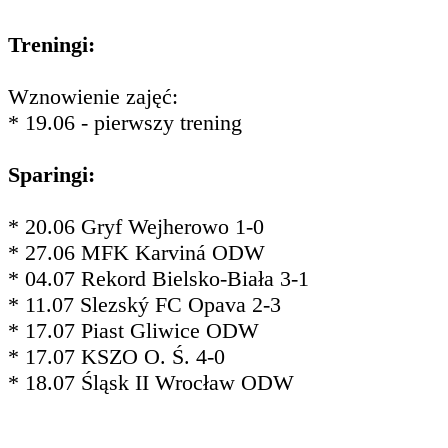
Treningi:
Wznowienie zajęć:
* 19.06 - pierwszy trening
Sparingi:
* 20.06 Gryf Wejherowo 1-0
* 27.06 MFK Karviná ODW
* 04.07 Rekord Bielsko-Biała 3-1
* 11.07 Slezský FC Opava 2-3
* 17.07 Piast Gliwice ODW
* 17.07 KSZO O. Ś. 4-0
* 18.07 Śląsk II Wrocław ODW