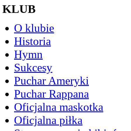
KLUB
O klubie
Historia
Hymn
Sukcesy
Puchar Ameryki
Puchar Rappana
Oficjalna maskotka
Oficjalna piłka