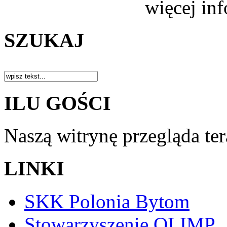
więcej in
SZUKAJ
ILU GOŚCI
Naszą witrynę przegląda te
LINKI
SKK Polonia Bytom
Stowarzyszenie OLIMP