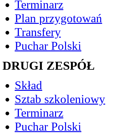
Terminarz
Plan przygotowań
Transfery
Puchar Polski
DRUGI ZESPÓŁ
Skład
Sztab szkoleniowy
Terminarz
Puchar Polski