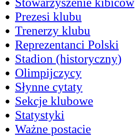
Stowarzyszenie kibiców
Prezesi klubu
Trenerzy klubu
Reprezentanci Polski
Stadion (historyczny)
Olimpijczycy
Słynne cytaty
Sekcje klubowe
Statystyki
Ważne postacie