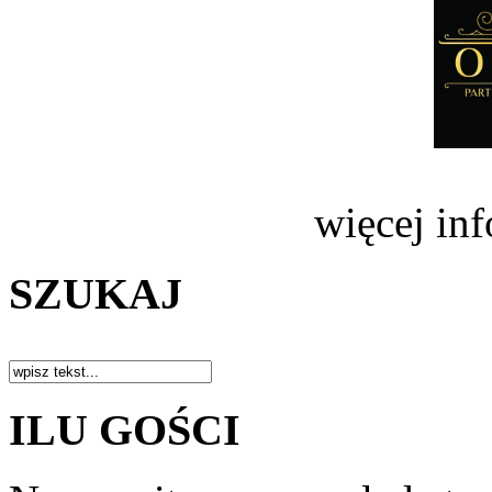
więcej in
SZUKAJ
ILU GOŚCI