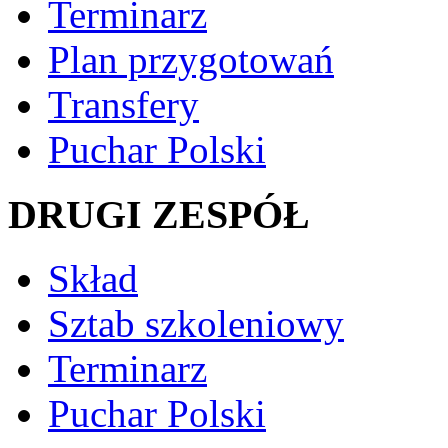
Terminarz
Plan przygotowań
Transfery
Puchar Polski
DRUGI ZESPÓŁ
Skład
Sztab szkoleniowy
Terminarz
Puchar Polski