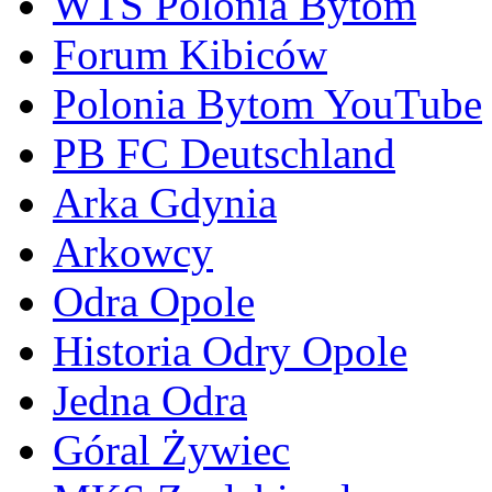
WTS Polonia Bytom
Forum Kibiców
Polonia Bytom YouTube
PB FC Deutschland
Arka Gdynia
Arkowcy
Odra Opole
Historia Odry Opole
Jedna Odra
Góral Żywiec