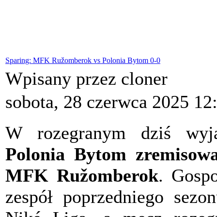
Sparing: MFK Ružomberok vs Polonia Bytom 0-0
Wpisany przez cloner
sobota, 28 czerwca 2025 12
W rozegranym dziś wyj
Polonia Bytom zremisow
MFK Ružomberok
. Gospo
zespół poprzedniego sezon