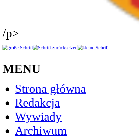
/p>
MENU
Strona główna
Redakcja
Wywiady
Archiwum