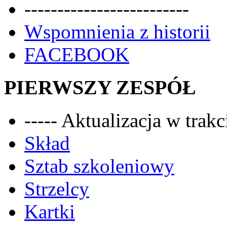
-------------------------
Wspomnienia z historii
FACEBOOK
PIERWSZY ZESPÓŁ
----- Aktualizacja w trakci
Skład
Sztab szkoleniowy
Strzelcy
Kartki