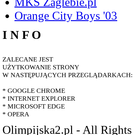
MKS Zaglebie.pl
Orange City Boys '03
I N F O
ZALECANE JEST
UŻYTKOWANIE STRONY
W NASTĘPUJĄCYCH PRZEGLĄDARKACH:
* GOOGLE CHROME
* INTERNET EXPLORER
* MICROSOFT EDGE
* OPERA
Olimpijska2.pl - All Right