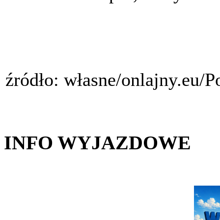
źródło: własne/onlajny.eu/
INFO WYJAZDOWE