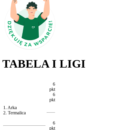
TABELA I LIGI
6
pkt
6
pkt
1. Arka
2. Termalica
6
pkt