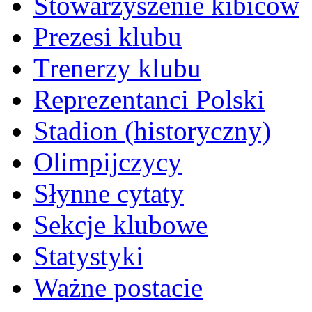
Stowarzyszenie kibiców
Prezesi klubu
Trenerzy klubu
Reprezentanci Polski
Stadion (historyczny)
Olimpijczycy
Słynne cytaty
Sekcje klubowe
Statystyki
Ważne postacie