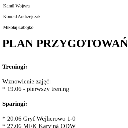
Kamil Wojtyra
Konrad Andrzejczak
Mikołaj Łabojko
PLAN PRZYGOTOWA
Treningi:
Wznowienie zajęć:
* 19.06 - pierwszy trening
Sparingi:
* 20.06 Gryf Wejherowo 1-0
* 27.06 MFK Karviná ODW