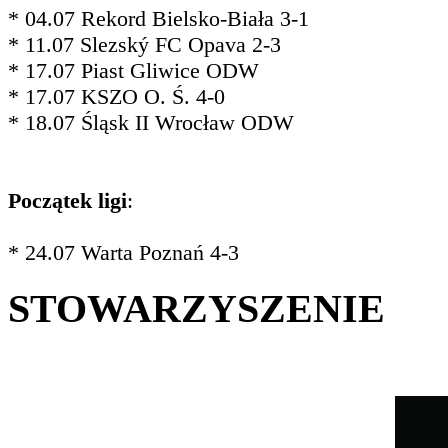
* 04.07 Rekord Bielsko-Biała 3-1
* 11.07 Slezský FC Opava 2-3
* 17.07 Piast Gliwice ODW
* 17.07 KSZO O. Ś. 4-0
* 18.07 Śląsk II Wrocław ODW
Początek ligi
:
* 24.07 Warta Poznań 4-3
STOWARZYSZENIE