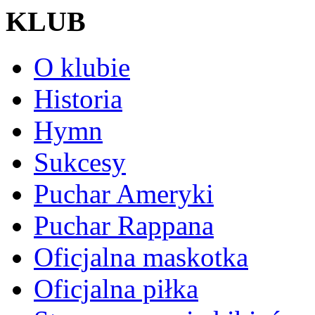
KLUB
O klubie
Historia
Hymn
Sukcesy
Puchar Ameryki
Puchar Rappana
Oficjalna maskotka
Oficjalna piłka