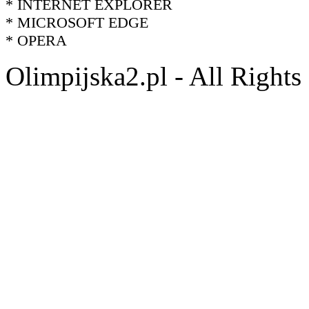
* INTERNET EXPLORER
* MICROSOFT EDGE
* OPERA
Olimpijska2.pl - All Right