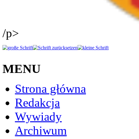
/p>
MENU
Strona główna
Redakcja
Wywiady
Archiwum