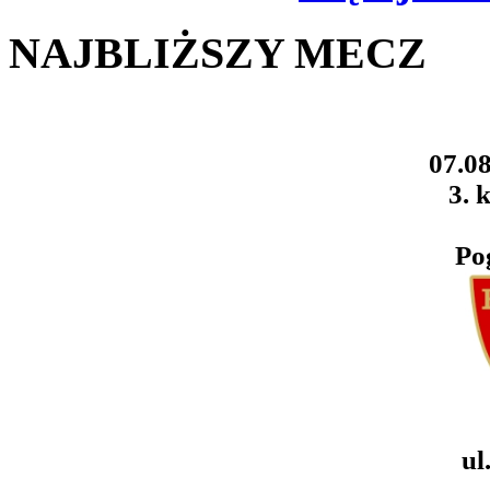
NAJBLIŻSZY MECZ
07.08
3. k
Po
ul