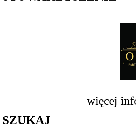
więcej in
SZUKAJ