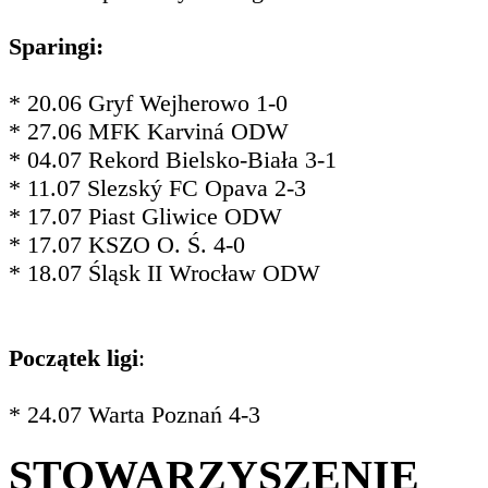
Sparingi:
* 20.06 Gryf Wejherowo 1-0
* 27.06 MFK Karviná ODW
* 04.07 Rekord Bielsko-Biała 3-1
* 11.07 Slezský FC Opava 2-3
* 17.07 Piast Gliwice ODW
* 17.07 KSZO O. Ś. 4-0
* 18.07 Śląsk II Wrocław ODW
Początek ligi
:
* 24.07 Warta Poznań 4-3
STOWARZYSZENIE