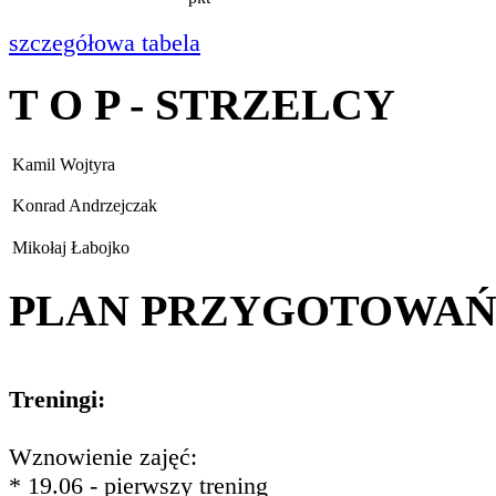
szczegółowa tabela
T O P - STRZELCY
Kamil Wojtyra
Konrad Andrzejczak
Mikołaj Łabojko
PLAN PRZYGOTOWA
Treningi:
Wznowienie zajęć:
* 19.06 - pierwszy trening