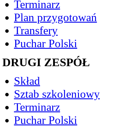
Terminarz
Plan przygotowań
Transfery
Puchar Polski
DRUGI ZESPÓŁ
Skład
Sztab szkoleniowy
Terminarz
Puchar Polski