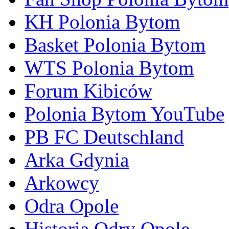
KH Polonia Bytom
Basket Polonia Bytom
WTS Polonia Bytom
Forum Kibiców
Polonia Bytom YouTube
PB FC Deutschland
Arka Gdynia
Arkowcy
Odra Opole
Historia Odry Opole