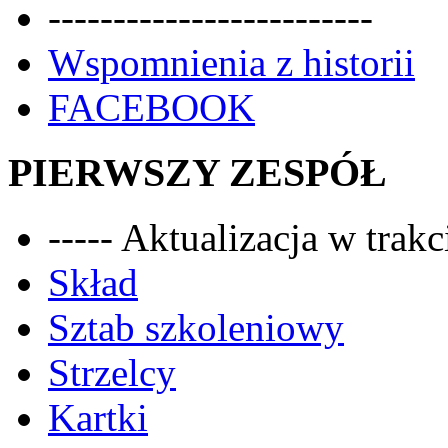
-------------------------
Wspomnienia z historii
FACEBOOK
PIERWSZY ZESPÓŁ
----- Aktualizacja w trakci
Skład
Sztab szkoleniowy
Strzelcy
Kartki