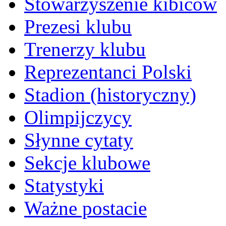
Stowarzyszenie kibiców
Prezesi klubu
Trenerzy klubu
Reprezentanci Polski
Stadion (historyczny)
Olimpijczycy
Słynne cytaty
Sekcje klubowe
Statystyki
Ważne postacie