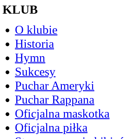
KLUB
O klubie
Historia
Hymn
Sukcesy
Puchar Ameryki
Puchar Rappana
Oficjalna maskotka
Oficjalna piłka