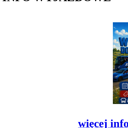
więcej inf