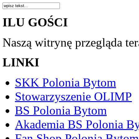
ILU GOŚCI
Naszą witrynę przegląda te
LINKI
SKK Polonia Bytom
Stowarzyszenie OLIMP
BS Polonia Bytom
Akademia BS Polonia B
Fan Shop Polonia Bytom