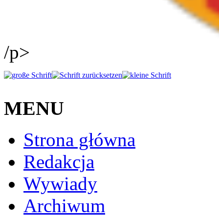
/p>
MENU
Strona główna
Redakcja
Wywiady
Archiwum