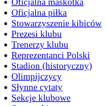
Oficjalna maskotka
Oficjalna piłka
Stowarzyszenie kibiców
Prezesi klubu
Trenerzy klubu
Reprezentanci Polski
Stadion (historyczny)
Olimpijczycy
Słynne cytaty
Sekcje klubowe