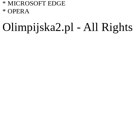
* MICROSOFT EDGE
* OPERA
Olimpijska2.pl - All Right