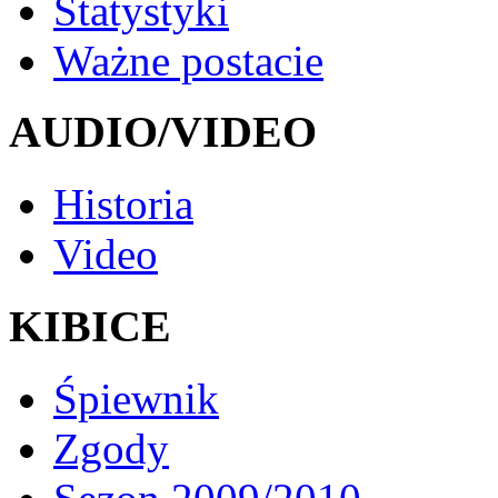
Statystyki
Ważne postacie
AUDIO/VIDEO
Historia
Video
KIBICE
Śpiewnik
Zgody