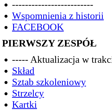
-------------------------
Wspomnienia z historii
FACEBOOK
PIERWSZY ZESPÓŁ
----- Aktualizacja w trakci
Skład
Sztab szkoleniowy
Strzelcy
Kartki