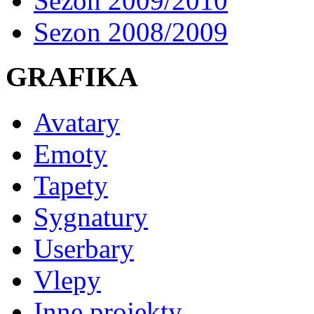
Sezon 2009/2010
Sezon 2008/2009
GRAFIKA
Avatary
Emoty
Tapety
Sygnatury
Userbary
Vlepy
Inne projekty