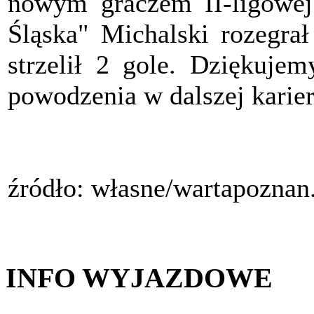
nowym graczem II-ligowe
Śląska" Michalski rozegrał
strzelił 2 gole. Dziękuj
powodzenia w dalszej karier
źródło: własne/wartapoznan
INFO WYJAZDOWE