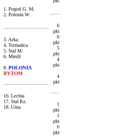
pkt
1. Pogoń G. M.
2. Polonia W.
6
pkt
6
3. Arka
pkt
4. Termalica
5
5. Stal M.
pkt
6. Miedź
4
pkt
8.
POLONIA
BYTOM
4
pkt
16. Lechia
17. Stal Rz.
1
18. Unia
pkt
1
pkt
0
pkt