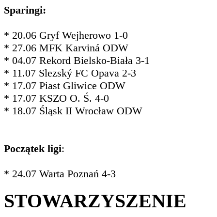
Sparingi:
* 20.06 Gryf Wejherowo 1-0
* 27.06 MFK Karviná ODW
* 04.07 Rekord Bielsko-Biała 3-1
* 11.07 Slezský FC Opava 2-3
* 17.07 Piast Gliwice ODW
* 17.07 KSZO O. Ś. 4-0
* 18.07 Śląsk II Wrocław ODW
Początek ligi
:
* 24.07 Warta Poznań 4-3
STOWARZYSZENIE