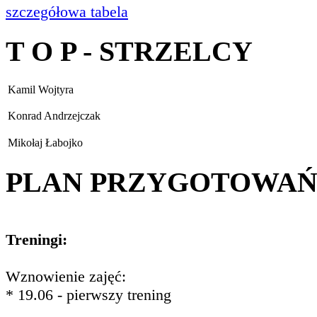
szczegółowa tabela
T O P - STRZELCY
Kamil Wojtyra
Konrad Andrzejczak
Mikołaj Łabojko
PLAN PRZYGOTOWA
Treningi:
Wznowienie zajęć:
* 19.06 - pierwszy trening