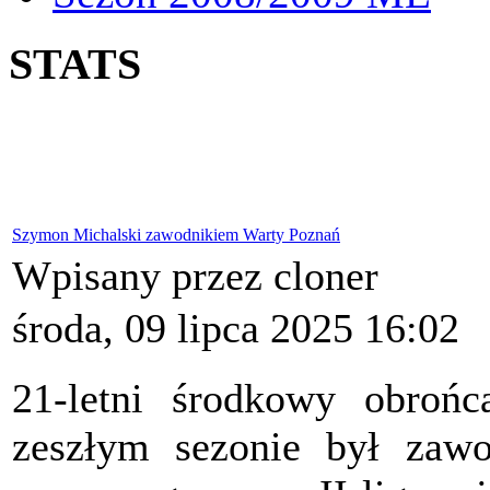
STATS
Szymon Michalski zawodnikiem Warty Poznań
Wpisany przez cloner
środa, 09 lipca 2025 16:02
21-letni środkowy obroń
zeszłym sezonie był zaw