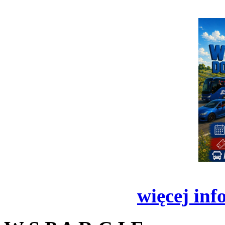
więcej inf