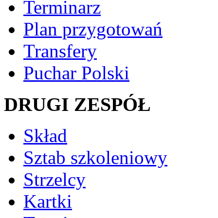
Terminarz
Plan przygotowań
Transfery
Puchar Polski
DRUGI ZESPÓŁ
Skład
Sztab szkoleniowy
Strzelcy
Kartki