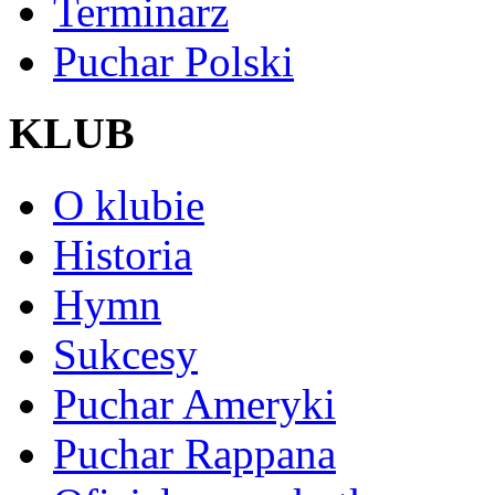
Terminarz
Puchar Polski
KLUB
O klubie
Historia
Hymn
Sukcesy
Puchar Ameryki
Puchar Rappana