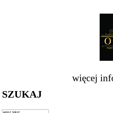
więcej in
SZUKAJ