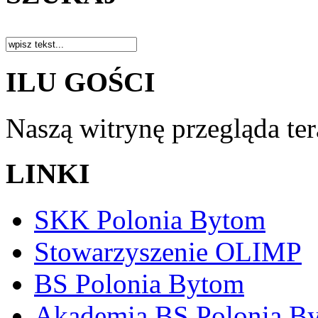
ILU GOŚCI
Naszą witrynę przegląda te
LINKI
SKK Polonia Bytom
Stowarzyszenie OLIMP
BS Polonia Bytom
Akademia BS Polonia B