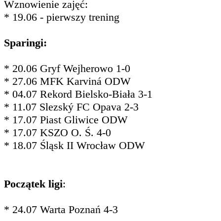
Wznowienie zajęć:
* 19.06 - pierwszy trening
Sparingi:
* 20.06 Gryf Wejherowo 1-0
* 27.06 MFK Karviná ODW
* 04.07 Rekord Bielsko-Biała 3-1
* 11.07 Slezský FC Opava 2-3
* 17.07 Piast Gliwice ODW
* 17.07 KSZO O. Ś. 4-0
* 18.07 Śląsk II Wrocław ODW
Początek ligi
:
* 24.07 Warta Poznań 4-3