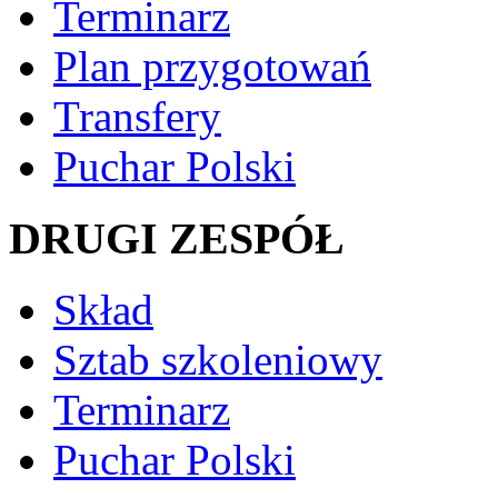
Terminarz
Plan przygotowań
Transfery
Puchar Polski
DRUGI ZESPÓŁ
Skład
Sztab szkoleniowy
Terminarz
Puchar Polski