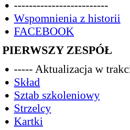
-------------------------
Wspomnienia z historii
FACEBOOK
PIERWSZY ZESPÓŁ
----- Aktualizacja w trakci
Skład
Sztab szkoleniowy
Strzelcy
Kartki