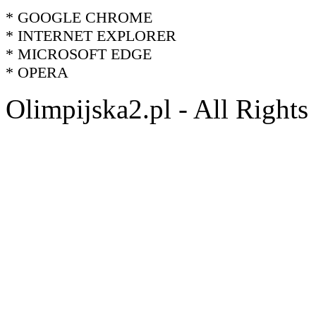
* GOOGLE CHROME
* INTERNET EXPLORER
* MICROSOFT EDGE
* OPERA
Olimpijska2.pl - All Right