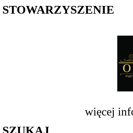
STOWARZYSZENIE
więcej in
SZUKAJ