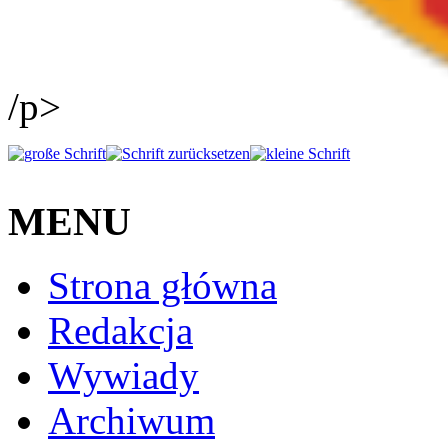
/p>
MENU
Strona główna
Redakcja
Wywiady
Archiwum