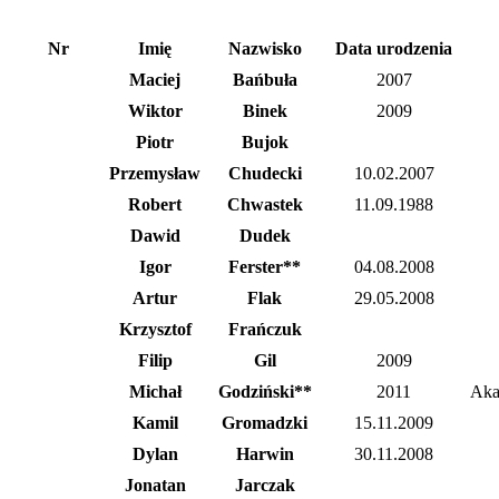
Nr
Imię
Nazwisko
Data urodzenia
Maciej
Bańbuła
2007
Wiktor
Binek
2009
Piotr
Bujok
Przemysław
Chudecki
10.02.2007
Robert
Chwastek
11.09.1988
Dawid
Dudek
Igor
Ferster**
04.08.2008
Artur
Flak
29.05.2008
Krzysztof
Frańczuk
Filip
Gil
2009
Michał
Godziński**
2011
Aka
Kamil
Gromadzki
15.11.2009
Dylan
Harwin
30.11.2008
Jonatan
Jarczak