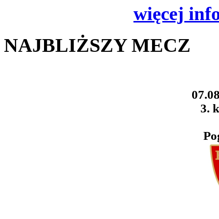
więcej inf
NAJBLIŻSZY MECZ
07.08
3. k
Po