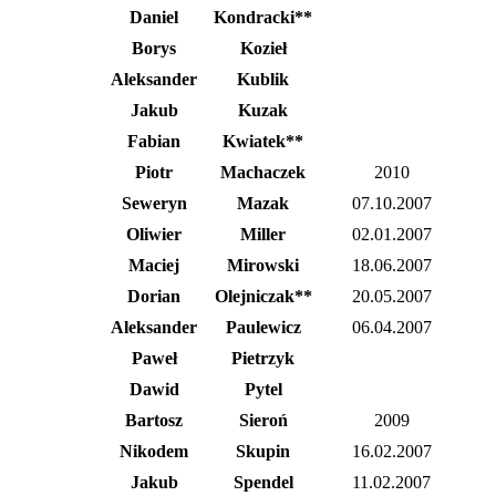
Daniel
Kondracki**
Borys
Kozieł
Aleksander
Kublik
Jakub
Kuzak
Fabian
Kwiatek**
Piotr
Machaczek
2010
Seweryn
Mazak
07.10.2007
Oliwier
Miller
02.01.2007
Maciej
Mirowski
18.06.2007
Dorian
Olejniczak**
20.05.2007
Aleksander
Paulewicz
06.04.2007
Paweł
Pietrzyk
Dawid
Pytel
Bartosz
Sieroń
2009
Nikodem
Skupin
16.02.2007
Jakub
Spendel
11.02.2007