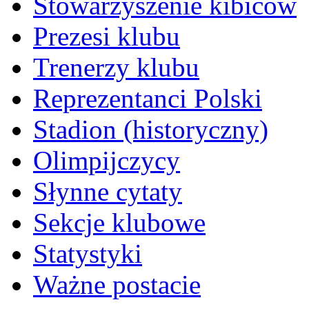
Stowarzyszenie kibiców
Prezesi klubu
Trenerzy klubu
Reprezentanci Polski
Stadion (historyczny)
Olimpijczycy
Słynne cytaty
Sekcje klubowe
Statystyki
Ważne postacie