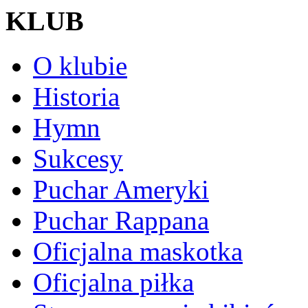
KLUB
O klubie
Historia
Hymn
Sukcesy
Puchar Ameryki
Puchar Rappana
Oficjalna maskotka
Oficjalna piłka