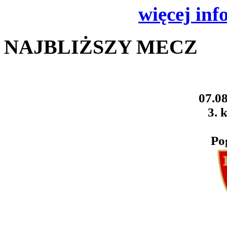
więcej inf
NAJBLIŻSZY MECZ
07.08
3. k
Po