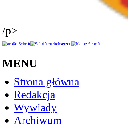
/p>
MENU
Strona główna
Redakcja
Wywiady
Archiwum