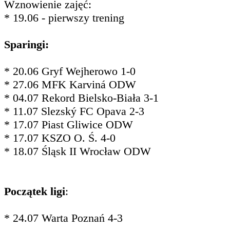
Wznowienie zajęć:
* 19.06 - pierwszy trening
Sparingi:
* 20.06 Gryf Wejherowo 1-0
* 27.06 MFK Karviná ODW
* 04.07 Rekord Bielsko-Biała 3-1
* 11.07 Slezský FC Opava 2-3
* 17.07 Piast Gliwice ODW
* 17.07 KSZO O. Ś. 4-0
* 18.07 Śląsk II Wrocław ODW
Początek ligi
:
* 24.07 Warta Poznań 4-3