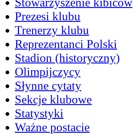
Stowarzyszenie kibiców
Prezesi klubu
Trenerzy klubu
Reprezentanci Polski
Stadion (historyczny)
Olimpijczycy
Słynne cytaty
Sekcje klubowe
Statystyki
Ważne postacie