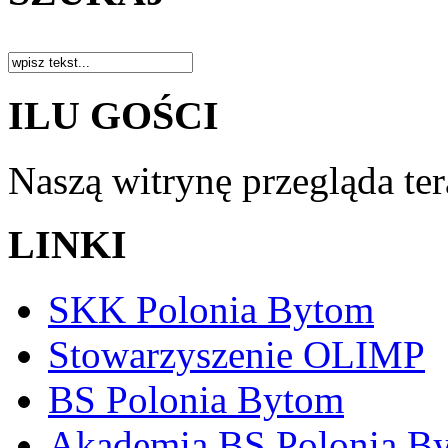
ILU GOŚCI
Naszą witrynę przegląda te
LINKI
SKK Polonia Bytom
Stowarzyszenie OLIMP
BS Polonia Bytom
Akademia BS Polonia B