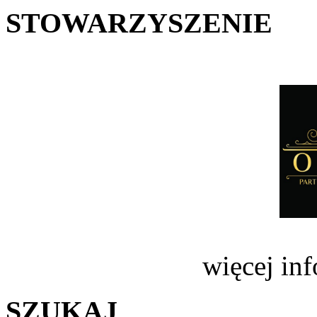
STOWARZYSZENIE
więcej in
SZUKAJ