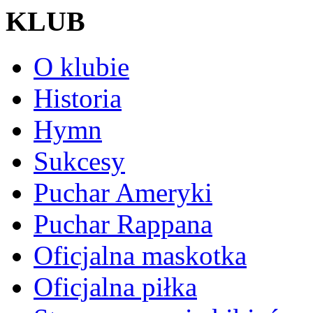
KLUB
O klubie
Historia
Hymn
Sukcesy
Puchar Ameryki
Puchar Rappana
Oficjalna maskotka
Oficjalna piłka