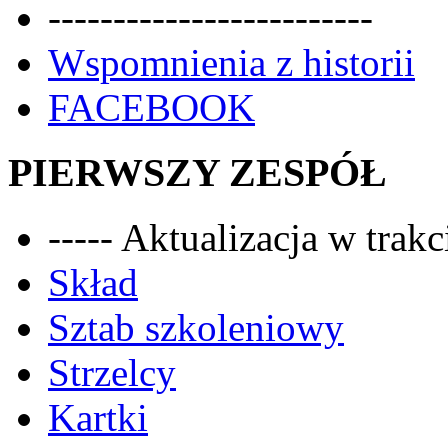
-------------------------
Wspomnienia z historii
FACEBOOK
PIERWSZY ZESPÓŁ
----- Aktualizacja w trakci
Skład
Sztab szkoleniowy
Strzelcy
Kartki