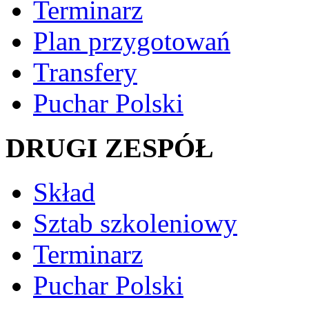
Terminarz
Plan przygotowań
Transfery
Puchar Polski
DRUGI ZESPÓŁ
Skład
Sztab szkoleniowy
Terminarz
Puchar Polski