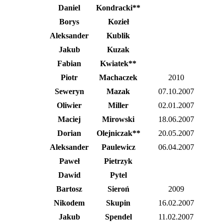
Daniel
Kondracki**
Borys
Kozieł
Aleksander
Kublik
Jakub
Kuzak
Fabian
Kwiatek**
Piotr
Machaczek
2010
Seweryn
Mazak
07.10.2007
Oliwier
Miller
02.01.2007
Maciej
Mirowski
18.06.2007
Dorian
Olejniczak**
20.05.2007
Aleksander
Paulewicz
06.04.2007
Paweł
Pietrzyk
Dawid
Pytel
Bartosz
Sieroń
2009
Nikodem
Skupin
16.02.2007
Jakub
Spendel
11.02.2007