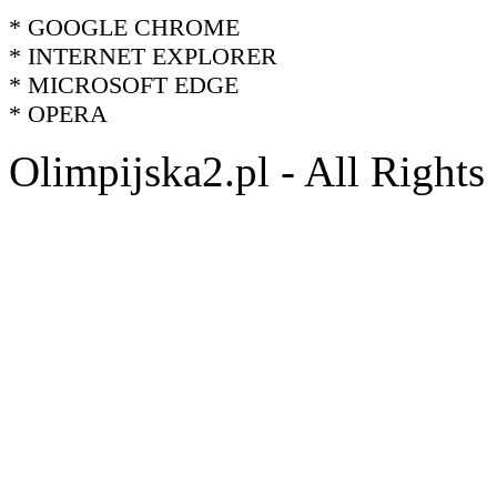
* GOOGLE CHROME
* INTERNET EXPLORER
* MICROSOFT EDGE
* OPERA
Olimpijska2.pl - All Right