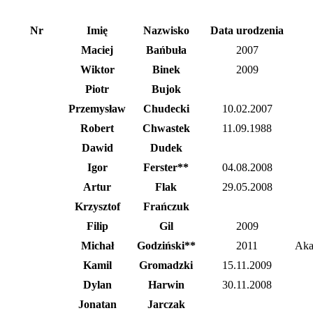
Nr
Imię
Nazwisko
Data urodzenia
Maciej
Bańbuła
2007
Wiktor
Binek
2009
Piotr
Bujok
Przemysław
Chudecki
10.02.2007
Robert
Chwastek
11.09.1988
Dawid
Dudek
Igor
Ferster**
04.08.2008
Artur
Flak
29.05.2008
Krzysztof
Frańczuk
Filip
Gil
2009
Michał
Godziński**
2011
Aka
Kamil
Gromadzki
15.11.2009
Dylan
Harwin
30.11.2008
Jonatan
Jarczak