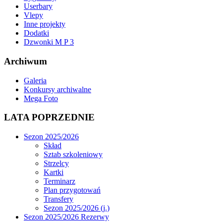
Userbary
Vlepy
Inne projekty
Dodatki
Dzwonki M P 3
Archiwum
Galeria
Konkursy archiwalne
Mega Foto
LATA POPRZEDNIE
Sezon 2025/2026
Skład
Sztab szkoleniowy
Strzelcy
Kartki
Terminarz
Plan przygotowań
Transfery
Sezon 2025/2026 (j.)
Sezon 2025/2026 Rezerwy