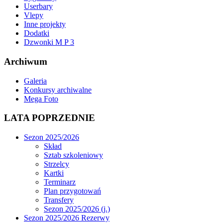
Userbary
Vlepy
Inne projekty
Dodatki
Dzwonki M P 3
Archiwum
Galeria
Konkursy archiwalne
Mega Foto
LATA POPRZEDNIE
Sezon 2025/2026
Skład
Sztab szkoleniowy
Strzelcy
Kartki
Terminarz
Plan przygotowań
Transfery
Sezon 2025/2026 (j.)
Sezon 2025/2026 Rezerwy