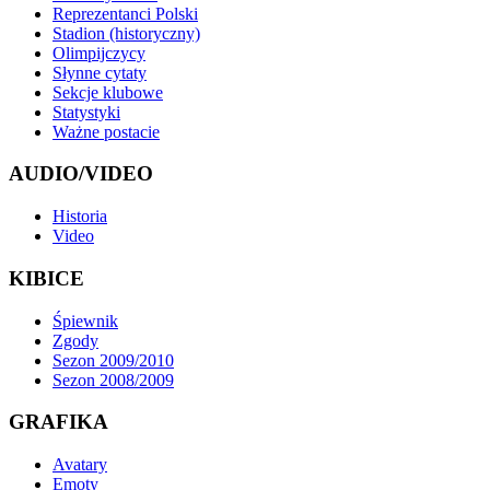
Reprezentanci Polski
Stadion (historyczny)
Olimpijczycy
Słynne cytaty
Sekcje klubowe
Statystyki
Ważne postacie
AUDIO/VIDEO
Historia
Video
KIBICE
Śpiewnik
Zgody
Sezon 2009/2010
Sezon 2008/2009
GRAFIKA
Avatary
Emoty