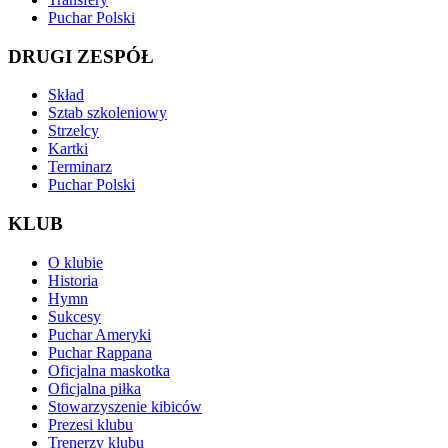
Puchar Polski
DRUGI ZESPÓŁ
Skład
Sztab szkoleniowy
Strzelcy
Kartki
Terminarz
Puchar Polski
KLUB
O klubie
Historia
Hymn
Sukcesy
Puchar Ameryki
Puchar Rappana
Oficjalna maskotka
Oficjalna piłka
Stowarzyszenie kibiców
Prezesi klubu
Trenerzy klubu