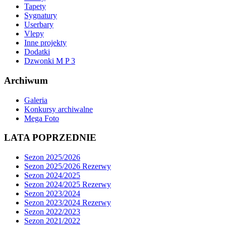
Tapety
Sygnatury
Userbary
Vlepy
Inne projekty
Dodatki
Dzwonki M P 3
Archiwum
Galeria
Konkursy archiwalne
Mega Foto
LATA POPRZEDNIE
Sezon 2025/2026
Sezon 2025/2026 Rezerwy
Sezon 2024/2025
Sezon 2024/2025 Rezerwy
Sezon 2023/2024
Sezon 2023/2024 Rezerwy
Sezon 2022/2023
Sezon 2021/2022