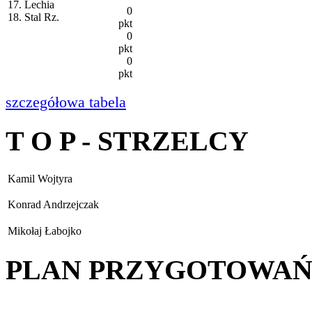
17. Lechia
0
18. Stal Rz.
pkt
0
pkt
0
pkt
szczegółowa tabela
T O P - STRZELCY
Kamil Wojtyra
Konrad Andrzejczak
Mikołaj Łabojko
PLAN PRZYGOTOWA