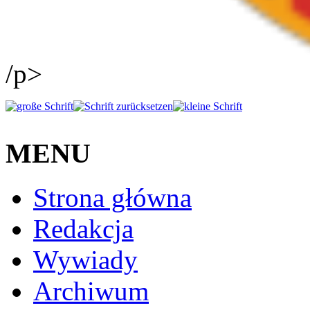
/p>
MENU
Strona główna
Redakcja
Wywiady
Archiwum