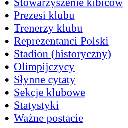
Stowarzyszenie kibiców
Prezesi klubu
Trenerzy klubu
Reprezentanci Polski
Stadion (historyczny)
Olimpijczycy
Słynne cytaty
Sekcje klubowe
Statystyki
Ważne postacie