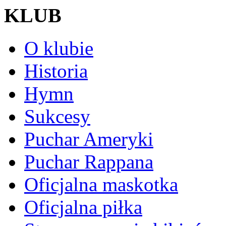
KLUB
O klubie
Historia
Hymn
Sukcesy
Puchar Ameryki
Puchar Rappana
Oficjalna maskotka
Oficjalna piłka