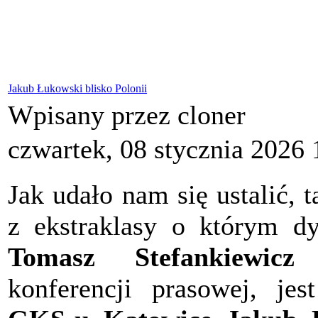
Jakub Łukowski blisko Polonii
Wpisany przez cloner
czwartek, 08 stycznia 2026 
Jak udało nam się ustalić
z ekstraklasy o którym d
Tomasz Stefankiewicz
m
konferencji prasowej, je