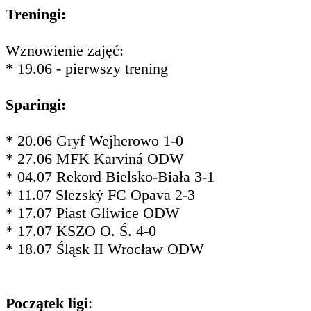
Treningi:
Wznowienie zajęć:
* 19.06 - pierwszy trening
Sparingi:
* 20.06 Gryf Wejherowo 1-0
* 27.06 MFK Karviná ODW
* 04.07 Rekord Bielsko-Biała 3-1
* 11.07 Slezský FC Opava 2-3
* 17.07 Piast Gliwice ODW
* 17.07 KSZO O. Ś. 4-0
* 18.07 Śląsk II Wrocław ODW
Początek ligi
: