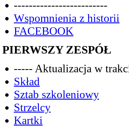
-------------------------
Wspomnienia z historii
FACEBOOK
PIERWSZY ZESPÓŁ
----- Aktualizacja w trakci
Skład
Sztab szkoleniowy
Strzelcy
Kartki