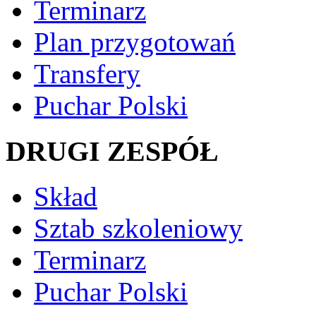
Terminarz
Plan przygotowań
Transfery
Puchar Polski
DRUGI ZESPÓŁ
Skład
Sztab szkoleniowy
Terminarz
Puchar Polski