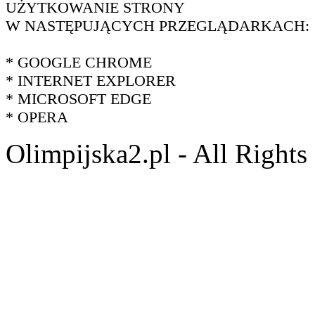
UŻYTKOWANIE STRONY
W NASTĘPUJĄCYCH PRZEGLĄDARKACH:
* GOOGLE CHROME
* INTERNET EXPLORER
* MICROSOFT EDGE
* OPERA
Olimpijska2.pl - All Right