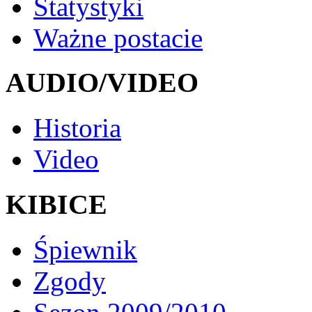
Statystyki
Ważne postacie
AUDIO/VIDEO
Historia
Video
KIBICE
Śpiewnik
Zgody