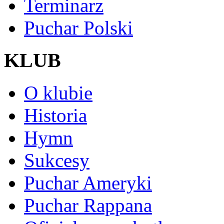
Terminarz
Puchar Polski
KLUB
O klubie
Historia
Hymn
Sukcesy
Puchar Ameryki
Puchar Rappana