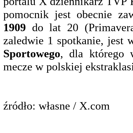
portalu X dziennikarz TVP
pomocnik jest obecnie za
1909
do lat 20 (Primavera
zaledwie 1 spotkanie, jes
Sportowego
, dla którego 
mecze w polskiej ekstraklas
źródło: własne / X.com