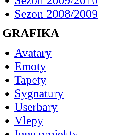
Sezon 2009/2010
Sezon 2008/2009
GRAFIKA
Avatary
Emoty
Tapety
Sygnatury
Userbary
Vlepy
Inne projekty