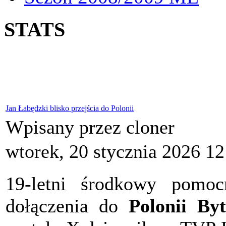
STATS
Jan Łabędzki blisko przejścia do Polonii
Wpisany przez cloner
wtorek, 20 stycznia 2026 12
19-letni środkowy pomo
dołączenia do
Polonii By