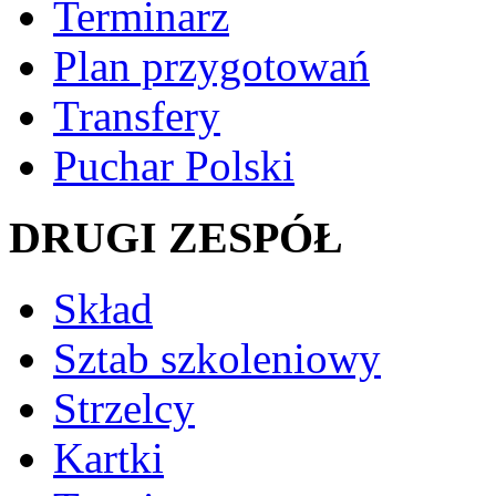
Terminarz
Plan przygotowań
Transfery
Puchar Polski
DRUGI ZESPÓŁ
Skład
Sztab szkoleniowy
Strzelcy
Kartki