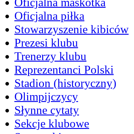
Oficjalna maskotka
Oficjalna piłka
Stowarzyszenie kibiców
Prezesi klubu
Trenerzy klubu
Reprezentanci Polski
Stadion (historyczny)
Olimpijczycy
Słynne cytaty
Sekcje klubowe