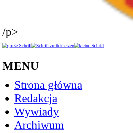
/p>
MENU
Strona główna
Redakcja
Wywiady
Archiwum