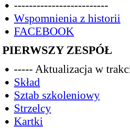
-------------------------
Wspomnienia z historii
FACEBOOK
PIERWSZY ZESPÓŁ
----- Aktualizacja w trakci
Skład
Sztab szkoleniowy
Strzelcy
Kartki