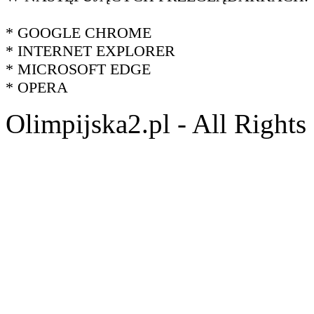
* GOOGLE CHROME
* INTERNET EXPLORER
* MICROSOFT EDGE
* OPERA
Olimpijska2.pl - All Right