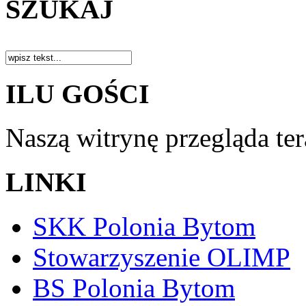
SZUKAJ
ILU GOŚCI
Naszą witrynę przegląda te
LINKI
SKK Polonia Bytom
Stowarzyszenie OLIMP
BS Polonia Bytom