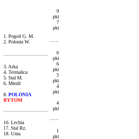
9
pkt
7
pkt
1. Pogoń G. M.
2. Polonia W.
6
pkt
6
3. Arka
pkt
4. Termalica
5
5. Stal M.
pkt
6. Miedź
4
pkt
8.
POLONIA
BYTOM
4
pkt
16. Lechia
17. Stal Rz.
1
18. Unia
pkt