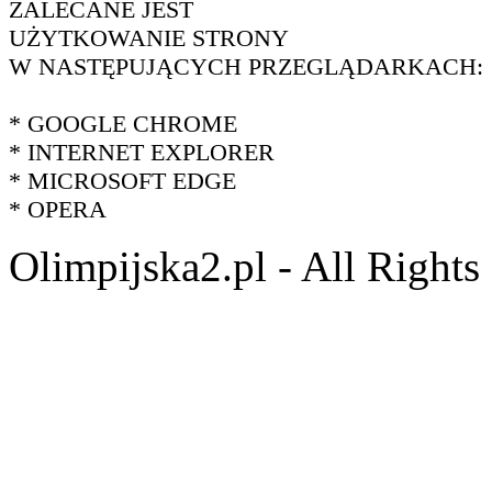
ZALECANE JEST
UŻYTKOWANIE STRONY
W NASTĘPUJĄCYCH PRZEGLĄDARKACH:
* GOOGLE CHROME
* INTERNET EXPLORER
* MICROSOFT EDGE
* OPERA
Olimpijska2.pl - All Right