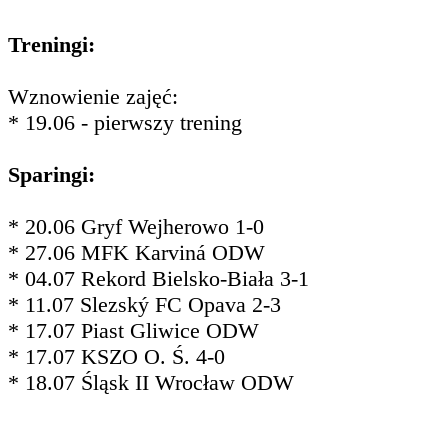
Treningi:
Wznowienie zajęć:
* 19.06 - pierwszy trening
Sparingi:
* 20.06 Gryf Wejherowo 1-0
* 27.06 MFK Karviná ODW
* 04.07 Rekord Bielsko-Biała 3-1
* 11.07 Slezský FC Opava 2-3
* 17.07 Piast Gliwice ODW
* 17.07 KSZO O. Ś. 4-0
* 18.07 Śląsk II Wrocław ODW