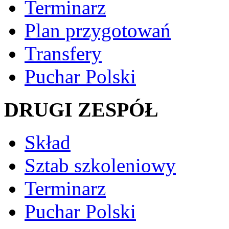
Terminarz
Plan przygotowań
Transfery
Puchar Polski
DRUGI ZESPÓŁ
Skład
Sztab szkoleniowy
Terminarz
Puchar Polski