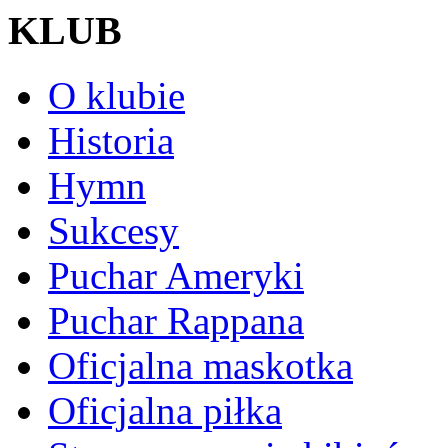
KLUB
O klubie
Historia
Hymn
Sukcesy
Puchar Ameryki
Puchar Rappana
Oficjalna maskotka
Oficjalna piłka