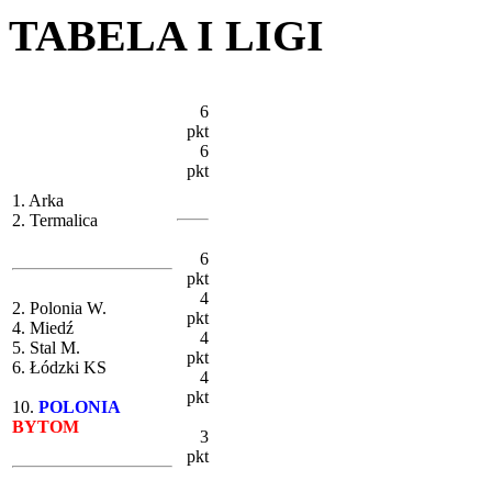
TABELA I LIGI
6
pkt
6
pkt
1. Arka
2. Termalica
6
pkt
4
2. Polonia W.
pkt
4. Miedź
4
5. Stal M.
pkt
6. Łódzki KS
4
pkt
10.
POLONIA
BYTOM
3
pkt