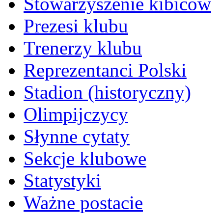
Stowarzyszenie kibiców
Prezesi klubu
Trenerzy klubu
Reprezentanci Polski
Stadion (historyczny)
Olimpijczycy
Słynne cytaty
Sekcje klubowe
Statystyki
Ważne postacie