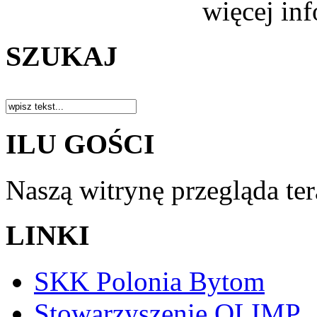
więcej in
SZUKAJ
ILU GOŚCI
Naszą witrynę przegląda te
LINKI
SKK Polonia Bytom
Stowarzyszenie OLIMP