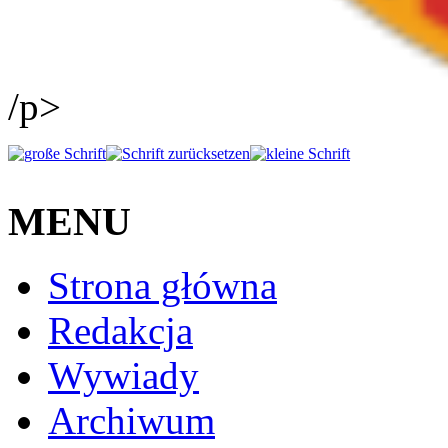
/p>
MENU
Strona główna
Redakcja
Wywiady
Archiwum