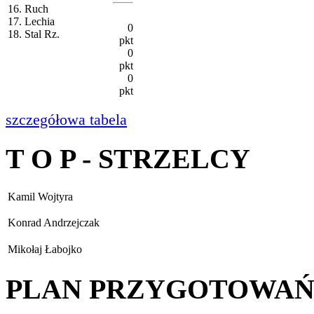
16. Ruch
17. Lechia
0
18. Stal Rz.
pkt
0
pkt
0
pkt
szczegółowa tabela
T O P - STRZELCY
Kamil Wojtyra
Konrad Andrzejczak
Mikołaj Łabojko
PLAN PRZYGOTOWA