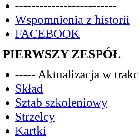
-------------------------
Wspomnienia z historii
FACEBOOK
PIERWSZY ZESPÓŁ
----- Aktualizacja w trakci
Skład
Sztab szkoleniowy
Strzelcy
Kartki