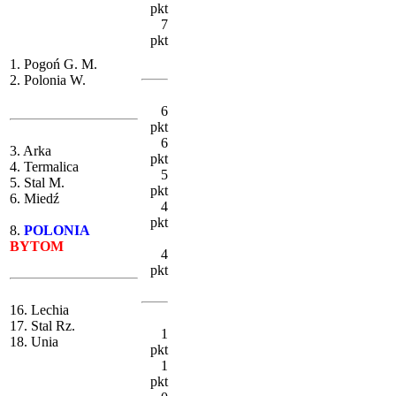
pkt
7
pkt
1. Pogoń G. M.
2. Polonia W.
6
pkt
6
3. Arka
pkt
4. Termalica
5
5. Stal M.
pkt
6. Miedź
4
pkt
8.
POLONIA
BYTOM
4
pkt
16. Lechia
17. Stal Rz.
1
18. Unia
pkt
1
pkt