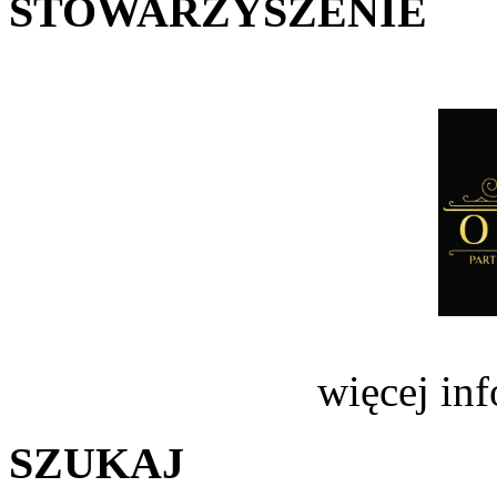
STOWARZYSZENIE
więcej in
SZUKAJ