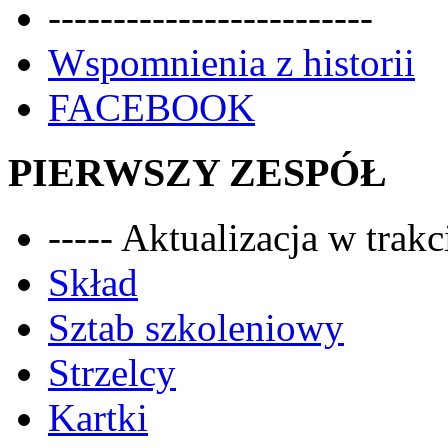
-------------------------
Wspomnienia z historii
FACEBOOK
PIERWSZY ZESPÓŁ
----- Aktualizacja w trakci
Skład
Sztab szkoleniowy
Strzelcy
Kartki