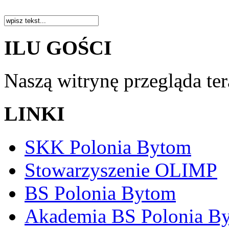
ILU GOŚCI
Naszą witrynę przegląda te
LINKI
SKK Polonia Bytom
Stowarzyszenie OLIMP
BS Polonia Bytom
Akademia BS Polonia B