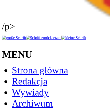
/p>
MENU
Strona główna
Redakcja
Wywiady
Archiwum