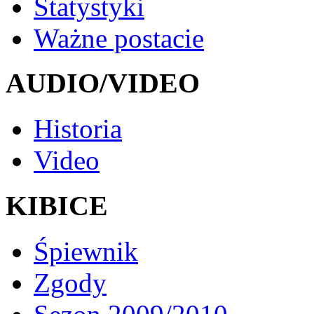
Statystyki
Ważne postacie
AUDIO/VIDEO
Historia
Video
KIBICE
Śpiewnik
Zgody