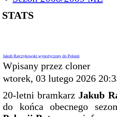
STATS
Jakub Rajczykowski wypożyczony do Polonii
Wpisany przez cloner
wtorek, 03 lutego 2026 20:3
20-letni bramkarz
Jakub R
do końca obecnego sez