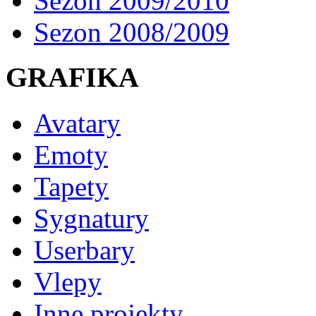
Sezon 2009/2010
Sezon 2008/2009
GRAFIKA
Avatary
Emoty
Tapety
Sygnatury
Userbary
Vlepy
Inne projekty