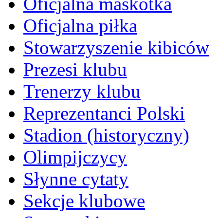
Oficjalna maskotka
Oficjalna piłka
Stowarzyszenie kibiców
Prezesi klubu
Trenerzy klubu
Reprezentanci Polski
Stadion (historyczny)
Olimpijczycy
Słynne cytaty
Sekcje klubowe