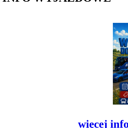
więcej inf