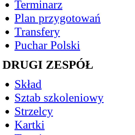
Terminarz
Plan przygotowań
Transfery
Puchar Polski
DRUGI ZESPÓŁ
Skład
Sztab szkoleniowy
Strzelcy
Kartki