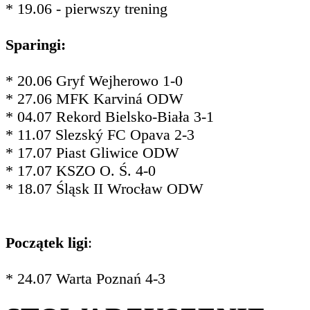
* 19.06 - pierwszy trening
Sparingi:
* 20.06 Gryf Wejherowo 1-0
* 27.06 MFK Karviná ODW
* 04.07 Rekord Bielsko-Biała 3-1
* 11.07 Slezský FC Opava 2-3
* 17.07 Piast Gliwice ODW
* 17.07 KSZO O. Ś. 4-0
* 18.07 Śląsk II Wrocław ODW
Początek ligi
:
* 24.07 Warta Poznań 4-3