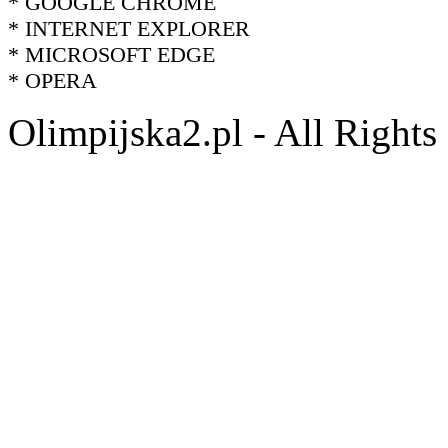
* GOOGLE CHROME
* INTERNET EXPLORER
* MICROSOFT EDGE
* OPERA
Olimpijska2.pl - All Right