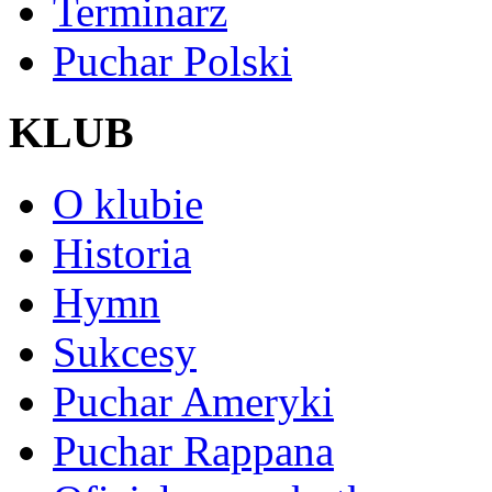
Terminarz
Puchar Polski
KLUB
O klubie
Historia
Hymn
Sukcesy
Puchar Ameryki
Puchar Rappana