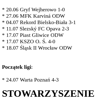
* 20.06 Gryf Wejherowo 1-0
* 27.06 MFK Karviná ODW
* 04.07 Rekord Bielsko-Biała 3-1
* 11.07 Slezský FC Opava 2-3
* 17.07 Piast Gliwice ODW
* 17.07 KSZO O. Ś. 4-0
* 18.07 Śląsk II Wrocław ODW
Początek ligi
:
* 24.07 Warta Poznań 4-3
STOWARZYSZENIE