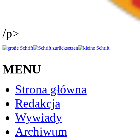
/p>
MENU
Strona główna
Redakcja
Wywiady
Archiwum