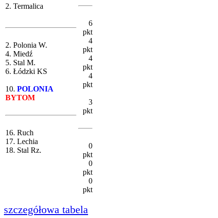
2. Termalica
6
pkt
4
2. Polonia W.
pkt
4. Miedź
4
5. Stal M.
pkt
6. Łódzki KS
4
pkt
10.
POLONIA
BYTOM
3
pkt
16. Ruch
17. Lechia
0
18. Stal Rz.
pkt
0
pkt
0
pkt
szczegółowa tabela