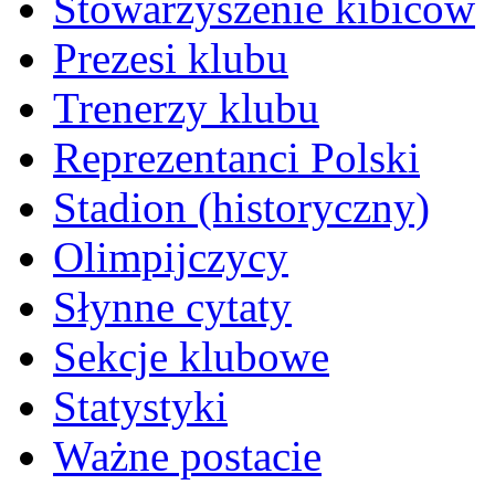
Stowarzyszenie kibiców
Prezesi klubu
Trenerzy klubu
Reprezentanci Polski
Stadion (historyczny)
Olimpijczycy
Słynne cytaty
Sekcje klubowe
Statystyki
Ważne postacie