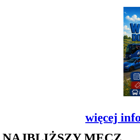
więcej inf
NAJBLIŻSZY MECZ