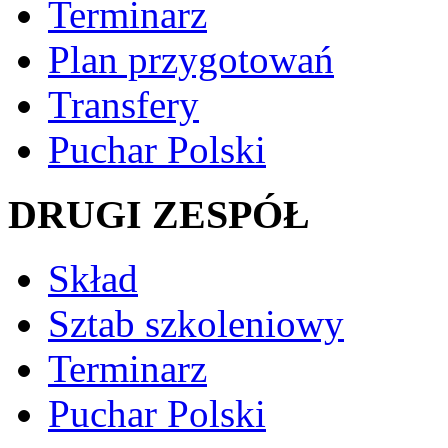
Terminarz
Plan przygotowań
Transfery
Puchar Polski
DRUGI ZESPÓŁ
Skład
Sztab szkoleniowy
Terminarz
Puchar Polski