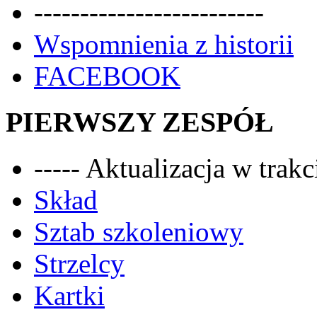
-------------------------
Wspomnienia z historii
FACEBOOK
PIERWSZY ZESPÓŁ
----- Aktualizacja w trakci
Skład
Sztab szkoleniowy
Strzelcy
Kartki