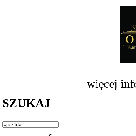
więcej in
SZUKAJ