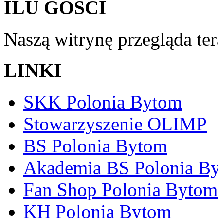
ILU GOŚCI
Naszą witrynę przegląda te
LINKI
SKK Polonia Bytom
Stowarzyszenie OLIMP
BS Polonia Bytom
Akademia BS Polonia B
Fan Shop Polonia Bytom
KH Polonia Bytom