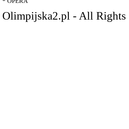
* OPERA
Olimpijska2.pl - All Right