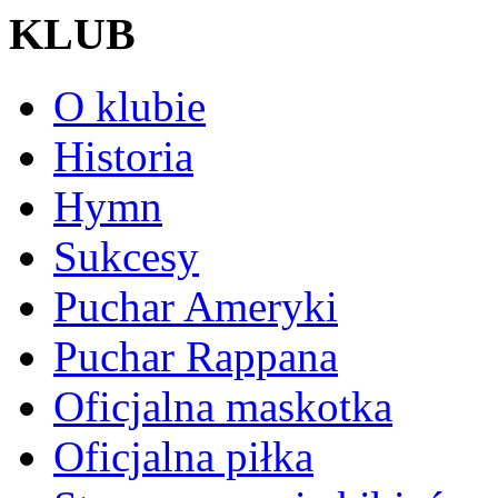
KLUB
O klubie
Historia
Hymn
Sukcesy
Puchar Ameryki
Puchar Rappana
Oficjalna maskotka
Oficjalna piłka