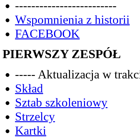
-------------------------
Wspomnienia z historii
FACEBOOK
PIERWSZY ZESPÓŁ
----- Aktualizacja w trakci
Skład
Sztab szkoleniowy
Strzelcy
Kartki