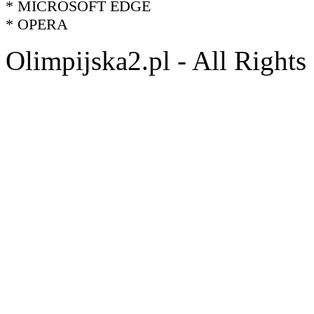
* MICROSOFT EDGE
* OPERA
Olimpijska2.pl - All Right