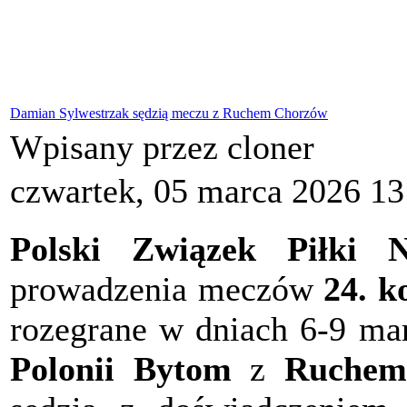
Damian Sylwestrzak sędzią meczu z Ruchem Chorzów
Wpisany przez cloner
czwartek, 05 marca 2026 13
Polski Związek Piłki N
prowadzenia meczów
24. ko
rozegrane w dniach 6-9 ma
Polonii Bytom
z
Ruchem