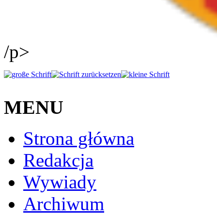
/p>
MENU
Strona główna
Redakcja
Wywiady
Archiwum