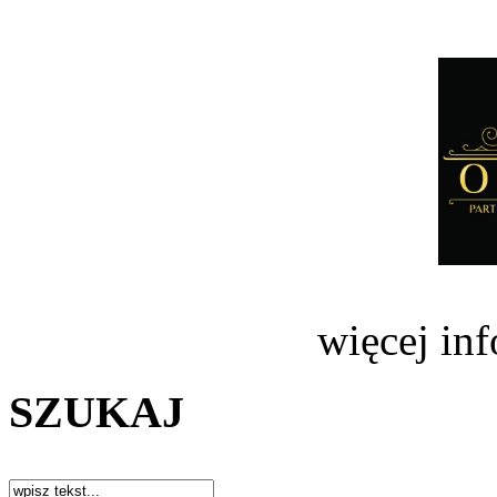
więcej in
SZUKAJ