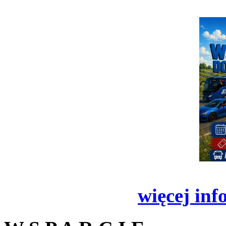
więcej inf