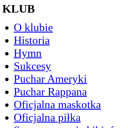
KLUB
O klubie
Historia
Hymn
Sukcesy
Puchar Ameryki
Puchar Rappana
Oficjalna maskotka
Oficjalna piłka