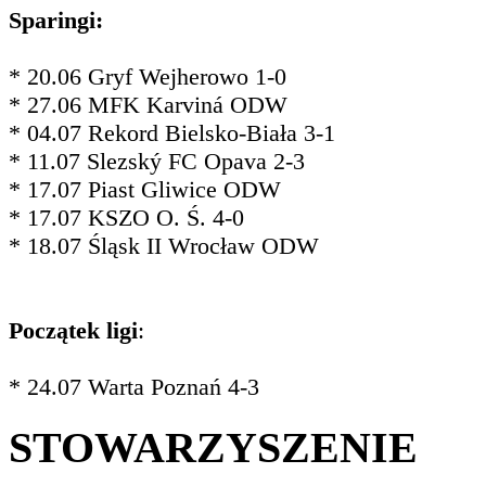
Sparingi:
* 20.06 Gryf Wejherowo 1-0
* 27.06 MFK Karviná ODW
* 04.07 Rekord Bielsko-Biała 3-1
* 11.07 Slezský FC Opava 2-3
* 17.07 Piast Gliwice ODW
* 17.07 KSZO O. Ś. 4-0
* 18.07 Śląsk II Wrocław ODW
Początek ligi
:
* 24.07 Warta Poznań 4-3
STOWARZYSZENIE