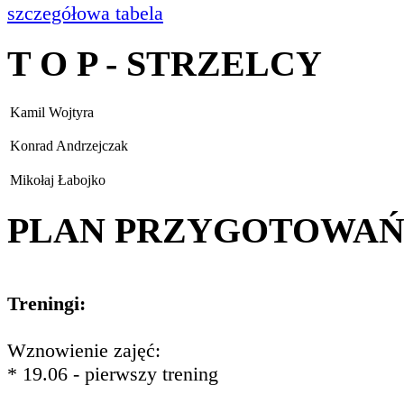
szczegółowa tabela
T O P - STRZELCY
Kamil Wojtyra
Konrad Andrzejczak
Mikołaj Łabojko
PLAN PRZYGOTOWA
Treningi:
Wznowienie zajęć:
* 19.06 - pierwszy trening