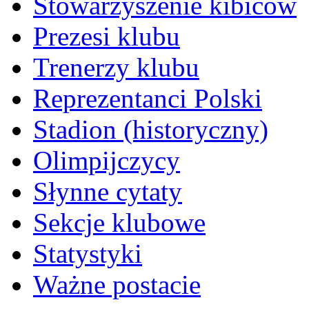
Stowarzyszenie kibiców
Prezesi klubu
Trenerzy klubu
Reprezentanci Polski
Stadion (historyczny)
Olimpijczycy
Słynne cytaty
Sekcje klubowe
Statystyki
Ważne postacie