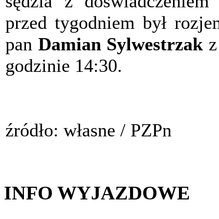
sędzia z doświadczeniem
przed tygodniem był rozje
pan
Damian Sylwestrzak
z
godzinie 14:30.
źródło: własne / PZPn
INFO WYJAZDOWE