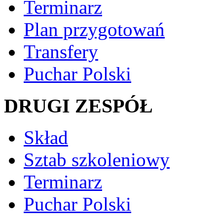
Terminarz
Plan przygotowań
Transfery
Puchar Polski
DRUGI ZESPÓŁ
Skład
Sztab szkoleniowy
Terminarz
Puchar Polski