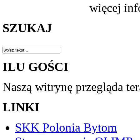
więcej in
SZUKAJ
ILU GOŚCI
Naszą witrynę przegląda te
LINKI
SKK Polonia Bytom