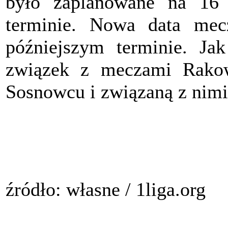
było zaplanowane na 16
terminie. Nowa data mec
późniejszym terminie. Ja
związek z meczami Rako
Sosnowcu i związaną z nim
źródło: własne / 1liga.org