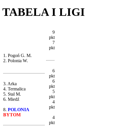
TABELA I LIGI
9
pkt
7
pkt
1. Pogoń G. M.
2. Polonia W.
6
pkt
6
3. Arka
pkt
4. Termalica
5
5. Stal M.
pkt
6. Miedź
4
pkt
8.
POLONIA
BYTOM
4
pkt