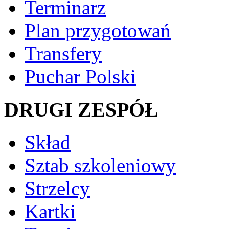
Terminarz
Plan przygotowań
Transfery
Puchar Polski
DRUGI ZESPÓŁ
Skład
Sztab szkoleniowy
Strzelcy
Kartki