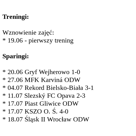
Treningi:
Wznowienie zajęć:
* 19.06 - pierwszy trening
Sparingi:
* 20.06 Gryf Wejherowo 1-0
* 27.06 MFK Karviná ODW
* 04.07 Rekord Bielsko-Biała 3-1
* 11.07 Slezský FC Opava 2-3
* 17.07 Piast Gliwice ODW
* 17.07 KSZO O. Ś. 4-0
* 18.07 Śląsk II Wrocław ODW