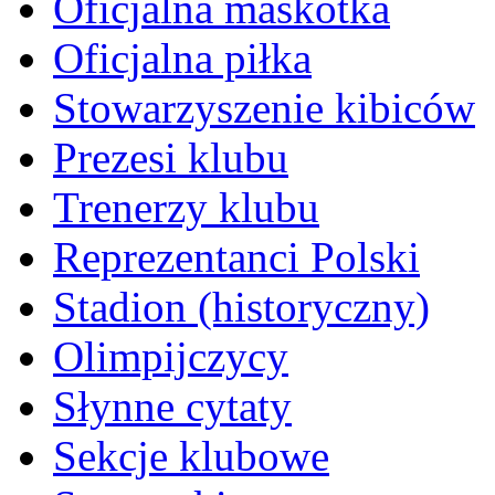
Oficjalna maskotka
Oficjalna piłka
Stowarzyszenie kibiców
Prezesi klubu
Trenerzy klubu
Reprezentanci Polski
Stadion (historyczny)
Olimpijczycy
Słynne cytaty
Sekcje klubowe