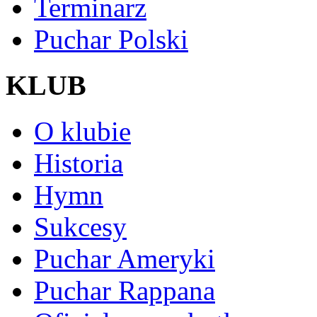
Terminarz
Puchar Polski
KLUB
O klubie
Historia
Hymn
Sukcesy
Puchar Ameryki
Puchar Rappana