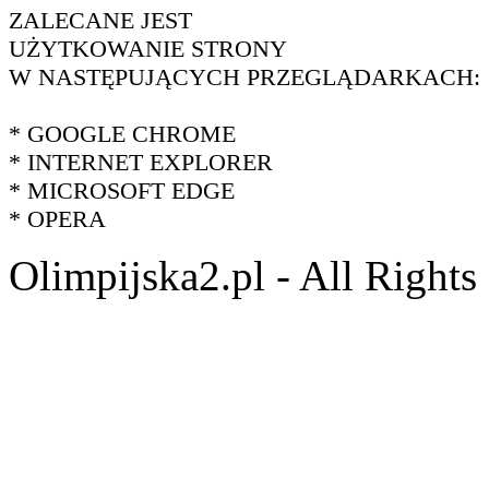
ZALECANE JEST
UŻYTKOWANIE STRONY
W NASTĘPUJĄCYCH PRZEGLĄDARKACH:
* GOOGLE CHROME
* INTERNET EXPLORER
* MICROSOFT EDGE
* OPERA
Olimpijska2.pl - All Right