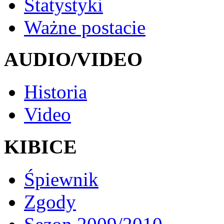
Statystyki
Ważne postacie
AUDIO/VIDEO
Historia
Video
KIBICE
Śpiewnik
Zgody