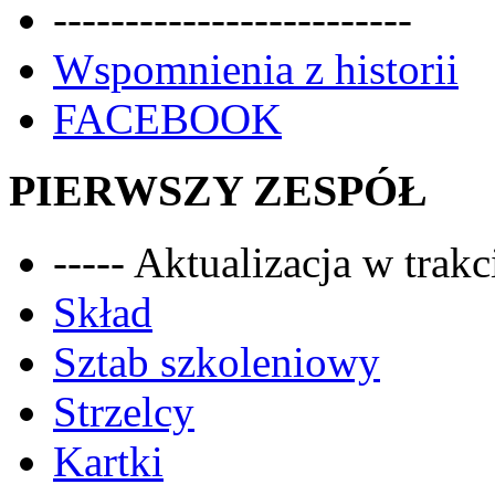
-------------------------
Wspomnienia z historii
FACEBOOK
PIERWSZY ZESPÓŁ
----- Aktualizacja w trakci
Skład
Sztab szkoleniowy
Strzelcy
Kartki