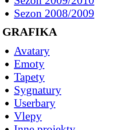
Sezon 2009/2010
Sezon 2008/2009
GRAFIKA
Avatary
Emoty
Tapety
Sygnatury
Userbary
Vlepy
Inne projekty