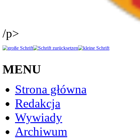
/p>
MENU
Strona główna
Redakcja
Wywiady
Archiwum