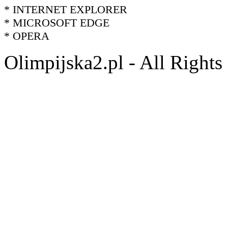
* INTERNET EXPLORER
* MICROSOFT EDGE
* OPERA
Olimpijska2.pl - All Right