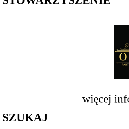
STOWARZYSZENIE
więcej in
SZUKAJ