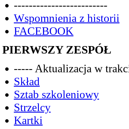
-------------------------
Wspomnienia z historii
FACEBOOK
PIERWSZY ZESPÓŁ
----- Aktualizacja w trakci
Skład
Sztab szkoleniowy
Strzelcy
Kartki