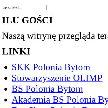
ILU GOŚCI
Naszą witrynę przegląda te
LINKI
SKK Polonia Bytom
Stowarzyszenie OLIMP
BS Polonia Bytom
Akademia BS Polonia B