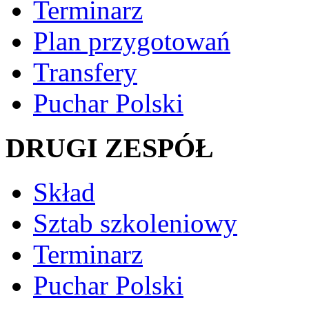
Terminarz
Plan przygotowań
Transfery
Puchar Polski
DRUGI ZESPÓŁ
Skład
Sztab szkoleniowy
Terminarz
Puchar Polski