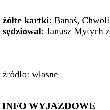
żółte kartki
: Banaś, Chwoli
sędziował
: Janusz Mytych z
źródło: własne
INFO WYJAZDOWE