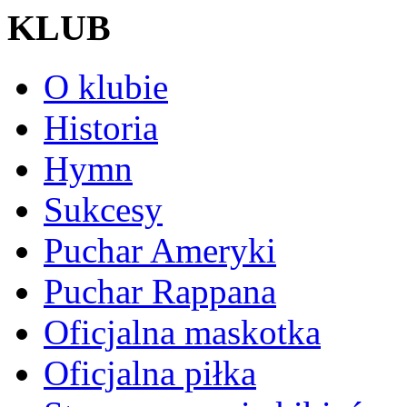
KLUB
O klubie
Historia
Hymn
Sukcesy
Puchar Ameryki
Puchar Rappana
Oficjalna maskotka
Oficjalna piłka