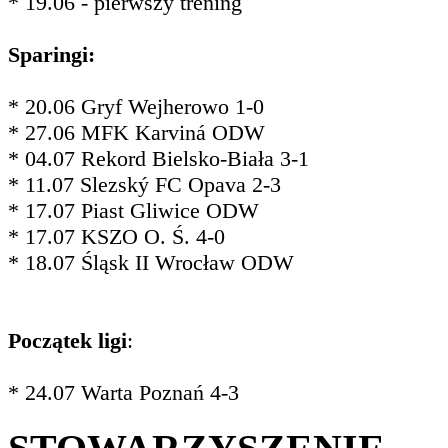
* 19.06 - pierwszy trening
Sparingi:
* 20.06 Gryf Wejherowo 1-0
* 27.06 MFK Karviná ODW
* 04.07 Rekord Bielsko-Biała 3-1
* 11.07 Slezský FC Opava 2-3
* 17.07 Piast Gliwice ODW
* 17.07 KSZO O. Ś. 4-0
* 18.07 Śląsk II Wrocław ODW
Początek ligi
:
* 24.07 Warta Poznań 4-3