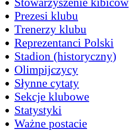
Stowarzyszenie kibiców
Prezesi klubu
Trenerzy klubu
Reprezentanci Polski
Stadion (historyczny)
Olimpijczycy
Słynne cytaty
Sekcje klubowe
Statystyki
Ważne postacie