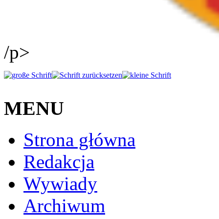
/p>
MENU
Strona główna
Redakcja
Wywiady
Archiwum