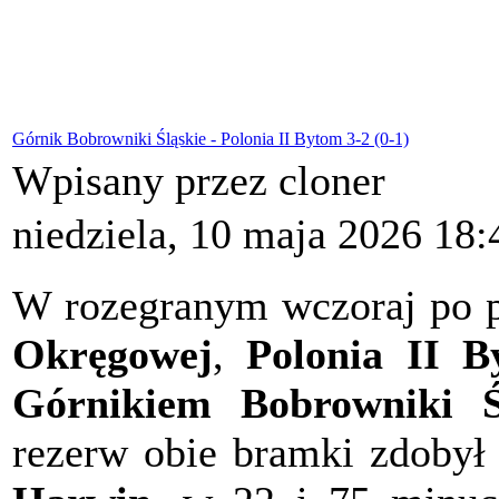
Górnik Bobrowniki Śląskie - Polonia II Bytom 3-2 (0-1)
Wpisany przez cloner
niedziela, 10 maja 2026 18:
W rozegranym wczoraj po p
Okręgowej
,
Polonia II B
Górnikiem Bobrowniki Śl
rezerw obie bramki zdobył 