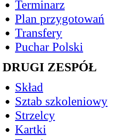
Terminarz
Plan przygotowań
Transfery
Puchar Polski
DRUGI ZESPÓŁ
Skład
Sztab szkoleniowy
Strzelcy
Kartki