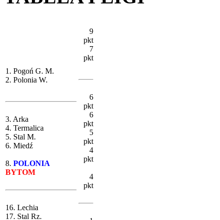
9
pkt
7
pkt
1. Pogoń G. M.
2. Polonia W.
6
pkt
6
3. Arka
pkt
4. Termalica
5
5. Stal M.
pkt
6. Miedź
4
pkt
8.
POLONIA
BYTOM
4
pkt
16. Lechia
17. Stal Rz.