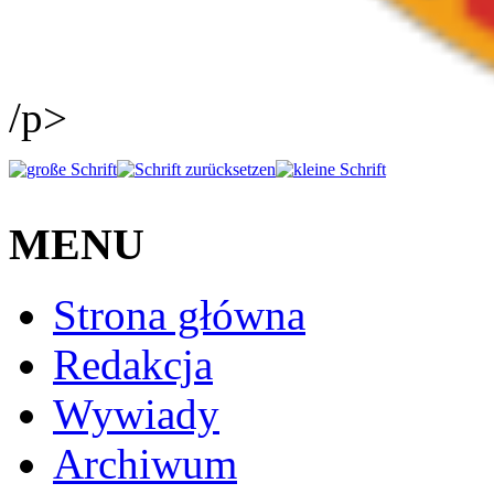
/p>
MENU
Strona główna
Redakcja
Wywiady
Archiwum