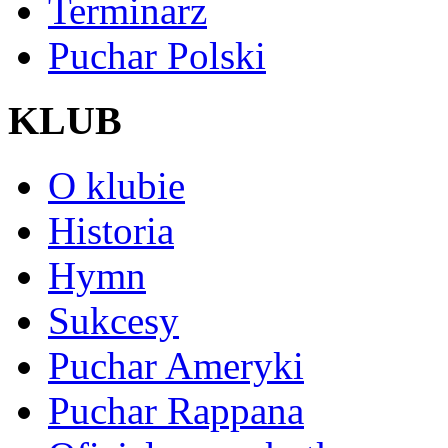
Terminarz
Puchar Polski
KLUB
O klubie
Historia
Hymn
Sukcesy
Puchar Ameryki
Puchar Rappana