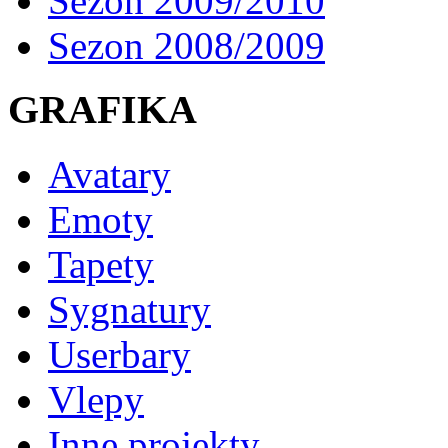
Sezon 2009/2010
Sezon 2008/2009
GRAFIKA
Avatary
Emoty
Tapety
Sygnatury
Userbary
Vlepy
Inne projekty