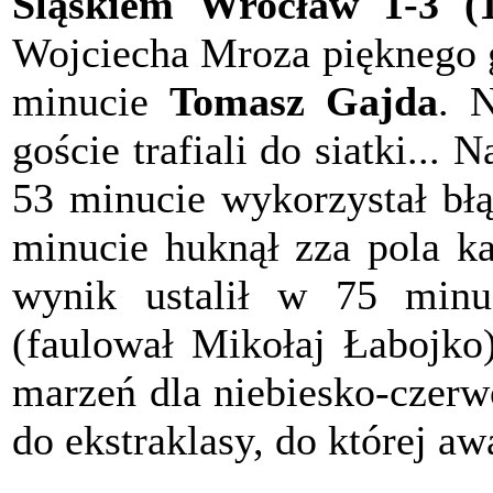
Śląskiem Wrocław 1-3 (1
Wojciecha Mroza pięknego g
minucie
Tomasz Gajda
. 
goście trafiali do siatki... 
53 minucie wykorzystał bł
minucie huknął zza pola k
wynik ustalił w 75 min
(faulował Mikołaj Łabojko
marzeń dla niebiesko-czerw
do ekstraklasy, do której a