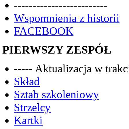
-------------------------
Wspomnienia z historii
FACEBOOK
PIERWSZY ZESPÓŁ
----- Aktualizacja w trakci
Skład
Sztab szkoleniowy
Strzelcy
Kartki