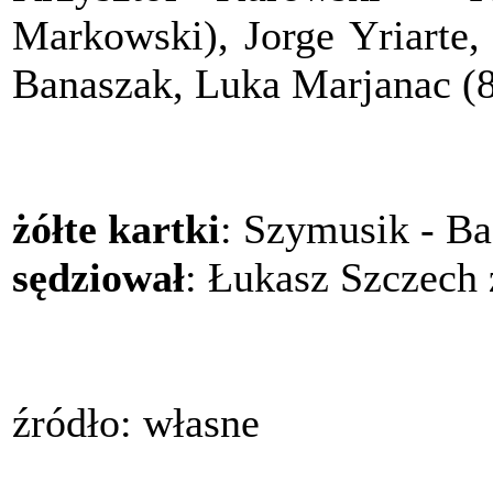
Markowski), Jorge Yriarte
Banaszak, Luka Marjanac (8
żółte kartki
: Szymusik - Ba
sędziował
: Łukasz Szczech
źródło: własne