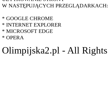
W NASTĘPUJĄCYCH PRZEGLĄDARKACH:
* GOOGLE CHROME
* INTERNET EXPLORER
* MICROSOFT EDGE
* OPERA
Olimpijska2.pl - All Right