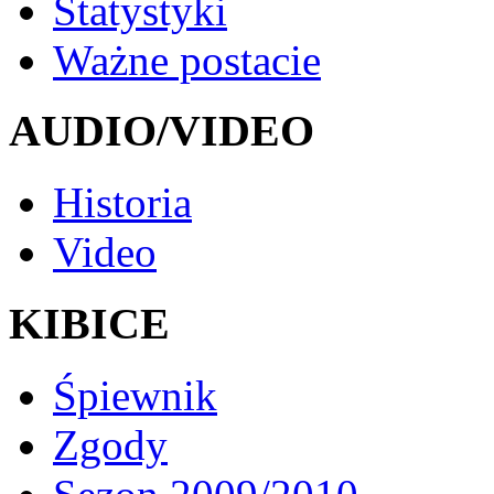
Statystyki
Ważne postacie
AUDIO/VIDEO
Historia
Video
KIBICE
Śpiewnik
Zgody