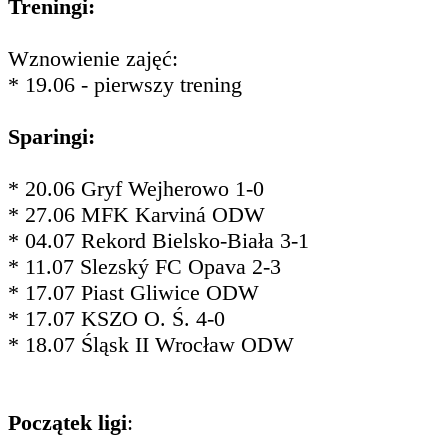
Treningi:
Wznowienie zajęć:
* 19.06 - pierwszy trening
Sparingi:
* 20.06 Gryf Wejherowo 1-0
* 27.06 MFK Karviná ODW
* 04.07 Rekord Bielsko-Biała 3-1
* 11.07 Slezský FC Opava 2-3
* 17.07 Piast Gliwice ODW
* 17.07 KSZO O. Ś. 4-0
* 18.07 Śląsk II Wrocław ODW
Początek ligi
: