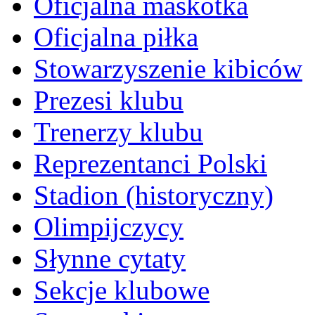
Oficjalna maskotka
Oficjalna piłka
Stowarzyszenie kibiców
Prezesi klubu
Trenerzy klubu
Reprezentanci Polski
Stadion (historyczny)
Olimpijczycy
Słynne cytaty
Sekcje klubowe