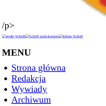
/p>
MENU
Strona główna
Redakcja
Wywiady
Archiwum