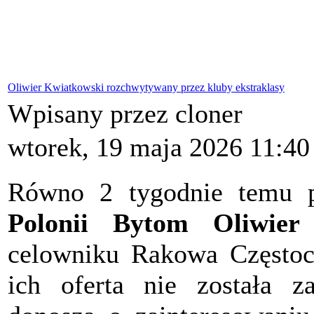
Oliwier Kwiatkowski rozchwytywany przez kluby ekstraklasy
Wpisany przez cloner
wtorek, 19 maja 2026 11:40
Równo 2 tygodnie temu pi
Polonii Bytom Oliwier
celowniku Rakowa Częstoch
ich oferta nie została z