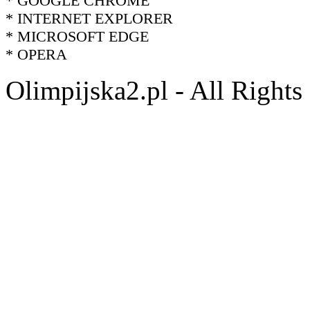
* GOOGLE CHROME
* INTERNET EXPLORER
* MICROSOFT EDGE
* OPERA
Olimpijska2.pl - All Right