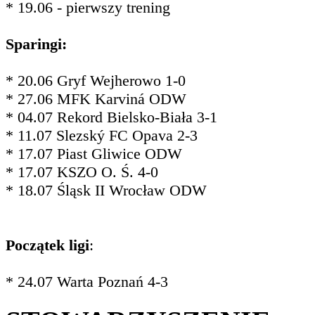
* 19.06 - pierwszy trening
Sparingi:
* 20.06 Gryf Wejherowo 1-0
* 27.06 MFK Karviná ODW
* 04.07 Rekord Bielsko-Biała 3-1
* 11.07 Slezský FC Opava 2-3
* 17.07 Piast Gliwice ODW
* 17.07 KSZO O. Ś. 4-0
* 18.07 Śląsk II Wrocław ODW
Początek ligi
:
* 24.07 Warta Poznań 4-3