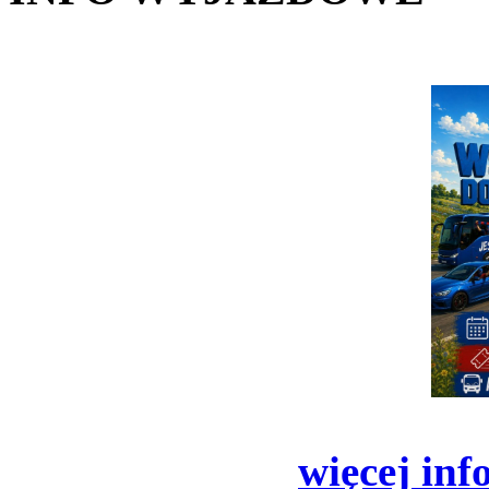
więcej inf