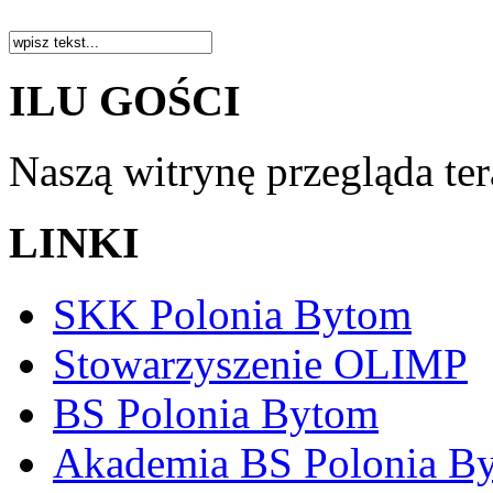
ILU GOŚCI
Naszą witrynę przegląda te
LINKI
SKK Polonia Bytom
Stowarzyszenie OLIMP
BS Polonia Bytom
Akademia BS Polonia B