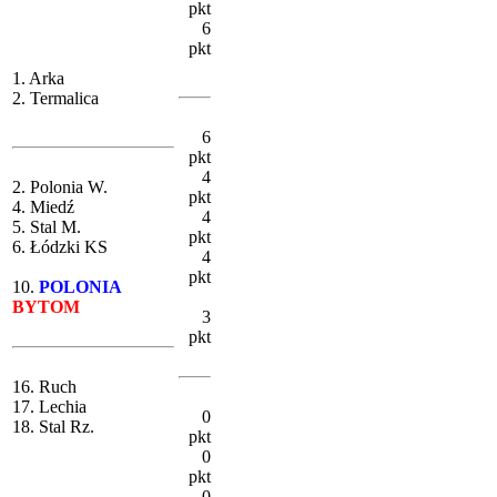
pkt
6
pkt
1. Arka
2. Termalica
6
pkt
4
2. Polonia W.
pkt
4. Miedź
4
5. Stal M.
pkt
6. Łódzki KS
4
pkt
10.
POLONIA
BYTOM
3
pkt
16. Ruch
17. Lechia
0
18. Stal Rz.
pkt
0
pkt
0