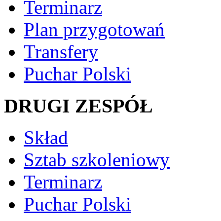
Terminarz
Plan przygotowań
Transfery
Puchar Polski
DRUGI ZESPÓŁ
Skład
Sztab szkoleniowy
Terminarz
Puchar Polski