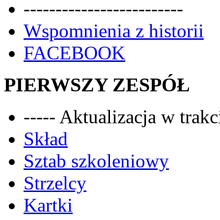
-------------------------
Wspomnienia z historii
FACEBOOK
PIERWSZY ZESPÓŁ
----- Aktualizacja w trakci
Skład
Sztab szkoleniowy
Strzelcy
Kartki