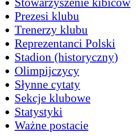
Stowarzyszenie kibiców
Prezesi klubu
Trenerzy klubu
Reprezentanci Polski
Stadion (historyczny)
Olimpijczycy
Słynne cytaty
Sekcje klubowe
Statystyki
Ważne postacie