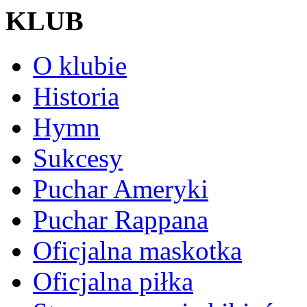
KLUB
O klubie
Historia
Hymn
Sukcesy
Puchar Ameryki
Puchar Rappana
Oficjalna maskotka
Oficjalna piłka