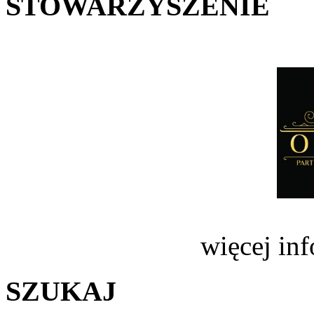
STOWARZYSZENIE
więcej in
SZUKAJ