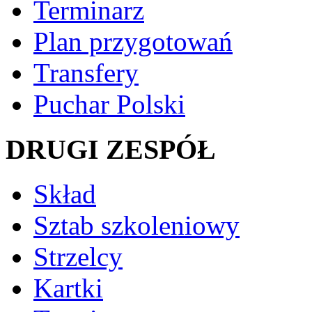
Terminarz
Plan przygotowań
Transfery
Puchar Polski
DRUGI ZESPÓŁ
Skład
Sztab szkoleniowy
Strzelcy
Kartki