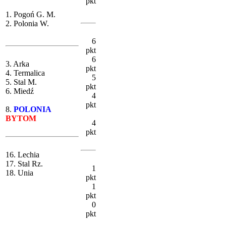
pkt
1. Pogoń G. M.
2. Polonia W.
6
pkt
6
3. Arka
pkt
4. Termalica
5
5. Stal M.
pkt
6. Miedź
4
pkt
8.
POLONIA
BYTOM
4
pkt
16. Lechia
17. Stal Rz.
1
18. Unia
pkt
1
pkt
0
pkt