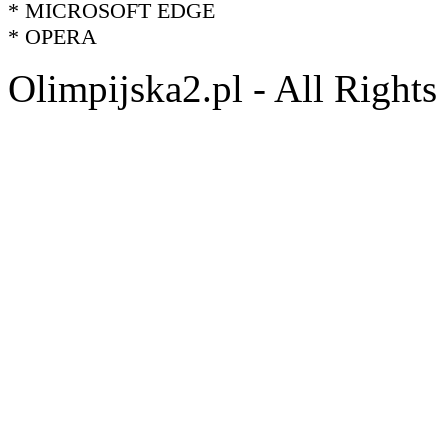
* MICROSOFT EDGE
* OPERA
Olimpijska2.pl - All Right