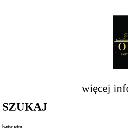
więcej in
SZUKAJ