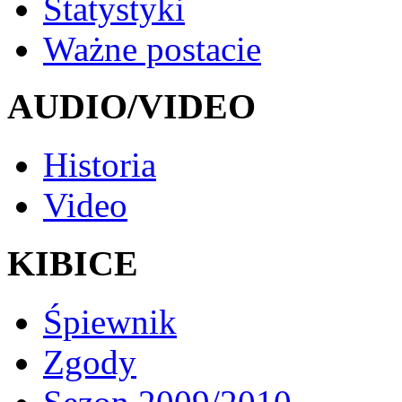
Statystyki
Ważne postacie
AUDIO/VIDEO
Historia
Video
KIBICE
Śpiewnik
Zgody