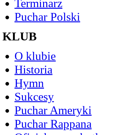
Terminarz
Puchar Polski
KLUB
O klubie
Historia
Hymn
Sukcesy
Puchar Ameryki
Puchar Rappana