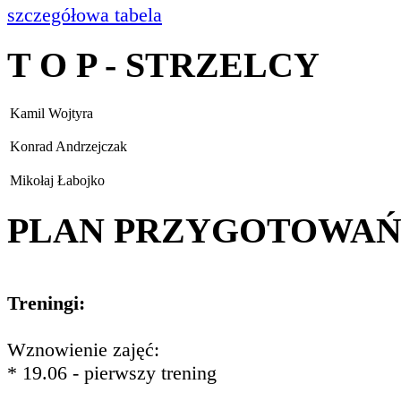
szczegółowa tabela
T O P - STRZELCY
Kamil Wojtyra
Konrad Andrzejczak
Mikołaj Łabojko
PLAN PRZYGOTOWA
Treningi:
Wznowienie zajęć:
* 19.06 - pierwszy trening