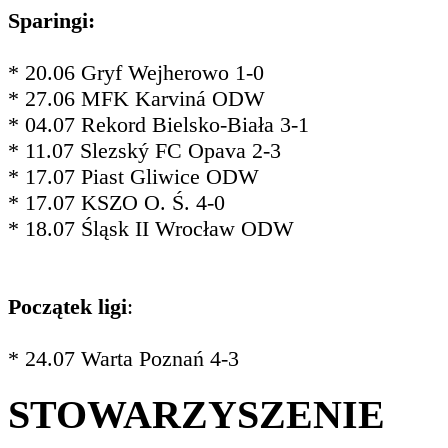
Sparingi:
* 20.06 Gryf Wejherowo 1-0
* 27.06 MFK Karviná ODW
* 04.07 Rekord Bielsko-Biała 3-1
* 11.07 Slezský FC Opava 2-3
* 17.07 Piast Gliwice ODW
* 17.07 KSZO O. Ś. 4-0
* 18.07 Śląsk II Wrocław ODW
Początek ligi
:
* 24.07 Warta Poznań 4-3
STOWARZYSZENIE