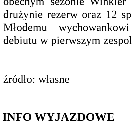
obecnym sezonie Winkler 
drużynie rezerw oraz 12 sp
Młodemu wychowankowi
debiutu w pierwszym zespo
źródło: własne
INFO WYJAZDOWE