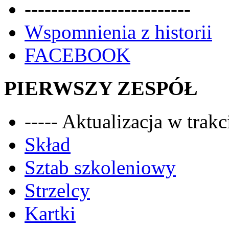
-------------------------
Wspomnienia z historii
FACEBOOK
PIERWSZY ZESPÓŁ
----- Aktualizacja w trakci
Skład
Sztab szkoleniowy
Strzelcy
Kartki