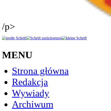
/p>
MENU
Strona główna
Redakcja
Wywiady
Archiwum