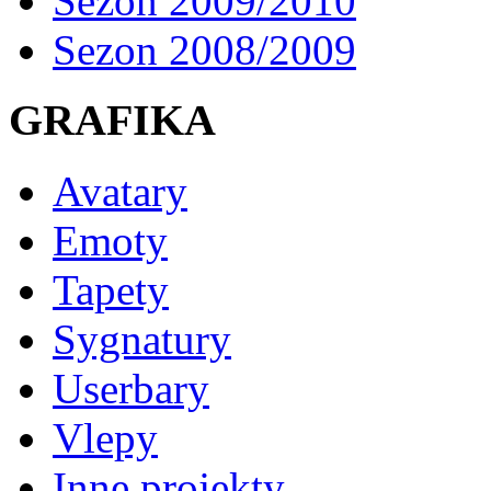
Sezon 2009/2010
Sezon 2008/2009
GRAFIKA
Avatary
Emoty
Tapety
Sygnatury
Userbary
Vlepy
Inne projekty