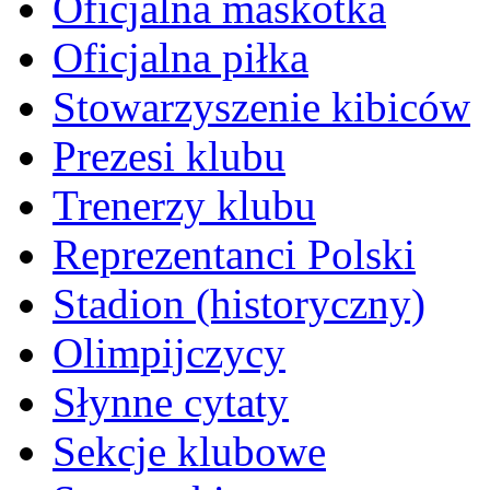
Oficjalna maskotka
Oficjalna piłka
Stowarzyszenie kibiców
Prezesi klubu
Trenerzy klubu
Reprezentanci Polski
Stadion (historyczny)
Olimpijczycy
Słynne cytaty
Sekcje klubowe