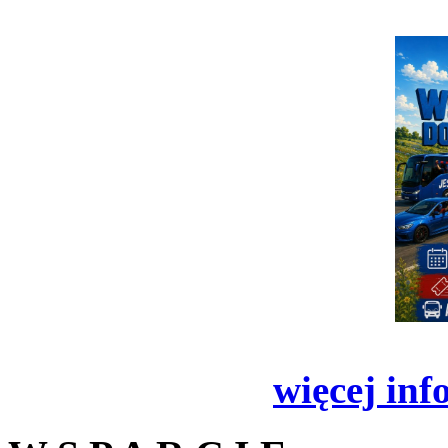
więcej inf