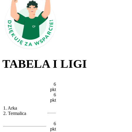
TABELA I LIGI
6
pkt
6
pkt
1. Arka
2. Termalica
6
pkt