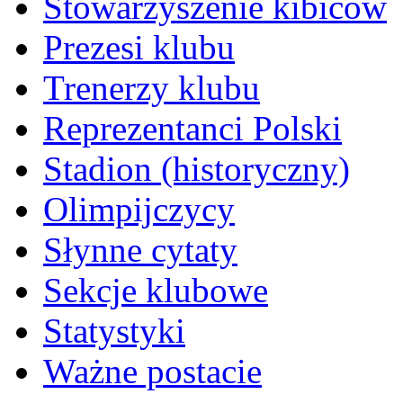
Stowarzyszenie kibiców
Prezesi klubu
Trenerzy klubu
Reprezentanci Polski
Stadion (historyczny)
Olimpijczycy
Słynne cytaty
Sekcje klubowe
Statystyki
Ważne postacie