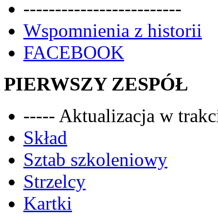
-------------------------
Wspomnienia z historii
FACEBOOK
PIERWSZY ZESPÓŁ
----- Aktualizacja w trakci
Skład
Sztab szkoleniowy
Strzelcy
Kartki