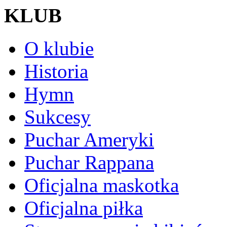
KLUB
O klubie
Historia
Hymn
Sukcesy
Puchar Ameryki
Puchar Rappana
Oficjalna maskotka
Oficjalna piłka