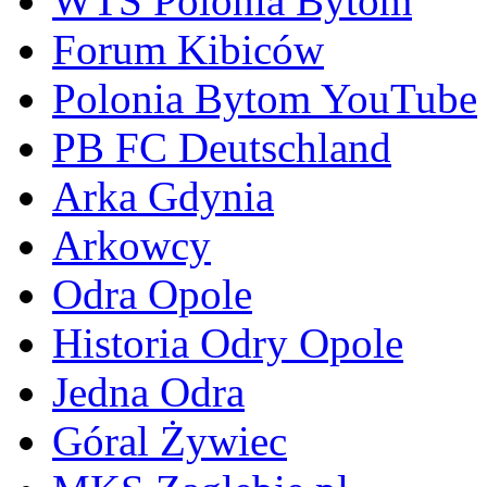
WTS Polonia Bytom
Forum Kibiców
Polonia Bytom YouTube
PB FC Deutschland
Arka Gdynia
Arkowcy
Odra Opole
Historia Odry Opole
Jedna Odra
Góral Żywiec