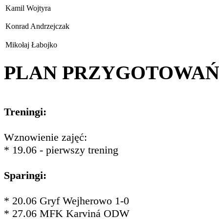
Kamil Wojtyra
Konrad Andrzejczak
Mikołaj Łabojko
PLAN PRZYGOTOWA
Treningi:
Wznowienie zajęć:
* 19.06 - pierwszy trening
Sparingi:
* 20.06 Gryf Wejherowo 1-0
* 27.06 MFK Karviná ODW