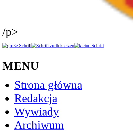
/p>
MENU
Strona główna
Redakcja
Wywiady
Archiwum