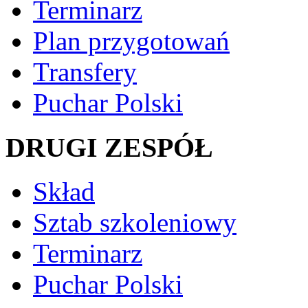
Terminarz
Plan przygotowań
Transfery
Puchar Polski
DRUGI ZESPÓŁ
Skład
Sztab szkoleniowy
Terminarz
Puchar Polski