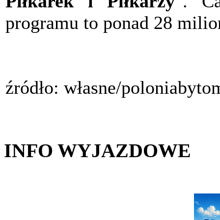
Piłkarek i Piłkarzy
". Ca
programu to ponad 28 milio
źródło: własne/poloniabyto
INFO WYJAZDOWE