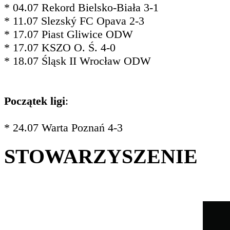
* 04.07 Rekord Bielsko-Biała 3-1
* 11.07 Slezský FC Opava 2-3
* 17.07 Piast Gliwice ODW
* 17.07 KSZO O. Ś. 4-0
* 18.07 Śląsk II Wrocław ODW
Początek ligi
:
* 24.07 Warta Poznań 4-3
STOWARZYSZENIE