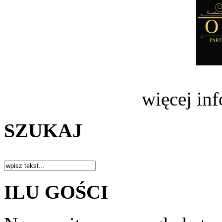
więcej in
SZUKAJ
ILU GOŚCI