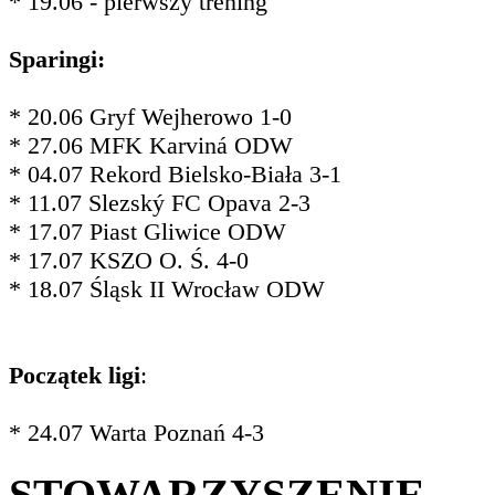
* 19.06 - pierwszy trening
Sparingi:
* 20.06 Gryf Wejherowo 1-0
* 27.06 MFK Karviná ODW
* 04.07 Rekord Bielsko-Biała 3-1
* 11.07 Slezský FC Opava 2-3
* 17.07 Piast Gliwice ODW
* 17.07 KSZO O. Ś. 4-0
* 18.07 Śląsk II Wrocław ODW
Początek ligi
:
* 24.07 Warta Poznań 4-3
STOWARZYSZENIE