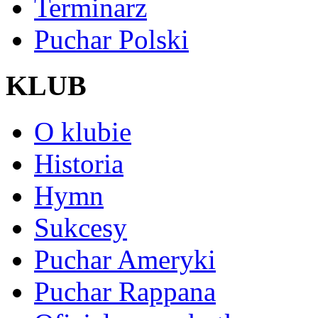
Terminarz
Puchar Polski
KLUB
O klubie
Historia
Hymn
Sukcesy
Puchar Ameryki
Puchar Rappana