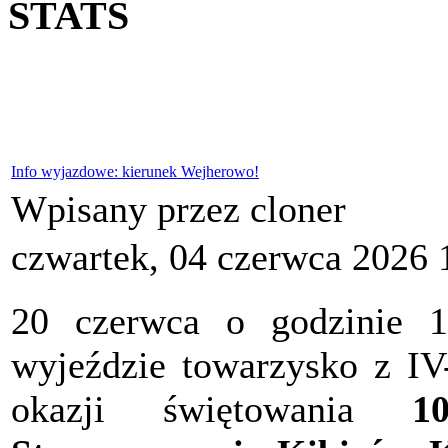
STATS
Info wyjazdowe: kierunek Wejherowo!
Wpisany przez cloner
czwartek, 04 czerwca 2026 
20 czerwca o godzinie 
wyjeździe towarzysko z I
okazji świętowania
10