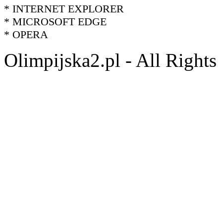
* INTERNET EXPLORER
* MICROSOFT EDGE
* OPERA
Olimpijska2.pl - All Right