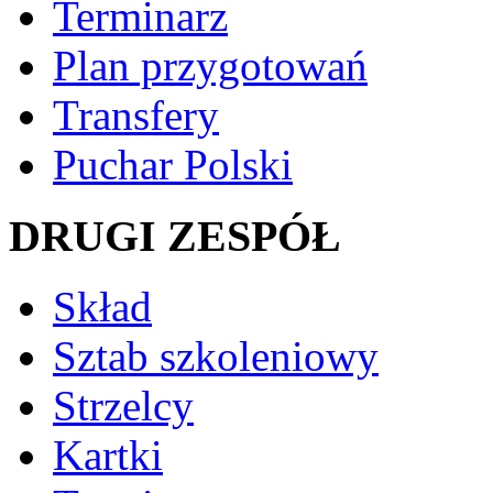
Terminarz
Plan przygotowań
Transfery
Puchar Polski
DRUGI ZESPÓŁ
Skład
Sztab szkoleniowy
Strzelcy
Kartki