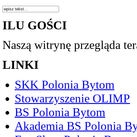
ILU GOŚCI
Naszą witrynę przegląda te
LINKI
SKK Polonia Bytom
Stowarzyszenie OLIMP
BS Polonia Bytom
Akademia BS Polonia B