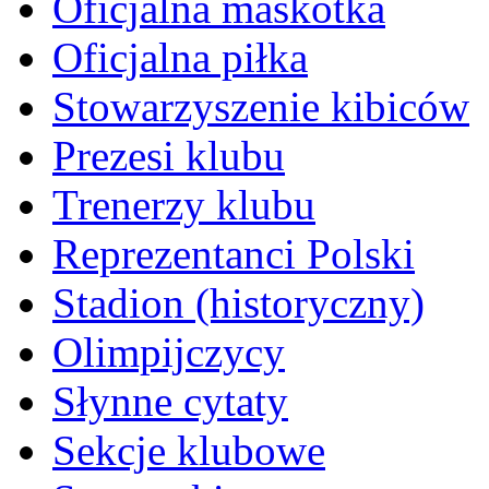
Oficjalna maskotka
Oficjalna piłka
Stowarzyszenie kibiców
Prezesi klubu
Trenerzy klubu
Reprezentanci Polski
Stadion (historyczny)
Olimpijczycy
Słynne cytaty
Sekcje klubowe