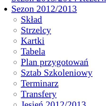
Sezon 2012/2013
Skład
Strzelcy
Kartki
Tabela
Plan przygotowań
Sztab Szkoleniowy
Terminarz
Transfery
Jesień 2012/2013