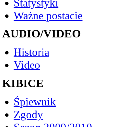
Statystyki
Ważne postacie
AUDIO/VIDEO
Historia
Video
KIBICE
Śpiewnik
Zgody