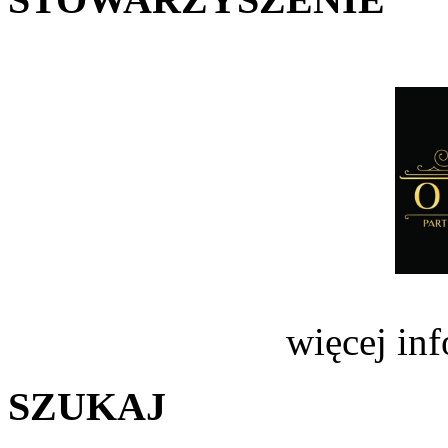
więcej in
SZUKAJ