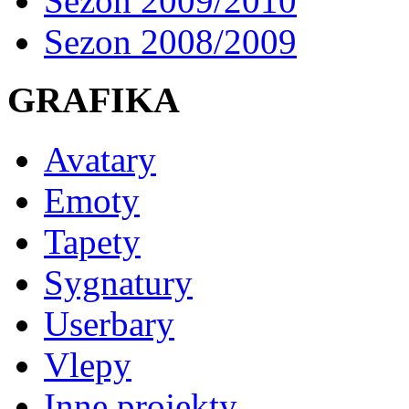
Sezon 2009/2010
Sezon 2008/2009
GRAFIKA
Avatary
Emoty
Tapety
Sygnatury
Userbary
Vlepy
Inne projekty