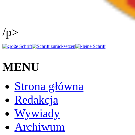
/p>
MENU
Strona główna
Redakcja
Wywiady
Archiwum