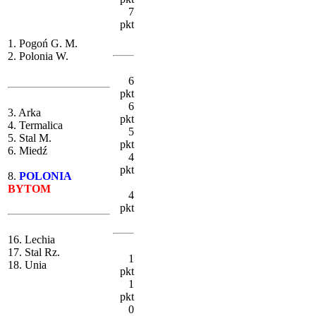
7
pkt
1. Pogoń G. M.
2. Polonia W.
6
pkt
6
3. Arka
pkt
4. Termalica
5
5. Stal M.
pkt
6. Miedź
4
pkt
8.
POLONIA
BYTOM
4
pkt
16. Lechia
17. Stal Rz.
1
18. Unia
pkt
1
pkt
0