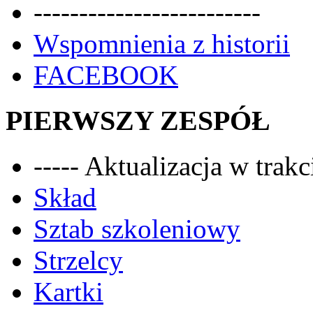
-------------------------
Wspomnienia z historii
FACEBOOK
PIERWSZY ZESPÓŁ
----- Aktualizacja w trakci
Skład
Sztab szkoleniowy
Strzelcy
Kartki