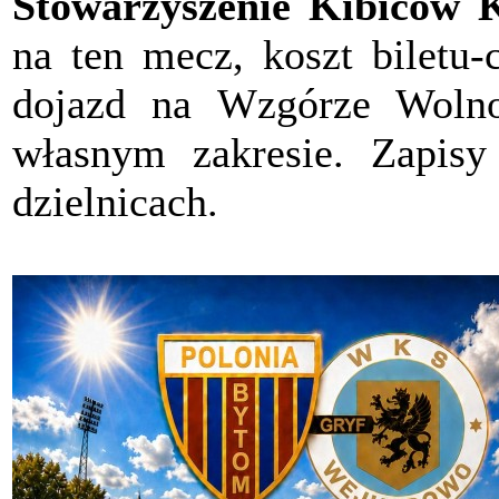
Stowarzyszenie Kibiców 
na ten mecz, koszt biletu-
dojazd na Wzgórze Wolno
własnym zakresie. Zapis
dzielnicach.