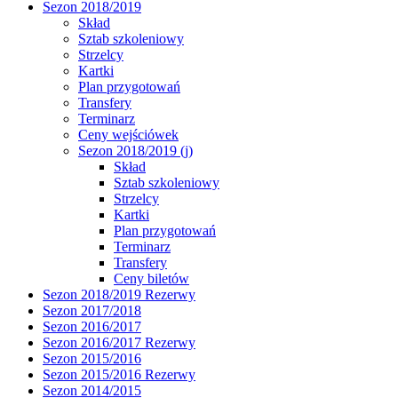
Sezon 2018/2019
Skład
Sztab szkoleniowy
Strzelcy
Kartki
Plan przygotowań
Transfery
Terminarz
Ceny wejściówek
Sezon 2018/2019 (j)
Skład
Sztab szkoleniowy
Strzelcy
Kartki
Plan przygotowań
Terminarz
Transfery
Ceny biletów
Sezon 2018/2019 Rezerwy
Sezon 2017/2018
Sezon 2016/2017
Sezon 2016/2017 Rezerwy
Sezon 2015/2016
Sezon 2015/2016 Rezerwy
Sezon 2014/2015