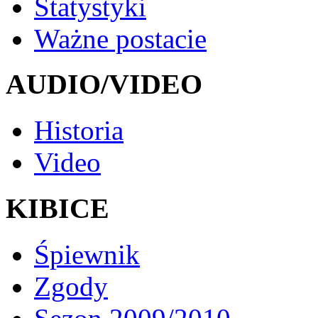
Statystyki
Ważne postacie
AUDIO/VIDEO
Historia
Video
KIBICE
Śpiewnik
Zgody