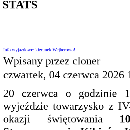
STATS
Info wyjazdowe: kierunek Wejherowo!
Wpisany przez cloner
czwartek, 04 czerwca 2026 
20 czerwca o godzinie 
wyjeździe towarzysko z I
okazji świętowania
10