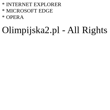
* INTERNET EXPLORER
* MICROSOFT EDGE
* OPERA
Olimpijska2.pl - All Right