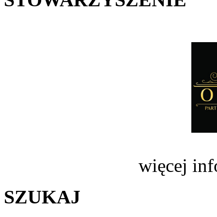
więcej in
SZUKAJ