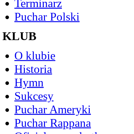
Terminarz
Puchar Polski
KLUB
O klubie
Historia
Hymn
Sukcesy
Puchar Ameryki
Puchar Rappana