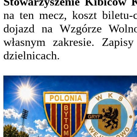
Stowarzyszenie Kibiców 
na ten mecz, koszt biletu-
dojazd na Wzgórze Wolno
własnym zakresie. Zapis
dzielnicach.