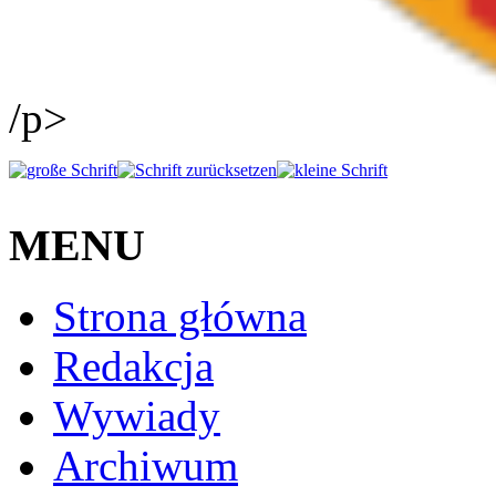
/p>
MENU
Strona główna
Redakcja
Wywiady
Archiwum