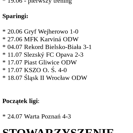
* 19.06 - pierwszy trening
Sparingi:
* 20.06 Gryf Wejherowo 1-0
* 27.06 MFK Karviná ODW
* 04.07 Rekord Bielsko-Biała 3-1
* 11.07 Slezský FC Opava 2-3
* 17.07 Piast Gliwice ODW
* 17.07 KSZO O. Ś. 4-0
* 18.07 Śląsk II Wrocław ODW
Początek ligi
:
* 24.07 Warta Poznań 4-3
STOWARZYSZENIE