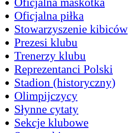
Oficjalna maskotka
Oficjalna piłka
Stowarzyszenie kibiców
Prezesi klubu
Trenerzy klubu
Reprezentanci Polski
Stadion (historyczny)
Olimpijczycy
Słynne cytaty
Sekcje klubowe