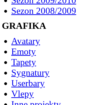
Sezon 2009/2010
Sezon 2008/2009
GRAFIKA
Avatary
Emoty
Tapety
Sygnatury
Userbary
Vlepy
Inne projekty