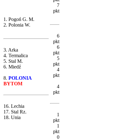
7
pkt
1. Pogoń G. M.
2. Polonia W.
6
pkt
6
3. Arka
pkt
4. Termalica
5
5. Stal M.
pkt
6. Miedź
4
pkt
8.
POLONIA
BYTOM
4
pkt
16. Lechia
17. Stal Rz.
1
18. Unia
pkt
1
pkt
0