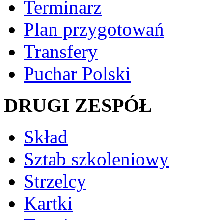
Terminarz
Plan przygotowań
Transfery
Puchar Polski
DRUGI ZESPÓŁ
Skład
Sztab szkoleniowy
Strzelcy
Kartki