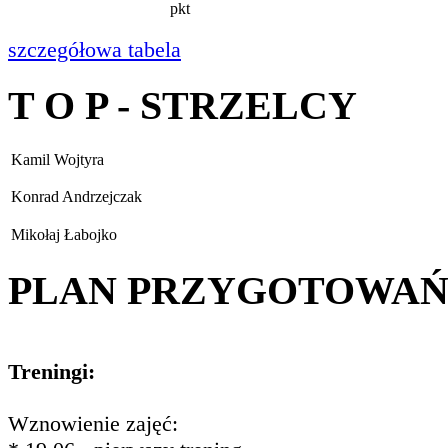
pkt
szczegółowa tabela
T O P - STRZELCY
Kamil Wojtyra
Konrad Andrzejczak
Mikołaj Łabojko
PLAN PRZYGOTOWA
Treningi:
Wznowienie zajęć: