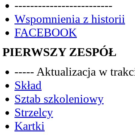
-------------------------
Wspomnienia z historii
FACEBOOK
PIERWSZY ZESPÓŁ
----- Aktualizacja w trakci
Skład
Sztab szkoleniowy
Strzelcy
Kartki