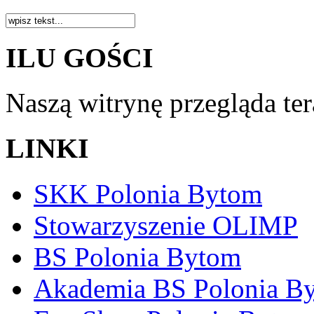
ILU GOŚCI
Naszą witrynę przegląda te
LINKI
SKK Polonia Bytom
Stowarzyszenie OLIMP
BS Polonia Bytom
Akademia BS Polonia B