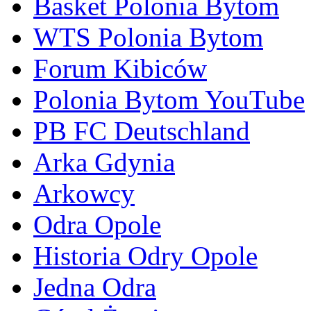
Basket Polonia Bytom
WTS Polonia Bytom
Forum Kibiców
Polonia Bytom YouTube
PB FC Deutschland
Arka Gdynia
Arkowcy
Odra Opole
Historia Odry Opole
Jedna Odra