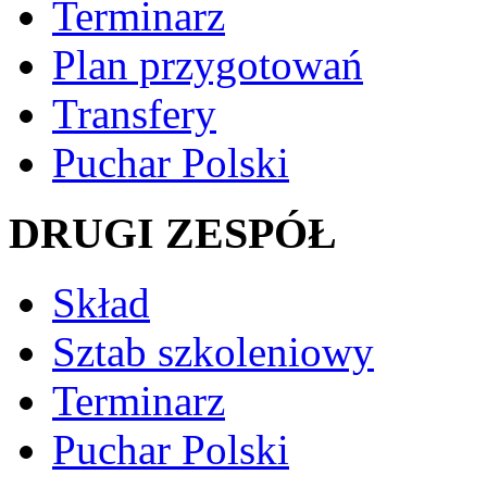
Terminarz
Plan przygotowań
Transfery
Puchar Polski
DRUGI ZESPÓŁ
Skład
Sztab szkoleniowy
Terminarz
Puchar Polski