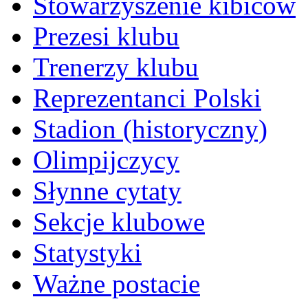
Stowarzyszenie kibiców
Prezesi klubu
Trenerzy klubu
Reprezentanci Polski
Stadion (historyczny)
Olimpijczycy
Słynne cytaty
Sekcje klubowe
Statystyki
Ważne postacie