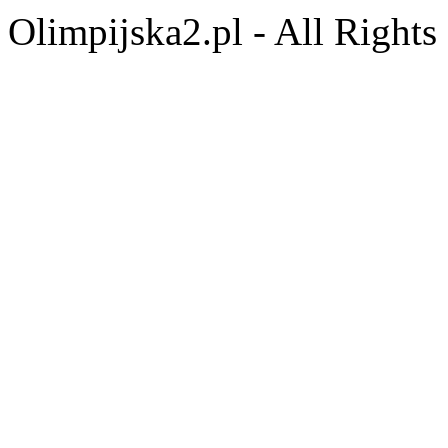
Olimpijska2.pl - All Right