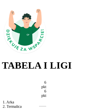
TABELA I LIGI
6
pkt
6
pkt
1. Arka
2. Termalica