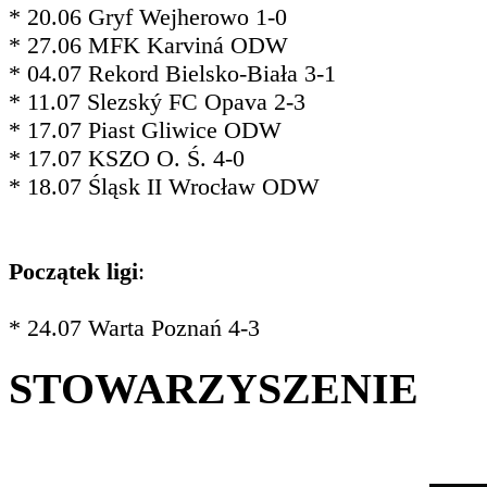
* 20.06 Gryf Wejherowo 1-0
* 27.06 MFK Karviná ODW
* 04.07 Rekord Bielsko-Biała 3-1
* 11.07 Slezský FC Opava 2-3
* 17.07 Piast Gliwice ODW
* 17.07 KSZO O. Ś. 4-0
* 18.07 Śląsk II Wrocław ODW
Początek ligi
:
* 24.07 Warta Poznań 4-3
STOWARZYSZENIE