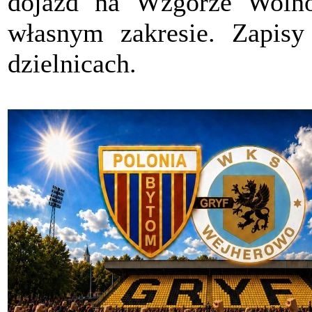
dojazd na Wzgórze Wolno
własnym zakresie. Zapis
dzielnicach.