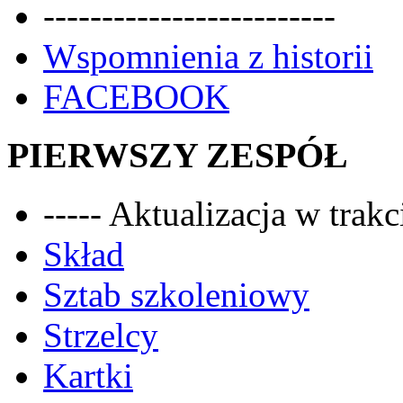
-------------------------
Wspomnienia z historii
FACEBOOK
PIERWSZY ZESPÓŁ
----- Aktualizacja w trakci
Skład
Sztab szkoleniowy
Strzelcy
Kartki