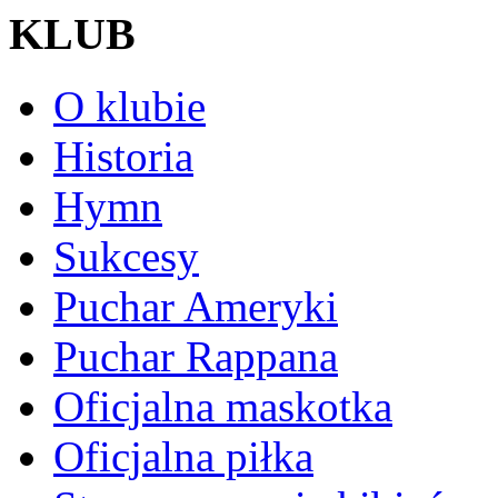
KLUB
O klubie
Historia
Hymn
Sukcesy
Puchar Ameryki
Puchar Rappana
Oficjalna maskotka
Oficjalna piłka