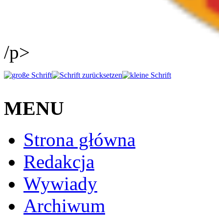
/p>
MENU
Strona główna
Redakcja
Wywiady
Archiwum