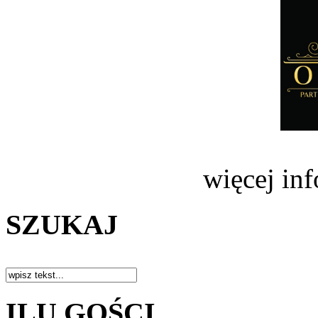
więcej in
SZUKAJ
ILU GOŚCI