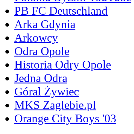
PB FC Deutschland
Arka Gdynia
Arkowcy
Odra Opole
Historia Odry Opole
Jedna Odra
Góral Żywiec
MKS Zaglebie.pl
Orange City Boys '03