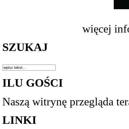
więcej in
SZUKAJ
ILU GOŚCI
Naszą witrynę przegląda te
LINKI