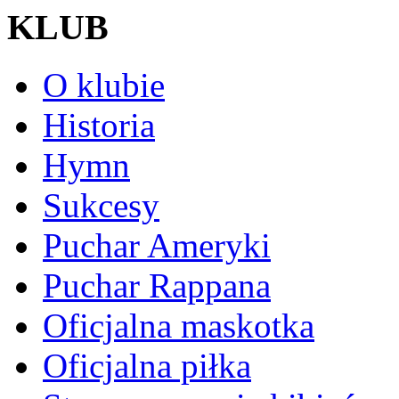
KLUB
O klubie
Historia
Hymn
Sukcesy
Puchar Ameryki
Puchar Rappana
Oficjalna maskotka
Oficjalna piłka