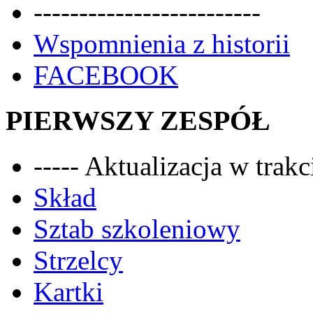
-------------------------
Wspomnienia z historii
FACEBOOK
PIERWSZY ZESPÓŁ
----- Aktualizacja w trakci
Skład
Sztab szkoleniowy
Strzelcy
Kartki