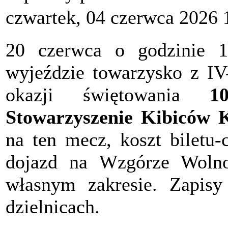
czwartek, 04 czerwca 2026 
20 czerwca o godzinie 
wyjeździe towarzysko z I
okazji świętowania
10
Stowarzyszenie Kibiców 
na ten mecz, koszt biletu-
dojazd na Wzgórze Wolno
własnym zakresie. Zapis
dzielnicach.