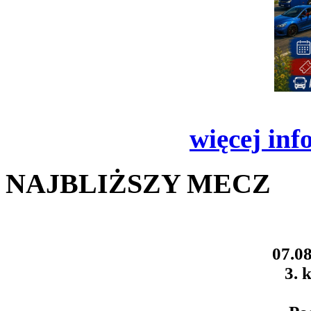
więcej inf
NAJBLIŻSZY MECZ
07.08
3. k