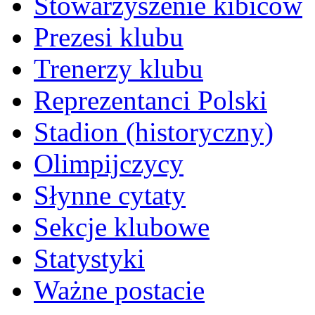
Stowarzyszenie kibiców
Prezesi klubu
Trenerzy klubu
Reprezentanci Polski
Stadion (historyczny)
Olimpijczycy
Słynne cytaty
Sekcje klubowe
Statystyki
Ważne postacie