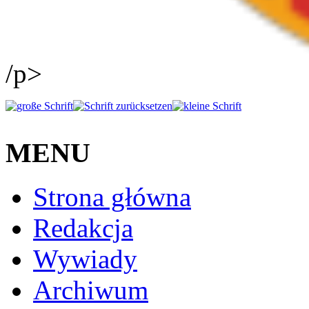
/p>
MENU
Strona główna
Redakcja
Wywiady
Archiwum