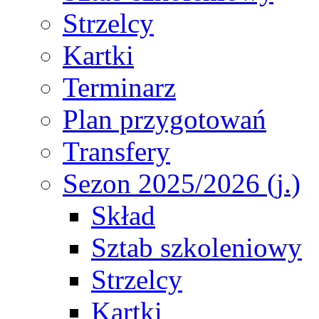
Strzelcy
Kartki
Terminarz
Plan przygotowań
Transfery
Sezon 2025/2026 (j.)
Skład
Sztab szkoleniowy
Strzelcy
Kartki