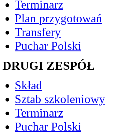
Terminarz
Plan przygotowań
Transfery
Puchar Polski
DRUGI ZESPÓŁ
Skład
Sztab szkoleniowy
Terminarz
Puchar Polski