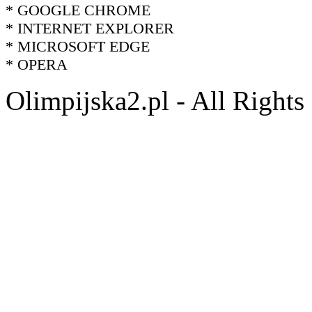
* GOOGLE CHROME
* INTERNET EXPLORER
* MICROSOFT EDGE
* OPERA
Olimpijska2.pl - All Right