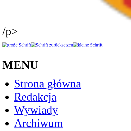
/p>
MENU
Strona główna
Redakcja
Wywiady
Archiwum