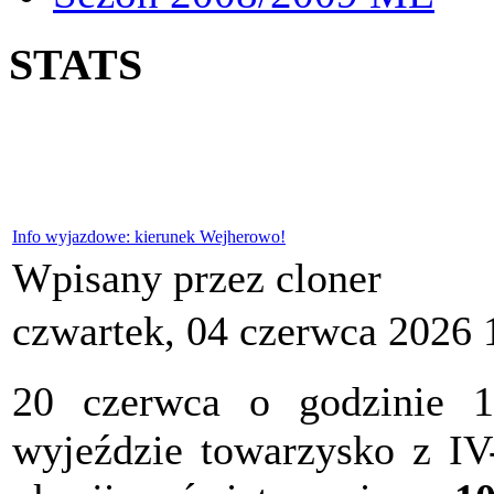
STATS
Info wyjazdowe: kierunek Wejherowo!
Wpisany przez cloner
czwartek, 04 czerwca 2026 
20 czerwca o godzinie 
wyjeździe towarzysko z I