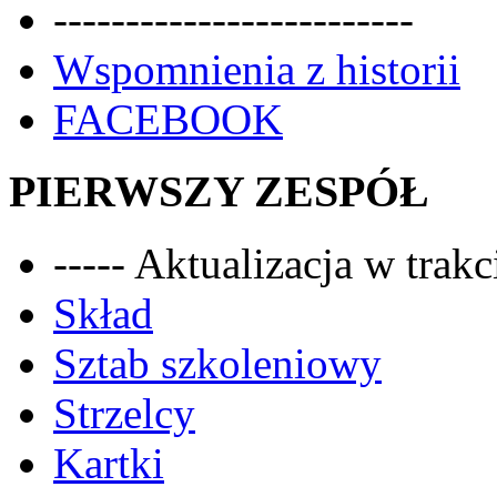
-------------------------
Wspomnienia z historii
FACEBOOK
PIERWSZY ZESPÓŁ
----- Aktualizacja w trakci
Skład
Sztab szkoleniowy
Strzelcy
Kartki