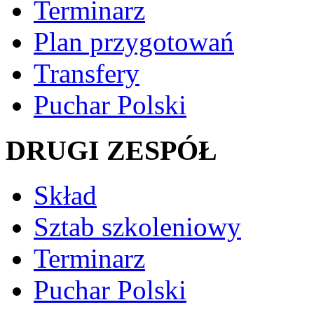
Terminarz
Plan przygotowań
Transfery
Puchar Polski
DRUGI ZESPÓŁ
Skład
Sztab szkoleniowy
Terminarz
Puchar Polski