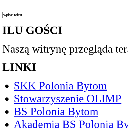
ILU GOŚCI
Naszą witrynę przegląda te
LINKI
SKK Polonia Bytom
Stowarzyszenie OLIMP
BS Polonia Bytom
Akademia BS Polonia B