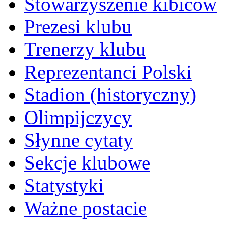
Stowarzyszenie kibiców
Prezesi klubu
Trenerzy klubu
Reprezentanci Polski
Stadion (historyczny)
Olimpijczycy
Słynne cytaty
Sekcje klubowe
Statystyki
Ważne postacie