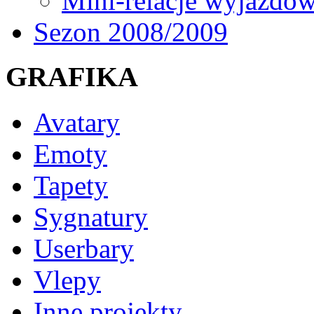
Mini-relacje wyjazdo
Sezon 2008/2009
GRAFIKA
Avatary
Emoty
Tapety
Sygnatury
Userbary
Vlepy
Inne projekty