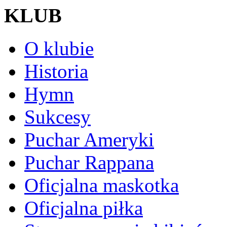
KLUB
O klubie
Historia
Hymn
Sukcesy
Puchar Ameryki
Puchar Rappana
Oficjalna maskotka
Oficjalna piłka