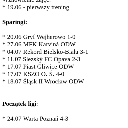
* 19.06 - pierwszy trening
Sparingi:
* 20.06 Gryf Wejherowo 1-0
* 27.06 MFK Karviná ODW
* 04.07 Rekord Bielsko-Biała 3-1
* 11.07 Slezský FC Opava 2-3
* 17.07 Piast Gliwice ODW
* 17.07 KSZO O. Ś. 4-0
* 18.07 Śląsk II Wrocław ODW
Początek ligi
:
* 24.07 Warta Poznań 4-3