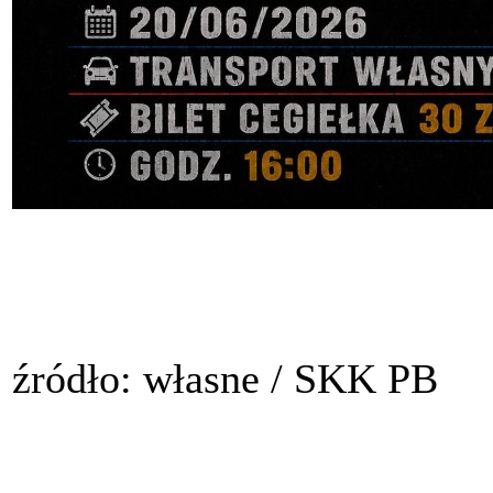
źródło: własne / SKK PB