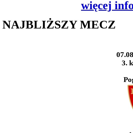
więcej inf
NAJBLIŻSZY MECZ
07.08
3. k
Po