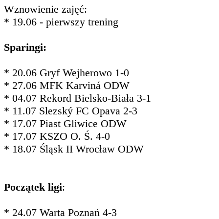
Wznowienie zajęć:
* 19.06 - pierwszy trening
Sparingi:
* 20.06 Gryf Wejherowo 1-0
* 27.06 MFK Karviná ODW
* 04.07 Rekord Bielsko-Biała 3-1
* 11.07 Slezský FC Opava 2-3
* 17.07 Piast Gliwice ODW
* 17.07 KSZO O. Ś. 4-0
* 18.07 Śląsk II Wrocław ODW
Początek ligi
:
* 24.07 Warta Poznań 4-3