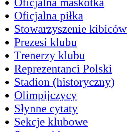
Oficjalna maskotka
Oficjalna piłka
Stowarzyszenie kibiców
Prezesi klubu
Trenerzy klubu
Reprezentanci Polski
Stadion (historyczny)
Olimpijczycy
Słynne cytaty
Sekcje klubowe