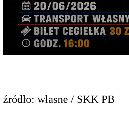
źródło: własne / SKK PB