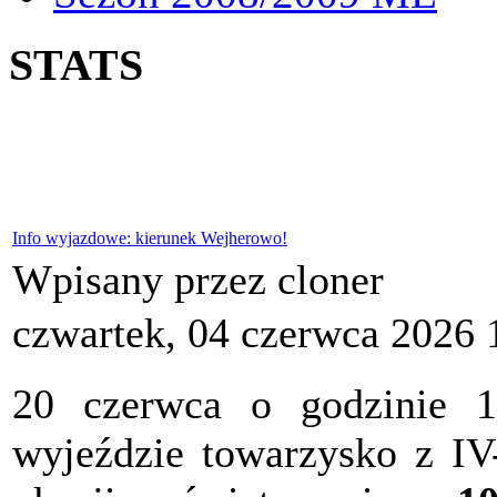
STATS
Info wyjazdowe: kierunek Wejherowo!
Wpisany przez cloner
czwartek, 04 czerwca 2026 
20 czerwca o godzinie 
wyjeździe towarzysko z I