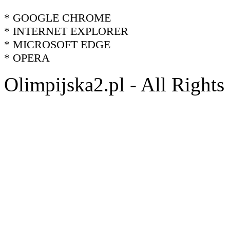
* GOOGLE CHROME
* INTERNET EXPLORER
* MICROSOFT EDGE
* OPERA
Olimpijska2.pl - All Right