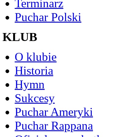
Terminarz
Puchar Polski
KLUB
O klubie
Historia
Hymn
Sukcesy
Puchar Ameryki
Puchar Rappana