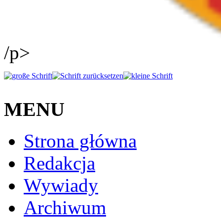
/p>
MENU
Strona główna
Redakcja
Wywiady
Archiwum