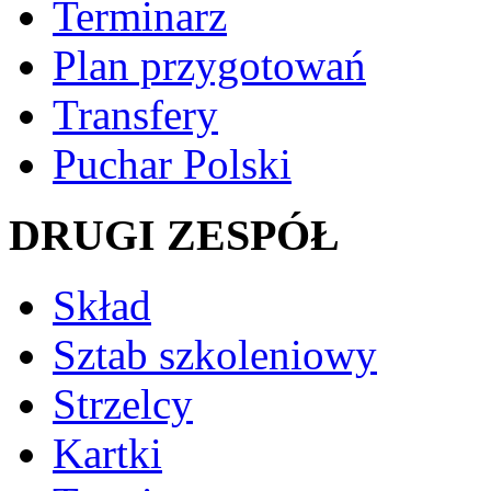
Terminarz
Plan przygotowań
Transfery
Puchar Polski
DRUGI ZESPÓŁ
Skład
Sztab szkoleniowy
Strzelcy
Kartki