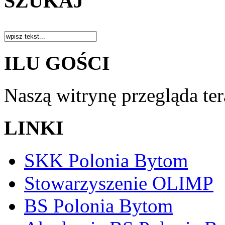
SZUKAJ
ILU GOŚCI
Naszą witrynę przegląda te
LINKI
SKK Polonia Bytom
Stowarzyszenie OLIMP
BS Polonia Bytom