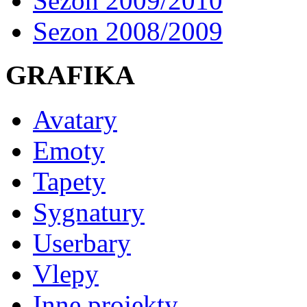
Sezon 2009/2010
Sezon 2008/2009
GRAFIKA
Avatary
Emoty
Tapety
Sygnatury
Userbary
Vlepy
Inne projekty