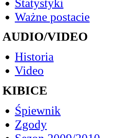
Statystyki
Ważne postacie
AUDIO/VIDEO
Historia
Video
KIBICE
Śpiewnik
Zgody