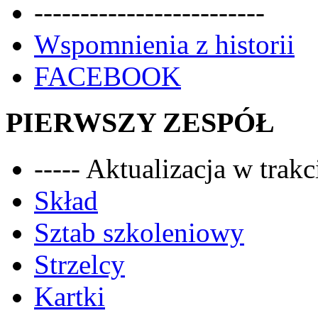
-------------------------
Wspomnienia z historii
FACEBOOK
PIERWSZY ZESPÓŁ
----- Aktualizacja w trakci
Skład
Sztab szkoleniowy
Strzelcy
Kartki