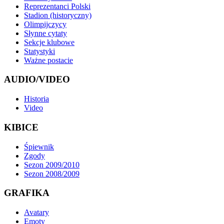
Reprezentanci Polski
Stadion (historyczny)
Olimpijczycy
Słynne cytaty
Sekcje klubowe
Statystyki
Ważne postacie
AUDIO/VIDEO
Historia
Video
KIBICE
Śpiewnik
Zgody
Sezon 2009/2010
Sezon 2008/2009
GRAFIKA
Avatary
Emoty