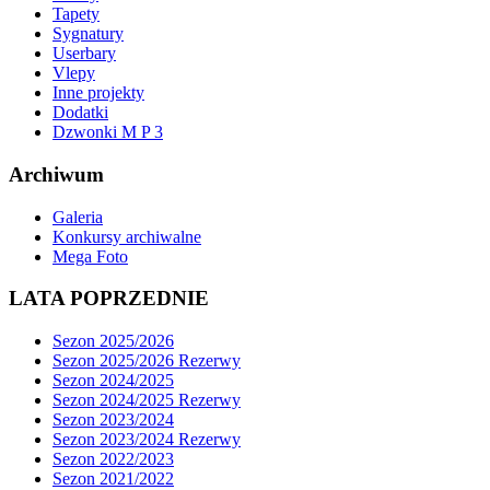
Tapety
Sygnatury
Userbary
Vlepy
Inne projekty
Dodatki
Dzwonki M P 3
Archiwum
Galeria
Konkursy archiwalne
Mega Foto
LATA POPRZEDNIE
Sezon 2025/2026
Sezon 2025/2026 Rezerwy
Sezon 2024/2025
Sezon 2024/2025 Rezerwy
Sezon 2023/2024
Sezon 2023/2024 Rezerwy
Sezon 2022/2023
Sezon 2021/2022