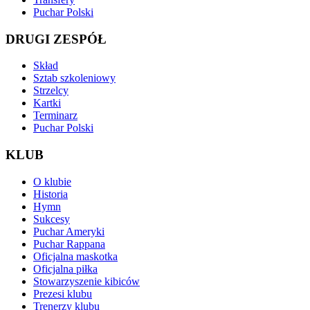
Puchar Polski
DRUGI ZESPÓŁ
Skład
Sztab szkoleniowy
Strzelcy
Kartki
Terminarz
Puchar Polski
KLUB
O klubie
Historia
Hymn
Sukcesy
Puchar Ameryki
Puchar Rappana
Oficjalna maskotka
Oficjalna piłka
Stowarzyszenie kibiców
Prezesi klubu
Trenerzy klubu