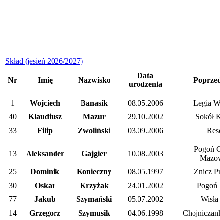
Skład (jesień 2026/2027)
Data
Nr
Imię
Nazwisko
Poprzed
urodzenia
1
Wojciech
Banasik
08.05.2006
Legia W
40
Klaudiusz
Mazur
29.10.2002
Sokół 
33
Filip
Zwoliński
03.09.2006
Res
Pogoń G
13
Aleksander
Gajgier
10.08.2003
Mazow
25
Dominik
Konieczny
08.05.1997
Znicz P
30
Oskar
Krzyżak
24.01.2002
Pogoń 
77
Jakub
Szymański
05.07.2002
Wisła
14
Grzegorz
Szymusik
04.06.1998
Chojniczan