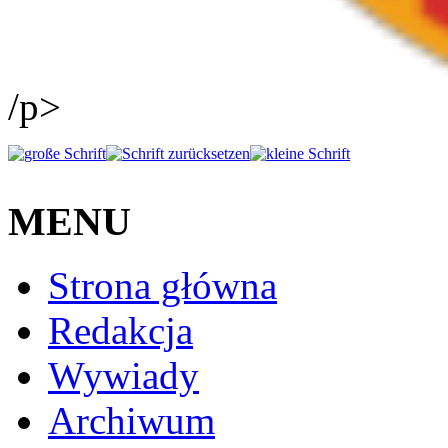
/p>
MENU
Strona główna
Redakcja
Wywiady
Archiwum