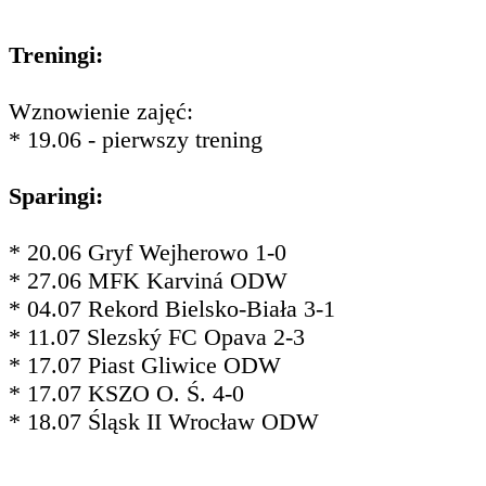
Treningi:
Wznowienie zajęć:
* 19.06 - pierwszy trening
Sparingi:
* 20.06 Gryf Wejherowo 1-0
* 27.06 MFK Karviná ODW
* 04.07 Rekord Bielsko-Biała 3-1
* 11.07 Slezský FC Opava 2-3
* 17.07 Piast Gliwice ODW
* 17.07 KSZO O. Ś. 4-0
* 18.07 Śląsk II Wrocław ODW