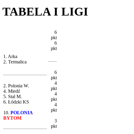
TABELA I LIGI
6
pkt
6
pkt
1. Arka
2. Termalica
6
pkt
4
2. Polonia W.
pkt
4. Miedź
4
5. Stal M.
pkt
6. Łódzki KS
4
pkt
10.
POLONIA
BYTOM
3
pkt