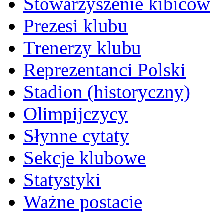
Stowarzyszenie kibiców
Prezesi klubu
Trenerzy klubu
Reprezentanci Polski
Stadion (historyczny)
Olimpijczycy
Słynne cytaty
Sekcje klubowe
Statystyki
Ważne postacie