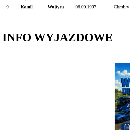
9
Kamil
Wojtyra
06.09.1997
Chrobry
INFO WYJAZDOWE