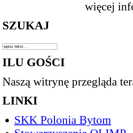
więcej in
SZUKAJ
ILU GOŚCI
Naszą witrynę przegląda te
LINKI
SKK Polonia Bytom