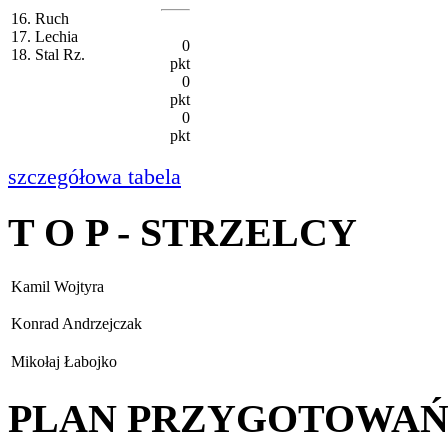
16. Ruch
17. Lechia
0
18. Stal Rz.
pkt
0
pkt
0
pkt
szczegółowa tabela
T O P - STRZELCY
Kamil Wojtyra
Konrad Andrzejczak
Mikołaj Łabojko
PLAN PRZYGOTOWA