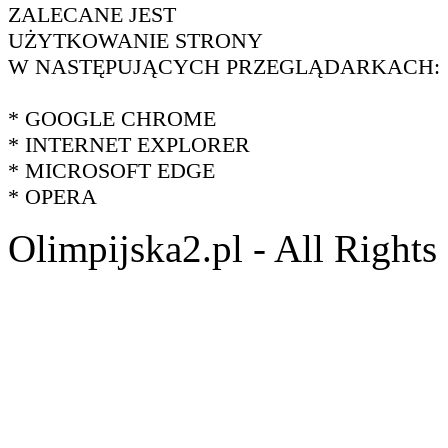
ZALECANE JEST
UŻYTKOWANIE STRONY
W NASTĘPUJĄCYCH PRZEGLĄDARKACH:
* GOOGLE CHROME
* INTERNET EXPLORER
* MICROSOFT EDGE
* OPERA
Olimpijska2.pl - All Right