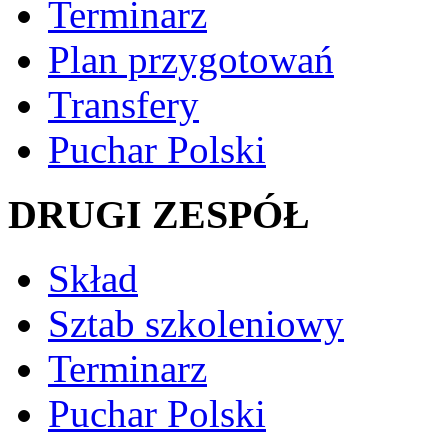
Terminarz
Plan przygotowań
Transfery
Puchar Polski
DRUGI ZESPÓŁ
Skład
Sztab szkoleniowy
Terminarz
Puchar Polski