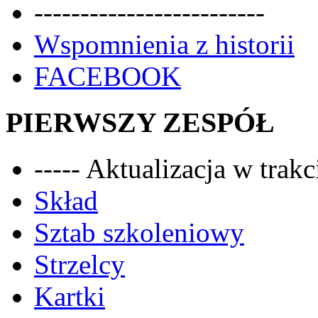
-------------------------
Wspomnienia z historii
FACEBOOK
PIERWSZY ZESPÓŁ
----- Aktualizacja w trakci
Skład
Sztab szkoleniowy
Strzelcy
Kartki