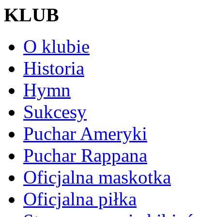
KLUB
O klubie
Historia
Hymn
Sukcesy
Puchar Ameryki
Puchar Rappana
Oficjalna maskotka
Oficjalna piłka