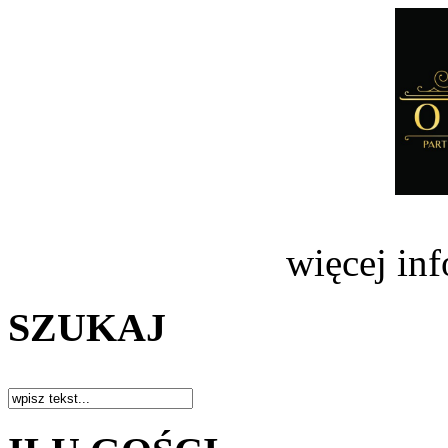
więcej in
SZUKAJ