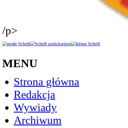
/p>
MENU
Strona główna
Redakcja
Wywiady
Archiwum