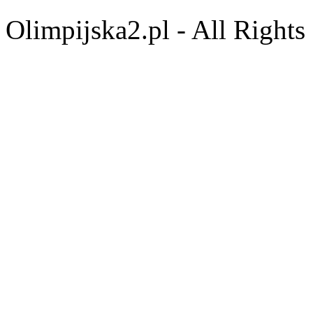
Olimpijska2.pl - All Right