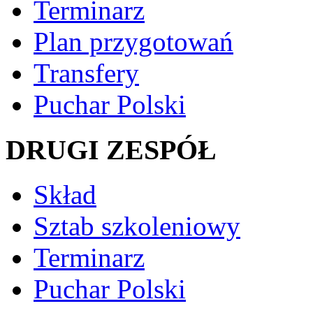
Terminarz
Plan przygotowań
Transfery
Puchar Polski
DRUGI ZESPÓŁ
Skład
Sztab szkoleniowy
Terminarz
Puchar Polski