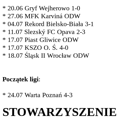
* 20.06 Gryf Wejherowo 1-0
* 27.06 MFK Karviná ODW
* 04.07 Rekord Bielsko-Biała 3-1
* 11.07 Slezský FC Opava 2-3
* 17.07 Piast Gliwice ODW
* 17.07 KSZO O. Ś. 4-0
* 18.07 Śląsk II Wrocław ODW
Początek ligi
:
* 24.07 Warta Poznań 4-3
STOWARZYSZENIE