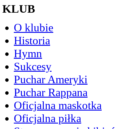
KLUB
O klubie
Historia
Hymn
Sukcesy
Puchar Ameryki
Puchar Rappana
Oficjalna maskotka
Oficjalna piłka