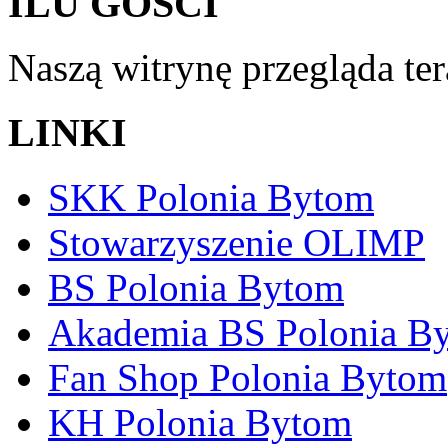
ILU GOŚCI
Naszą witrynę przegląda te
LINKI
SKK Polonia Bytom
Stowarzyszenie OLIMP
BS Polonia Bytom
Akademia BS Polonia B
Fan Shop Polonia Bytom
KH Polonia Bytom