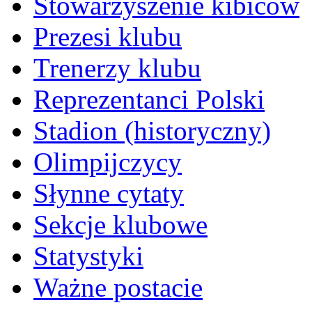
Stowarzyszenie kibiców
Prezesi klubu
Trenerzy klubu
Reprezentanci Polski
Stadion (historyczny)
Olimpijczycy
Słynne cytaty
Sekcje klubowe
Statystyki
Ważne postacie