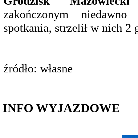
Grodzisk Mazowiecki
zakończonym niedawno 
spotkania, strzelił w nich 2 
źródło: własne
INFO WYJAZDOWE