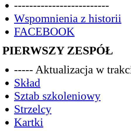
-------------------------
Wspomnienia z historii
FACEBOOK
PIERWSZY ZESPÓŁ
----- Aktualizacja w trakci
Skład
Sztab szkoleniowy
Strzelcy
Kartki