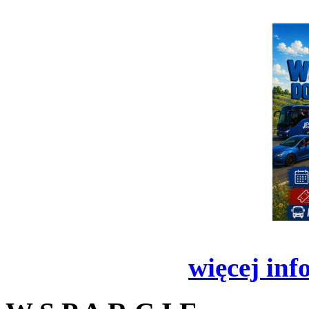
więcej inf