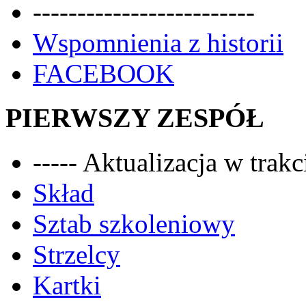
-------------------------
Wspomnienia z historii
FACEBOOK
PIERWSZY ZESPÓŁ
----- Aktualizacja w trakci
Skład
Sztab szkoleniowy
Strzelcy
Kartki