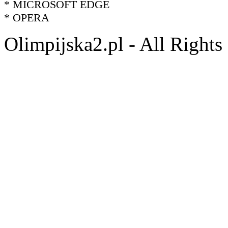
* MICROSOFT EDGE
* OPERA
Olimpijska2.pl - All Right