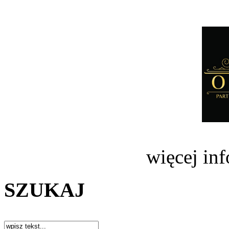
więcej in
SZUKAJ