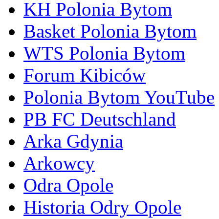
KH Polonia Bytom
Basket Polonia Bytom
WTS Polonia Bytom
Forum Kibiców
Polonia Bytom YouTube
PB FC Deutschland
Arka Gdynia
Arkowcy
Odra Opole
Historia Odry Opole