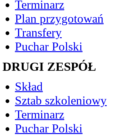
Terminarz
Plan przygotowań
Transfery
Puchar Polski
DRUGI ZESPÓŁ
Skład
Sztab szkoleniowy
Terminarz
Puchar Polski