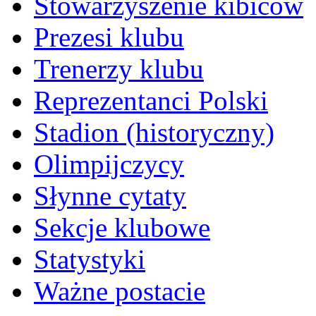
Stowarzyszenie kibiców
Prezesi klubu
Trenerzy klubu
Reprezentanci Polski
Stadion (historyczny)
Olimpijczycy
Słynne cytaty
Sekcje klubowe
Statystyki
Ważne postacie