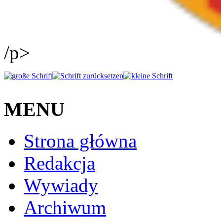
/p>
MENU
Strona główna
Redakcja
Wywiady
Archiwum