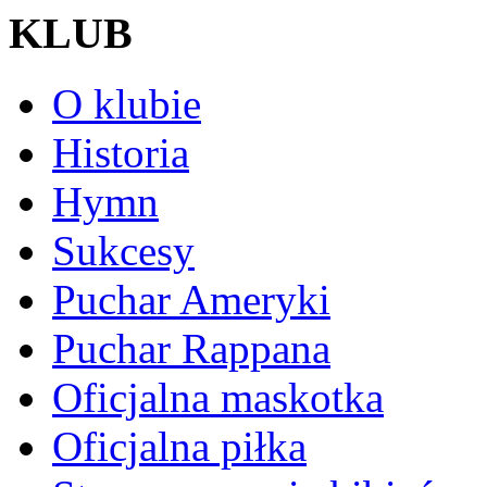
KLUB
O klubie
Historia
Hymn
Sukcesy
Puchar Ameryki
Puchar Rappana
Oficjalna maskotka
Oficjalna piłka