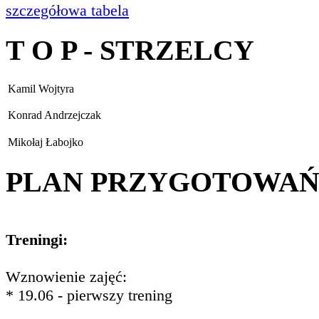
szczegółowa tabela
T O P - STRZELCY
Kamil Wojtyra
Konrad Andrzejczak
Mikołaj Łabojko
PLAN PRZYGOTOWA
Treningi:
Wznowienie zajęć:
* 19.06 - pierwszy trening