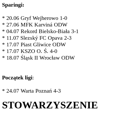
Sparingi:
* 20.06 Gryf Wejherowo 1-0
* 27.06 MFK Karviná ODW
* 04.07 Rekord Bielsko-Biała 3-1
* 11.07 Slezský FC Opava 2-3
* 17.07 Piast Gliwice ODW
* 17.07 KSZO O. Ś. 4-0
* 18.07 Śląsk II Wrocław ODW
Początek ligi
:
* 24.07 Warta Poznań 4-3
STOWARZYSZENIE